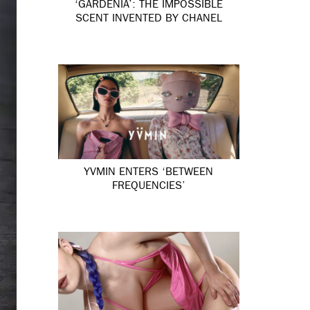
‘GARDÉNIA’: THE IMPOSSIBLE
SCENT INVENTED BY CHANEL
YVMIN ENTERS ‘BETWEEN
FREQUENCIES’