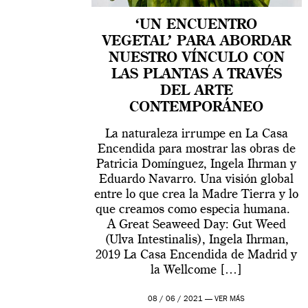
‘UN ENCUENTRO
VEGETAL’ PARA ABORDAR
NUESTRO VÍNCULO CON
LAS PLANTAS A TRAVÉS
DEL ARTE
CONTEMPORÁNEO
La naturaleza irrumpe en La Casa
Encendida para mostrar las obras de
Patricia Domínguez, Ingela Ihrman y
Eduardo Navarro. Una visión global
entre lo que crea la Madre Tierra y lo
que creamos como especia humana.
A Great Seaweed Day: Gut Weed
(Ulva Intestinalis), Ingela Ihrman,
2019 La Casa Encendida de Madrid y
la Wellcome […]
08 / 06 / 2021 —
VER MÁS