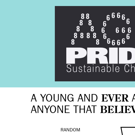
A YOUNG AND
EVER
ANYONE THAT
BELIE
RANDOM