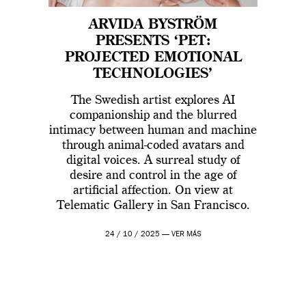
ARVIDA BYSTRÖM
PRESENTS ‘PET:
PROJECTED EMOTIONAL
TECHNOLOGIES’
The Swedish artist explores AI
companionship and the blurred
intimacy between human and machine
through animal-coded avatars and
digital voices. A surreal study of
desire and control in the age of
artificial affection. On view at
Telematic Gallery in San Francisco.
24 / 10 / 2025 —
VER MÁS