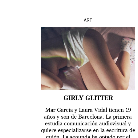
ART
GIRLY GLITTER
Mar Garcia y Laura Vidal tienen 19
años y son de Barcelona. La primera
estudia comunicación audiovisual y
quiere especializarse en la escritura de
guión. La segunda ha optado por el