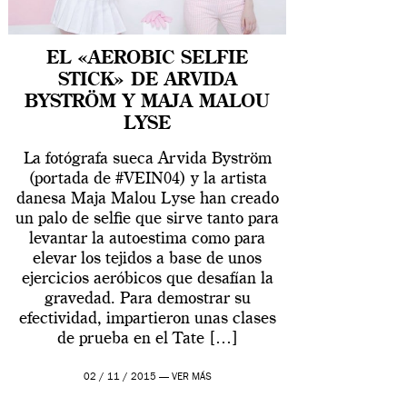
EL «AEROBIC SELFIE
STICK» DE ARVIDA
BYSTRÖM Y MAJA MALOU
LYSE
La fotógrafa sueca Arvida Byström
(portada de #VEIN04) y la artista
danesa Maja Malou Lyse han creado
un palo de selfie que sirve tanto para
levantar la autoestima como para
elevar los tejidos a base de unos
ejercicios aeróbicos que desafían la
gravedad. Para demostrar su
efectividad, impartieron unas clases
de prueba en el Tate […]
02 / 11 / 2015 —
VER MÁS