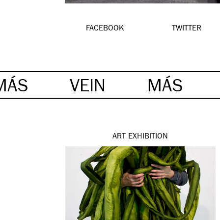
FACEBOOK
TWITTER
MÁS
VEIN
MÁS
ART
EXHIBITION