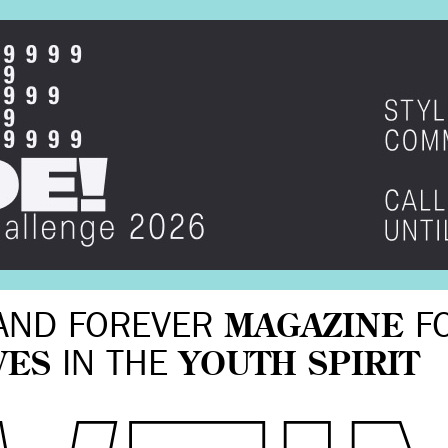
AND FOREVER
MAGAZINE
F
VES
IN THE
YOUTH SPIRIT