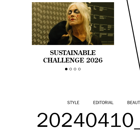
SUSTAINABLE
CHALLENGE 2026
CELEBRA LA
DIVERSIDAD DE EDAD
EN LA MODA CON AGE
PRIDE!
STYLE
EDITORIAL
BEAUT
20240410