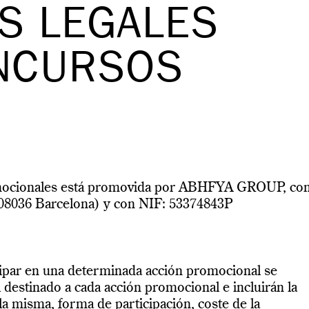
S LEGALES
NCURSOS
romocionales está promovida por ABHFYA GROUP, co
 (08036 Barcelona) y con NIF: 53374843P
cipar en una determinada acción promocional se
 destinado a cada acción promocional e incluirán la
 la misma, forma de participación, coste de la