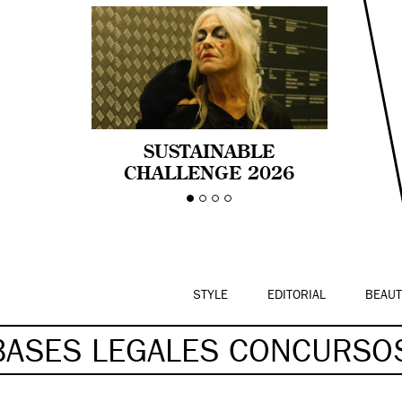
SUSTAINABLE
CHALLENGE 2026
CELEBRA LA
DIVERSIDAD DE EDAD
EN LA MODA CON AGE
PRIDE!
STYLE
EDITORIAL
BEAUT
BASES LEGALES CONCURSO