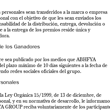
 personales sean transferidos a la marca o empresa
nal con el objetivo de que les sean enviados los
abilidad de la distribución, entrega, devolución o
te a la entrega de los premios reside única y
dora.
 de los Ganadores
re sea publicado por los medios que ABHFYA
 plazo máximo de 10 días siguientes a la fecha de
endo redes sociales oficiales del grupo.
rsonales
la Ley Orgánica 15/1999, de 13 de diciembre, de
sonal, y en su normativa de desarrollo, le informam
A GROUP reciba voluntariamente de los participant