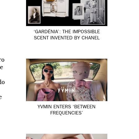
‘GARDÉNIA’: THE IMPOSSIBLE
SCENT INVENTED BY CHANEL
ro
de
do
e
YVMIN ENTERS ‘BETWEEN
FREQUENCIES’