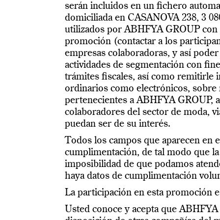
serán incluidos en un fichero aut
domiciliada en CASANOVA 238, 3 08
utilizados por ABHFYA GROUP con la 
promoción (contactar a los participa
empresas colaboradoras, y así poder l
actividades de segmentación con fin
trámites fiscales, así como remitirle
ordinarios como electrónicos, sobre 
pertenecientes a ABHFYA GROUP, así
colaboradores del sector de moda, vi
puedan ser de su interés.
Todos los campos que aparecen en el
cumplimentación, de tal modo que la
imposibilidad de que podamos atender
haya datos de cumplimentación volun
La participación en esta promoción e
Usted conoce y acepta que ABHFYA 