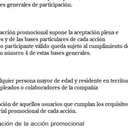
ses generales de participación.
 acción promocional supone la aceptación plena e
s y de las bases particulares de cada acción
 participante válido queda sujeto al cumplimiento d
nto número 4 de estas bases generales.
lquier persona mayor de edad y residente en territo
mpleados o colaboradores de la compañía
pación de aquellos usuarios que cumplan los requisito
rial promocional de cada acción.
ción de la acción promocional