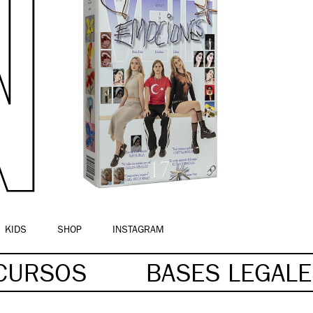
KIDS
SHOP
INSTAGRAM
NCURSOS
BASES LEGAL