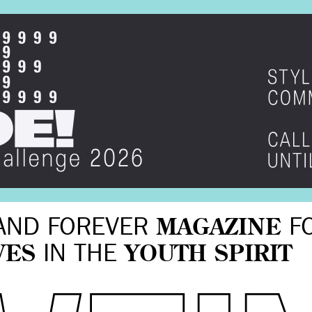
AND FOREVER
MAGAZINE
F
VES
IN THE
YOUTH SPIRIT