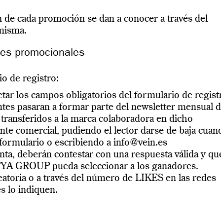
n de cada promoción se dan a conocer a través del
 misma.
nes promocionales
io de registro:
tar los campos obligatorios del formulario de regist
antes pasaran a formar parte del newsletter mensual 
ansferidos a la marca colaboradora en dicho
nte comercial, pudiendo el lector darse de baja cuan
o formulario o escribiendo a info@vein.es
nta, deberán contestar con una respuesta válida y qu
YA GROUP pueda seleccionar a los ganadores.
eatoria o a través del número de LIKES en las redes
s lo indiquen.