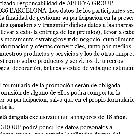
omatizado responsabilidad de ABHFYA GROUP
036 BARCELONA. Los datos de los participantes se
finalidad de gestionar su participación en la prese
ntes ganadores y transmitir dichos datos a las marcas
levar a cabo la entrega de los premios), llevar a cab
es meramente estratégicos y de negocio, cumpliment
 información y ofertas comerciales, tanto por medios
nuestros productos y servicios y los de otras empre
 como sobre productos y servicios de terceros
ajes, decoración, belleza y estilo de vida que estime
 formulario de la promoción serán de obligada
 omisión de alguno de ellos podrá comportar la
 su participación, salvo que en el propio formulari
taria.
stá dirigida exclusivamente a mayores de 18 años.
GROUP podrá poner los datos personales a