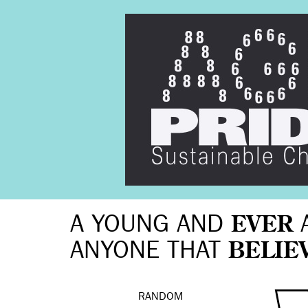
A YOUNG AND
EVER
ANYONE THAT
BELIE
RANDOM