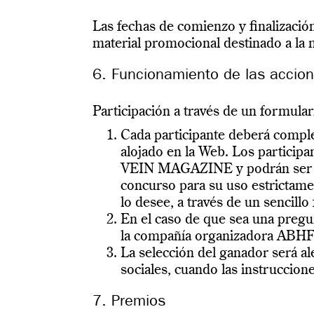
Las fechas de comienzo y finalizació
material promocional destinado a la
6. Funcionamiento de las accio
Participación a través de un formular
Cada participante deberá comple
alojado en la Web. Los particip
VEIN MAGAZINE y podrán ser tr
concurso para su uso estrictame
lo desee, a través de un sencill
En el caso de que sea una pregu
la compañía organizadora ABHF
La selección del ganador será al
sociales, cuando las instruccione
7. Premios