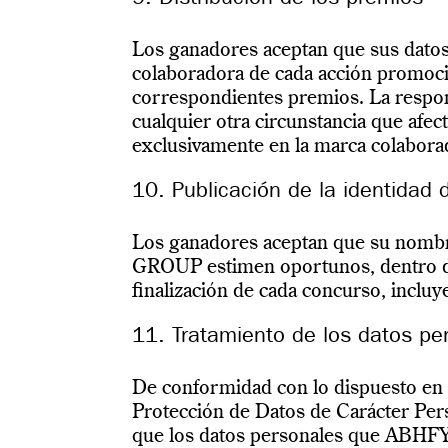
9. Distribución de los premios
Los ganadores aceptan que sus datos
colaboradora de cada acción promocio
correspondientes premios. La respons
cualquier otra circunstancia que afec
exclusivamente en la marca colabora
10. Publicación de la identidad
Los ganadores aceptan que su nomb
GROUP estimen oportunos, dentro del
finalización de cada concurso, incluy
11. Tratamiento de los datos pe
De conformidad con lo dispuesto en 
Protección de Datos de Carácter Per
que los datos personales que ABHFY