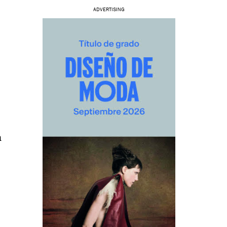
ADVERTISING
n