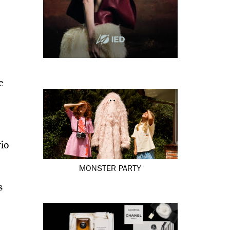
e
rio
MONSTER PARTY
s