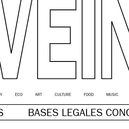
Y
ECO
ART
CULTURE
FOOD
MUSIC
S
BASES LEGALES CO