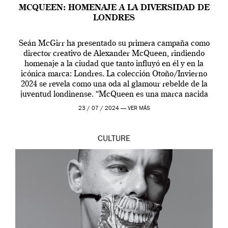
MCQUEEN: HOMENAJE A LA DIVERSIDAD DE
LONDRES
Seán McGirr ha presentado su primera campaña como
director creativo de Alexander McQueen, rindiendo
homenaje a la ciudad que tanto influyó en él y en la
icónica marca: Londres. La colección Otoño/Invierno
2024 se revela como una oda al glamour rebelde de la
juventud londinense. “McQueen es una marca nacida
en Londres y siempre ha […]
23 / 07 / 2024 —
VER MÁS
CULTURE