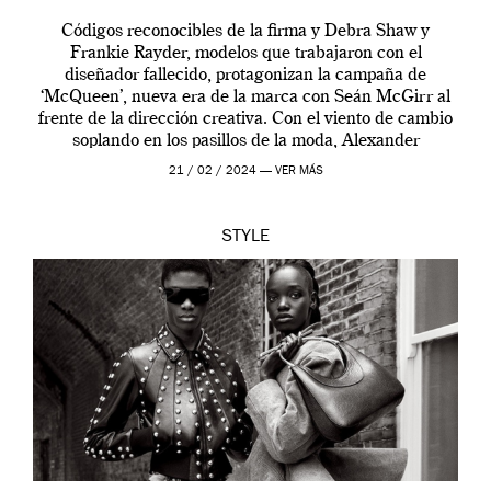
Códigos reconocibles de la firma y Debra Shaw y
Frankie Rayder, modelos que trabajaron con el
diseñador fallecido, protagonizan la campaña de
‘McQueen’, nueva era de la marca con Seán McGirr al
frente de la dirección creativa. Con el viento de cambio
soplando en los pasillos de la moda, Alexander
McQueen se prepara para una […]
21 / 02 / 2024 —
VER MÁS
STYLE