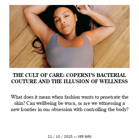
THE CULT OF CARE: COPERNI’S BACTERIAL
COUTURE AND THE ILLUSION OF WELLNESS
What does it mean when fashion wants to penetrate the
skin? Can wellbeing be worn, or are we witnessing a
new frontier in our obsession with controlling the body?
21 / 10 / 2025 —
VER MÁS