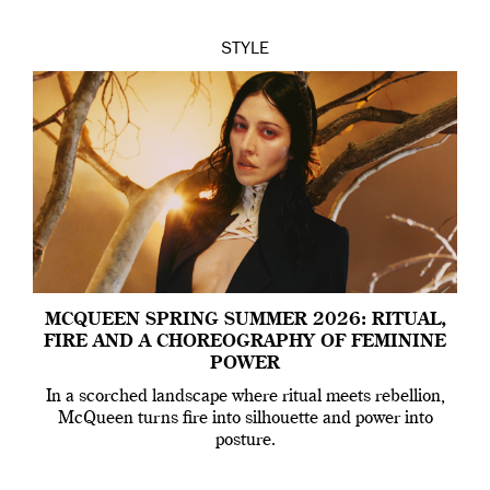
STYLE
MCQUEEN SPRING SUMMER 2026: RITUAL,
FIRE AND A CHOREOGRAPHY OF FEMININE
POWER
In a scorched landscape where ritual meets rebellion,
McQueen turns fire into silhouette and power into
posture.