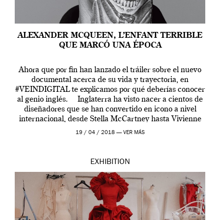
ALEXANDER MCQUEEN, L’ENFANT TERRIBLE
QUE MARCÓ UNA ÉPOCA
Ahora que por fin han lanzado el tráiler sobre el nuevo
documental acerca de su vida y trayectoria, en
#VEINDIGITAL te explicamos por qué deberías conocer
al genio inglés. Inglaterra ha visto nacer a cientos de
diseñadores que se han convertido en icono a nivel
internacional, desde Stella McCartney hasta Vivienne
Westwood pasando […]
19 / 04 / 2018 —
VER MÁS
EXHIBITION