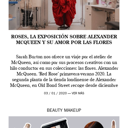
ROSES, LA EXPOSICIÓN SOBRE ALEXANDER
MCQUEEN Y SU AMOR POR LAS FLORES
Sarah Burton nos ofrece un viaje por el atelier de
McQueen, así como por sus procesos creativos con un
hilo conductor en sus colecciones: las flores. Alexander
McQueen. ‘Red Rose’ primavera-verano 2020. La
segunda planta de la tienda londinense de Alexander
McQueen, en Old Bond Street recoge desde diciembre
de 2019 hasta final de abril […]
03 / 01 / 2020 —
VER MÁS
BEAUTY
MAKEUP