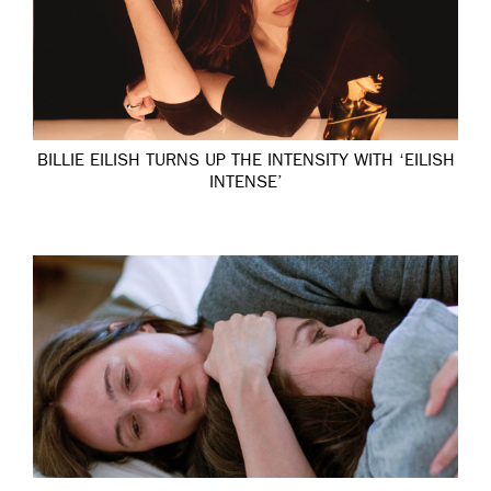
BILLIE EILISH TURNS UP THE INTENSITY WITH ‘EILISH
INTENSE’