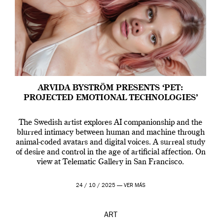
ARVIDA BYSTRÖM PRESENTS ‘PET:
PROJECTED EMOTIONAL TECHNOLOGIES’
The Swedish artist explores AI companionship and the
blurred intimacy between human and machine through
animal-coded avatars and digital voices. A surreal study
of desire and control in the age of artificial affection. On
view at Telematic Gallery in San Francisco.
24 / 10 / 2025 —
VER MÁS
ART