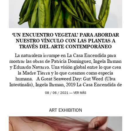
‘UN ENCUENTRO VEGETAL’ PARA ABORDAR
NUESTRO VÍNCULO CON LAS PLANTAS A
TRAVÉS DEL ARTE CONTEMPORÁNEO
La naturaleza irrumpe en La Casa Encendida para
mostrar las obras de Patricia Domínguez, Ingela Ihrman
y Eduardo Navarro. Una visión global entre lo que crea
la Madre Tierra y lo que creamos como especia
humana. A Great Seaweed Day: Gut Weed (Ulva
Intestinalis), Ingela Ihrman, 2019 La Casa Encendida de
Madrid y la Wellcome […]
08 / 06 / 2021 —
VER MÁS
ART
EXHIBITION