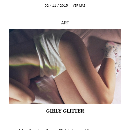
prueba en el Tate […]
02 / 11 / 2015 —
VER MÁS
ART
GIRLY GLITTER