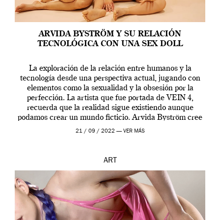
ARVIDA BYSTRÖM Y SU RELACIÓN
TECNOLÓGICA CON UNA SEX DOLL
La exploración de la relación entre humanos y la
tecnología desde una perspectiva actual, jugando con
elementos como la sexualidad y la obsesión por la
perfección. La artista que fue portada de VEIN 4,
recuerda que la realidad sigue existiendo aunque
podamos crear un mundo ficticio. Arvida Byström cree
que los humanos tienen un complejo […]
21 / 09 / 2022 —
VER MÁS
ART