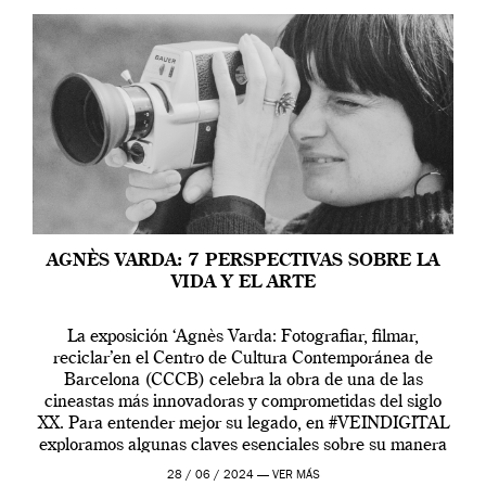
AGNÈS VARDA: 7 PERSPECTIVAS SOBRE LA
VIDA Y EL ARTE
La exposición ‘Agnès Varda: Fotografiar, filmar,
reciclar’en el Centro de Cultura Contemporánea de
Barcelona (CCCB) celebra la obra de una de las
cineastas más innovadoras y comprometidas del siglo
XX. Para entender mejor su legado, en #VEINDIGITAL
exploramos algunas claves esenciales sobre su manera
de entender la vida, el cine y el arte contemporáneo.
28 / 06 / 2024 —
VER MÁS