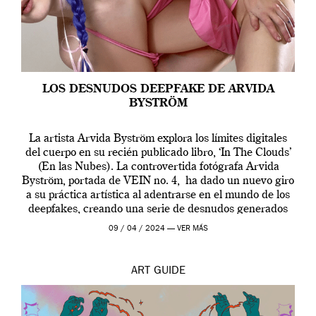
LOS DESNUDOS DEEPFAKE DE ARVIDA
BYSTRÖM
La artista Arvida Byström explora los límites digitales
del cuerpo en su recién publicado libro, ‘In The Clouds’
(En las Nubes). La controvertida fotógrafa Arvida
Byström, portada de VEIN no. 4, ha dado un nuevo giro
a su práctica artística al adentrarse en el mundo de los
deepfakes, creando una serie de desnudos generados
por […]
09 / 04 / 2024 —
VER MÁS
ART
GUIDE