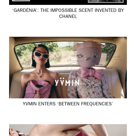
‘GARDÉNIA’: THE IMPOSSIBLE SCENT INVENTED BY
CHANEL
YVMIN ENTERS ‘BETWEEN FREQUENCIES’