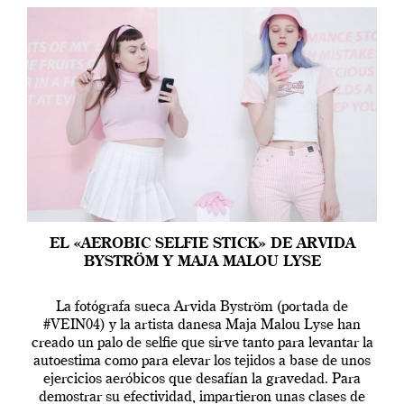
EL «AEROBIC SELFIE STICK» DE ARVIDA
BYSTRÖM Y MAJA MALOU LYSE
La fotógrafa sueca Arvida Byström (portada de
#VEIN04) y la artista danesa Maja Malou Lyse han
creado un palo de selfie que sirve tanto para levantar la
autoestima como para elevar los tejidos a base de unos
ejercicios aeróbicos que desafían la gravedad. Para
demostrar su efectividad, impartieron unas clases de