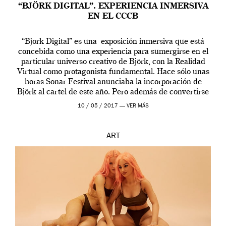
“BJÖRK DIGITAL”. EXPERIENCIA INMERSIVA
EN EL CCCB
“Bjork Digital” es una exposición inmersiva que está
concebida como una experiencia para sumergirse en el
particular universo creativo de Björk, con la Realidad
Virtual como protagonista fundamental. Hace sólo unas
horas Sonar Festival anunciaba la incorporación de
Björk al cartel de este año. Pero además de convertirse
en una de las actuaciones más relevantes […]
10 / 05 / 2017 —
VER MÁS
ART