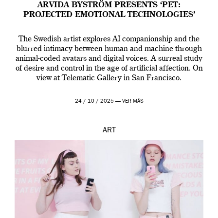
ARVIDA BYSTRÖM PRESENTS ‘PET:
PROJECTED EMOTIONAL TECHNOLOGIES’
The Swedish artist explores AI companionship and the
blurred intimacy between human and machine through
animal-coded avatars and digital voices. A surreal study
of desire and control in the age of artificial affection. On
view at Telematic Gallery in San Francisco.
24 / 10 / 2025 —
VER MÁS
ART