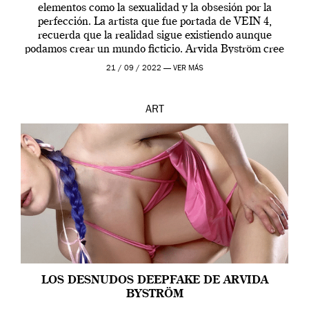
elementos como la sexualidad y la obsesión por la
perfección. La artista que fue portada de VEIN 4,
recuerda que la realidad sigue existiendo aunque
podamos crear un mundo ficticio. Arvida Byström cree
que los humanos tienen un complejo […]
21 / 09 / 2022 —
VER MÁS
ART
LOS DESNUDOS DEEPFAKE DE ARVIDA
BYSTRÖM