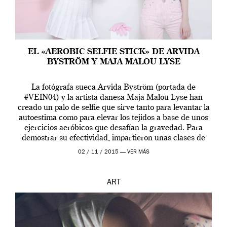
EL «AEROBIC SELFIE STICK» DE ARVIDA
BYSTRÖM Y MAJA MALOU LYSE
La fotógrafa sueca Arvida Byström (portada de
#VEIN04) y la artista danesa Maja Malou Lyse han
creado un palo de selfie que sirve tanto para levantar la
autoestima como para elevar los tejidos a base de unos
ejercicios aeróbicos que desafían la gravedad. Para
demostrar su efectividad, impartieron unas clases de
prueba en el Tate […]
02 / 11 / 2015 —
VER MÁS
ART