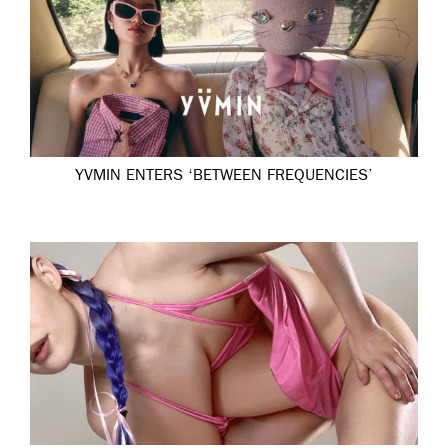
YVMIN ENTERS ‘BETWEEN FREQUENCIES’