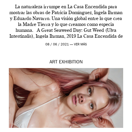
La naturaleza irrumpe en La Casa Encendida para
mostrar las obras de Patricia Domínguez, Ingela Ihrman
y Eduardo Navarro. Una visión global entre lo que crea
la Madre Tierra y lo que creamos como especia
humana. A Great Seaweed Day: Gut Weed (Ulva
Intestinalis), Ingela Ihrman, 2019 La Casa Encendida de
Madrid y la Wellcome […]
08 / 06 / 2021 —
VER MÁS
ART
EXHIBITION