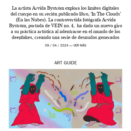
La artista Arvida Byström explora los límites digitales
del cuerpo en su recién publicado libro, ‘In The Clouds’
(En las Nubes). La controvertida fotógrafa Arvida
Byström, portada de VEIN no. 4, ha dado un nuevo giro
a su práctica artística al adentrarse en el mundo de los
deepfakes, creando una serie de desnudos generados
por […]
09 / 04 / 2024 —
VER MÁS
ART
GUIDE