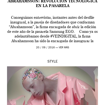
ABRAHAMSSON: REVOLUCIÓN TECNOLÓGICA
EN LA PASARELA
Conseguimos entrevistar, instantes antes del desfile
inaugural, a la pareja de diseñadores que conforman
“Abrahamsson”, la firma encargada de abrir la edición
de este año de la pasarela Samsung EGO. Como ya os
adelantábamos desde #VEINDIGITAL, la firma
Abrahamsson ha sido la encargada de inaugurar la
edición de este año de EGO, la […]
20 / 09 / 2016 —
VER MÁS
STYLE