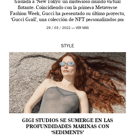
traslada a ‘New Tokyo’ un misterioso mundo virtual
flotante. Coincidiendo con la primera Metaverse
Fashion Week, Gucci ha presentado su último proyecto,
‘Gucci Grail’, una colección de NFT personalizados por
Alessandro Michele, director creativo de la casa italiana
29 / 03 / 2022 —
VER MÁS
[…]
STYLE
GIGI STUDIOS SE SUMERGE EN LAS
PROFUNDIDADES MARINAS CON
‘SEDIMENTS’