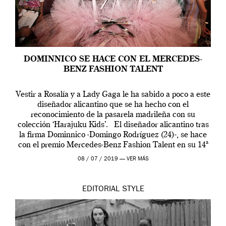
DOMINNICO SE HACE CON EL MERCEDES-
BENZ FASHION TALENT
Vestir a Rosalía y a Lady Gaga le ha sabido a poco a este
diseñador alicantino que se ha hecho con el
reconocimiento de la pasarela madrileña con su
colección ‘Harajuku Kids’. El diseñador alicantino tras
la firma Dominnico -Domingo Rodríguez (24)-, se hace
con el premio Mercedes-Benz Fashion Talent en su 14ª
edición. […]
08 / 07 / 2019 —
VER MÁS
EDITORIAL
STYLE