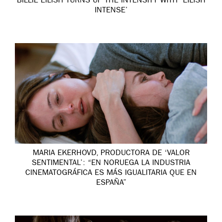
BILLIE EILISH TURNS UP THE INTENSITY WITH ‘EILISH
INTENSE’
MARIA EKERHOVD, PRODUCTORA DE ‘VALOR
SENTIMENTAL’: “EN NORUEGA LA INDUSTRIA
CINEMATOGRÁFICA ES MÁS IGUALITARIA QUE EN
ESPAÑA”