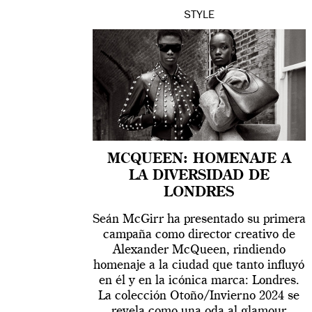
STYLE
MCQUEEN: HOMENAJE A
LA DIVERSIDAD DE
LONDRES
Seán McGirr ha presentado su primera
campaña como director creativo de
Alexander McQueen, rindiendo
homenaje a la ciudad que tanto influyó
en él y en la icónica marca: Londres.
La colección Otoño/Invierno 2024 se
revela como una oda al glamour