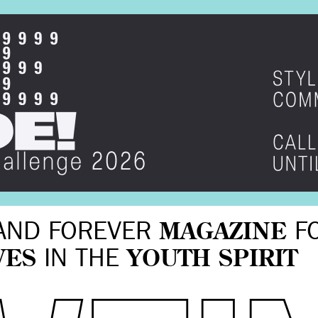
AND FOREVER
MAGAZINE
F
VES
IN THE
YOUTH SPIRIT