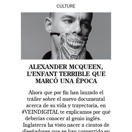
CULTURE
ALEXANDER MCQUEEN,
L’ENFANT TERRIBLE QUE
MARCÓ UNA ÉPOCA
Ahora que por fin han lanzado el
tráiler sobre el nuevo documental
acerca de su vida y trayectoria, en
#VEINDIGITAL te explicamos por qué
deberías conocer al genio inglés.
Inglaterra ha visto nacer a cientos de
diseñadores que se han convertido en