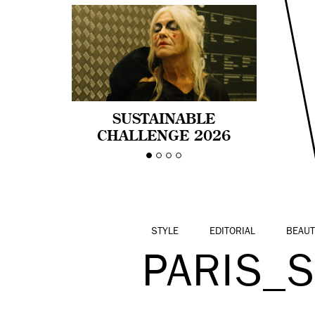
SUSTAINABLE
CHALLENGE 2026
CELEBRA LA
DIVERSIDAD DE EDAD
EN LA MODA CON AGE
PRIDE!
STYLE
EDITORIAL
BEAUT
PARIS_