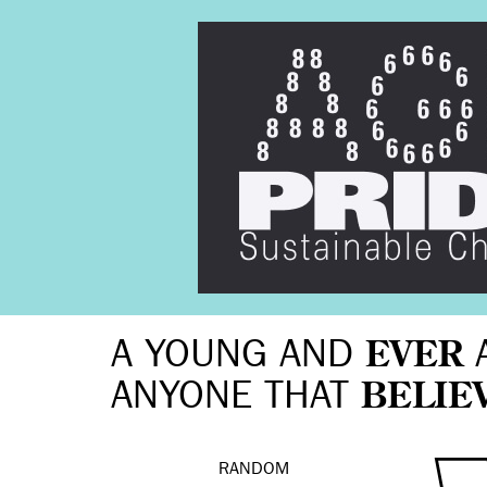
A YOUNG AND
EVER
ANYONE THAT
BELIE
RANDOM