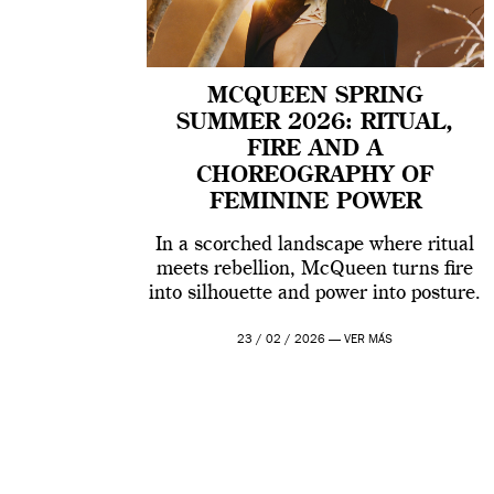
MCQUEEN SPRING
SUMMER 2026: RITUAL,
FIRE AND A
CHOREOGRAPHY OF
FEMININE POWER
In a scorched landscape where ritual
meets rebellion, McQueen turns fire
into silhouette and power into posture.
23 / 02 / 2026 —
VER MÁS