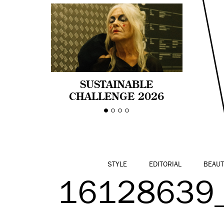
SUSTAINABLE
CHALLENGE 2026
CELEBRA LA
DIVERSIDAD DE EDAD
EN LA MODA CON AGE
PRIDE!
STYLE
EDITORIAL
BEAUT
16128639