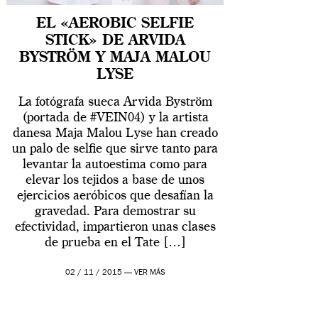
EL «AEROBIC SELFIE
STICK» DE ARVIDA
BYSTRÖM Y MAJA MALOU
LYSE
La fotógrafa sueca Arvida Byström
(portada de #VEIN04) y la artista
danesa Maja Malou Lyse han creado
un palo de selfie que sirve tanto para
levantar la autoestima como para
elevar los tejidos a base de unos
ejercicios aeróbicos que desafían la
gravedad. Para demostrar su
efectividad, impartieron unas clases
de prueba en el Tate […]
02 / 11 / 2015 —
VER MÁS