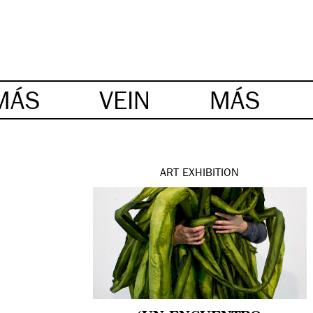
MÁS
VEIN
MÁS
ART
EXHIBITION