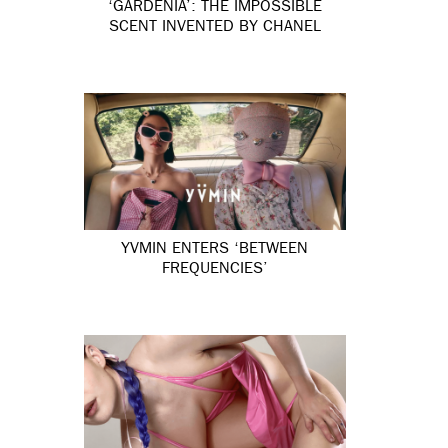
‘GARDÉNIA’: THE IMPOSSIBLE
SCENT INVENTED BY CHANEL
YVMIN ENTERS ‘BETWEEN
FREQUENCIES’