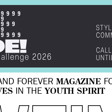
AND FOREVER
MAGAZINE
F
VES
IN THE
YOUTH SPIRIT