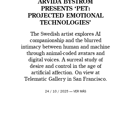
ARVIDA BYSTRÖM
PRESENTS ‘PET:
PROJECTED EMOTIONAL
TECHNOLOGIES’
The Swedish artist explores AI
companionship and the blurred
intimacy between human and machine
through animal-coded avatars and
digital voices. A surreal study of
desire and control in the age of
artificial affection. On view at
Telematic Gallery in San Francisco.
24 / 10 / 2025 —
VER MÁS