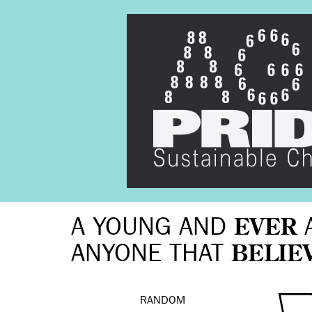
A YOUNG AND
EVER
ANYONE THAT
BELIE
RANDOM