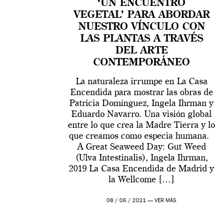
‘UN ENCUENTRO
VEGETAL’ PARA ABORDAR
NUESTRO VÍNCULO CON
LAS PLANTAS A TRAVÉS
DEL ARTE
CONTEMPORÁNEO
La naturaleza irrumpe en La Casa
Encendida para mostrar las obras de
Patricia Domínguez, Ingela Ihrman y
Eduardo Navarro. Una visión global
entre lo que crea la Madre Tierra y lo
que creamos como especia humana.
A Great Seaweed Day: Gut Weed
(Ulva Intestinalis), Ingela Ihrman,
2019 La Casa Encendida de Madrid y
la Wellcome […]
08 / 06 / 2021 —
VER MÁS