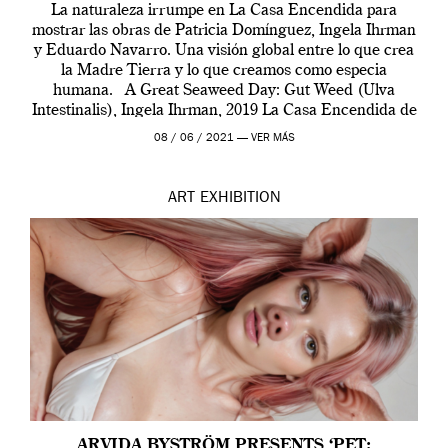
La naturaleza irrumpe en La Casa Encendida para
mostrar las obras de Patricia Domínguez, Ingela Ihrman
y Eduardo Navarro. Una visión global entre lo que crea
la Madre Tierra y lo que creamos como especia
humana. A Great Seaweed Day: Gut Weed (Ulva
Intestinalis), Ingela Ihrman, 2019 La Casa Encendida de
Madrid y la Wellcome […]
08 / 06 / 2021 —
VER MÁS
ART
EXHIBITION
ARVIDA BYSTRÖM PRESENTS ‘PET: