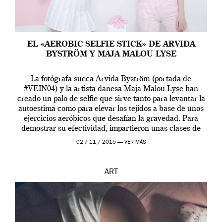
EL «AEROBIC SELFIE STICK» DE ARVIDA
BYSTRÖM Y MAJA MALOU LYSE
La fotógrafa sueca Arvida Byström (portada de
#VEIN04) y la artista danesa Maja Malou Lyse han
creado un palo de selfie que sirve tanto para levantar la
autoestima como para elevar los tejidos a base de unos
ejercicios aeróbicos que desafían la gravedad. Para
demostrar su efectividad, impartieron unas clases de
prueba en el Tate […]
02 / 11 / 2015 —
VER MÁS
ART