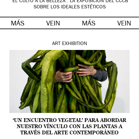
‘EL CULTO A LA BELLEZA’: LA EXPOSICIÓN DEL CCCB
SOBRE LOS IDEALES ESTÉTICOS
MÁS
VEIN
MÁS
VEIN
ART
EXHIBITION
‘UN ENCUENTRO VEGETAL’ PARA ABORDAR
NUESTRO VÍNCULO CON LAS PLANTAS A
TRAVÉS DEL ARTE CONTEMPORÁNEO