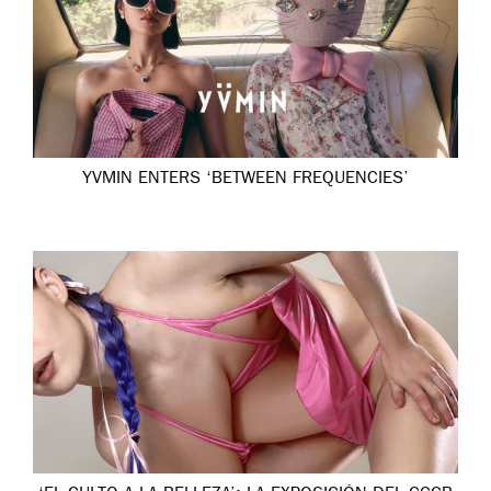
YVMIN ENTERS ‘BETWEEN FREQUENCIES’