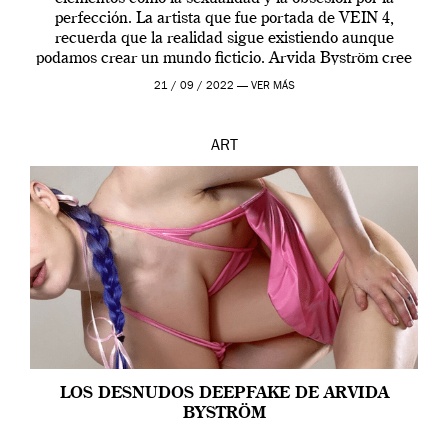
perfección. La artista que fue portada de VEIN 4,
recuerda que la realidad sigue existiendo aunque
podamos crear un mundo ficticio. Arvida Byström cree
que los humanos tienen un complejo […]
21 / 09 / 2022 —
VER MÁS
ART
LOS DESNUDOS DEEPFAKE DE ARVIDA
BYSTRÖM