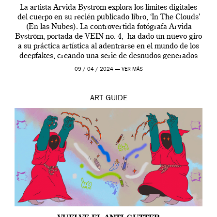
La artista Arvida Byström explora los límites digitales
del cuerpo en su recién publicado libro, ‘In The Clouds’
(En las Nubes). La controvertida fotógrafa Arvida
Byström, portada de VEIN no. 4, ha dado un nuevo giro
a su práctica artística al adentrarse en el mundo de los
deepfakes, creando una serie de desnudos generados
por […]
09 / 04 / 2024 —
VER MÁS
ART
GUIDE