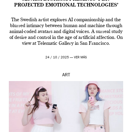
PROJECTED EMOTIONAL TECHNOLOGIES’
The Swedish artist explores AI companionship and the
blurred intimacy between human and machine through
animal-coded avatars and digital voices. A surreal study
of desire and control in the age of artificial affection. On
view at Telematic Gallery in San Francisco.
24 / 10 / 2025 —
VER MÁS
ART