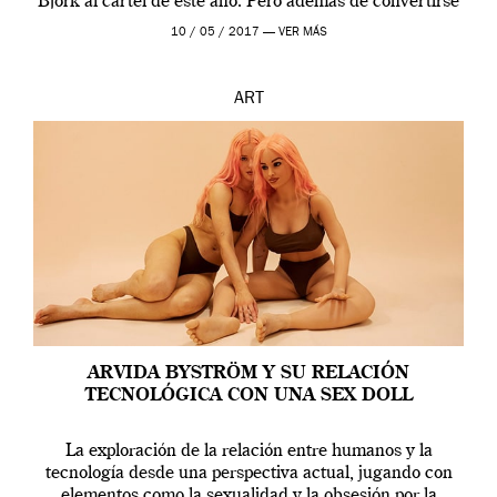
Björk al cartel de este año. Pero además de convertirse
en una de las actuaciones más relevantes […]
10 / 05 / 2017 —
VER MÁS
ART
ARVIDA BYSTRÖM Y SU RELACIÓN
TECNOLÓGICA CON UNA SEX DOLL
La exploración de la relación entre humanos y la
tecnología desde una perspectiva actual, jugando con
elementos como la sexualidad y la obsesión por la