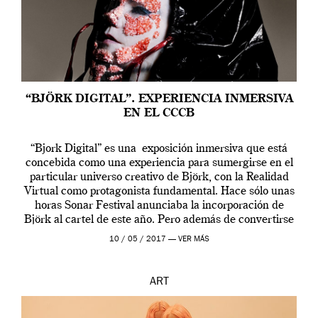
“BJÖRK DIGITAL”. EXPERIENCIA INMERSIVA
EN EL CCCB
“Bjork Digital” es una exposición inmersiva que está
concebida como una experiencia para sumergirse en el
particular universo creativo de Björk, con la Realidad
Virtual como protagonista fundamental. Hace sólo unas
horas Sonar Festival anunciaba la incorporación de
Björk al cartel de este año. Pero además de convertirse
en una de las actuaciones más relevantes […]
10 / 05 / 2017 —
VER MÁS
ART