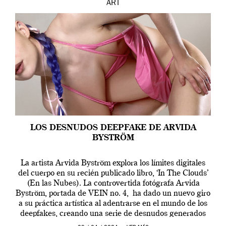
ART
LOS DESNUDOS DEEPFAKE DE ARVIDA
BYSTRÖM
La artista Arvida Byström explora los límites digitales
del cuerpo en su recién publicado libro, ‘In The Clouds’
(En las Nubes). La controvertida fotógrafa Arvida
Byström, portada de VEIN no. 4, ha dado un nuevo giro
a su práctica artística al adentrarse en el mundo de los
deepfakes, creando una serie de desnudos generados
por […]