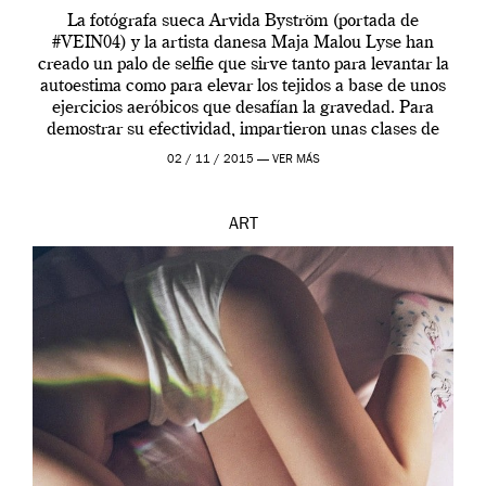
La fotógrafa sueca Arvida Byström (portada de
#VEIN04) y la artista danesa Maja Malou Lyse han
creado un palo de selfie que sirve tanto para levantar la
autoestima como para elevar los tejidos a base de unos
ejercicios aeróbicos que desafían la gravedad. Para
demostrar su efectividad, impartieron unas clases de
prueba en el Tate […]
02 / 11 / 2015 —
VER MÁS
ART