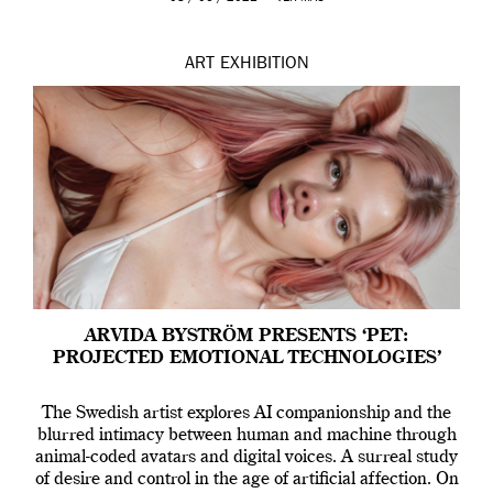
ART
EXHIBITION
ARVIDA BYSTRÖM PRESENTS ‘PET:
PROJECTED EMOTIONAL TECHNOLOGIES’
The Swedish artist explores AI companionship and the
blurred intimacy between human and machine through
animal-coded avatars and digital voices. A surreal study
of desire and control in the age of artificial affection. On