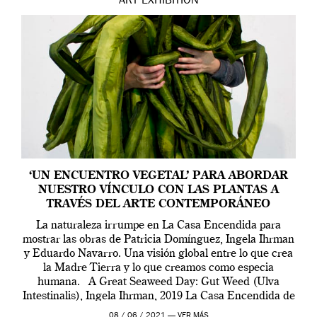
ART
EXHIBITION
‘UN ENCUENTRO VEGETAL’ PARA ABORDAR
NUESTRO VÍNCULO CON LAS PLANTAS A
TRAVÉS DEL ARTE CONTEMPORÁNEO
La naturaleza irrumpe en La Casa Encendida para
mostrar las obras de Patricia Domínguez, Ingela Ihrman
y Eduardo Navarro. Una visión global entre lo que crea
la Madre Tierra y lo que creamos como especia
humana. A Great Seaweed Day: Gut Weed (Ulva
Intestinalis), Ingela Ihrman, 2019 La Casa Encendida de
Madrid y la Wellcome […]
08 / 06 / 2021 —
VER MÁS