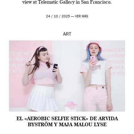
view at Telematic Gallery in San Francisco.
24 / 10 / 2025 —
VER MÁS
ART
EL «AEROBIC SELFIE STICK» DE ARVIDA
BYSTRÖM Y MAJA MALOU LYSE