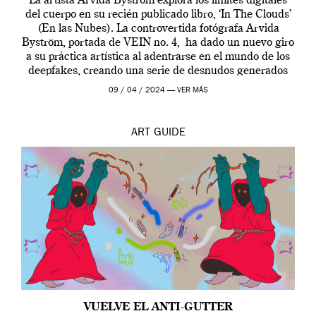
La artista Arvida Byström explora los límites digitales
del cuerpo en su recién publicado libro, ‘In The Clouds’
(En las Nubes). La controvertida fotógrafa Arvida
Byström, portada de VEIN no. 4, ha dado un nuevo giro
a su práctica artística al adentrarse en el mundo de los
deepfakes, creando una serie de desnudos generados
por […]
09 / 04 / 2024 —
VER MÁS
ART
GUIDE
VUELVE EL ANTI-GUTTER