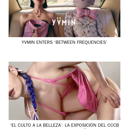
YVMIN ENTERS ‘BETWEEN FREQUENCIES’
‘EL CULTO A LA BELLEZA’: LA EXPOSICIÓN DEL CCCB