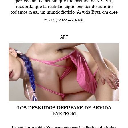
perfección. La artista que fue portada de VEIN 4,
recuerda que la realidad sigue existiendo aunque
podamos crear un mundo ficticio. Arvida Byström cree
que los humanos tienen un complejo […]
21 / 09 / 2022 —
VER MÁS
ART
LOS DESNUDOS DEEPFAKE DE ARVIDA
BYSTRÖM