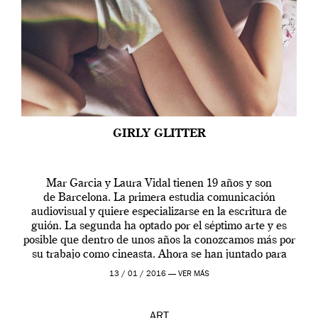
GIRLY GLITTER
Mar Garcia y Laura Vidal tienen 19 años y son
de Barcelona. La primera estudia comunicación
audiovisual y quiere especializarse en la escritura de
guión. La segunda ha optado por el séptimo arte y es
posible que dentro de unos años la conozcamos más por
su trabajo como cineasta. Ahora se han juntado para
contarnos una […]
13 / 01 / 2016 —
VER MÁS
ART