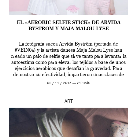
EL «AEROBIC SELFIE STICK» DE ARVIDA
BYSTRÖM Y MAJA MALOU LYSE
La fotógrafa sueca Arvida Byström (portada de
#VEIN04) y la artista danesa Maja Malou Lyse han
creado un palo de selfie que sirve tanto para levantar la
autoestima como para elevar los tejidos a base de unos
ejercicios aeróbicos que desafían la gravedad. Para
demostrar su efectividad, impartieron unas clases de
prueba en el Tate […]
02 / 11 / 2015 —
VER MÁS
ART