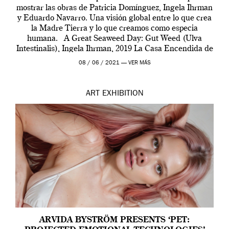
mostrar las obras de Patricia Domínguez, Ingela Ihrman
y Eduardo Navarro. Una visión global entre lo que crea
la Madre Tierra y lo que creamos como especia
humana. A Great Seaweed Day: Gut Weed (Ulva
Intestinalis), Ingela Ihrman, 2019 La Casa Encendida de
Madrid y la Wellcome […]
08 / 06 / 2021 —
VER MÁS
ART
EXHIBITION
ARVIDA BYSTRÖM PRESENTS ‘PET: