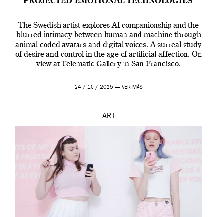
PROJECTED EMOTIONAL TECHNOLOGIES’
The Swedish artist explores AI companionship and the
blurred intimacy between human and machine through
animal-coded avatars and digital voices. A surreal study
of desire and control in the age of artificial affection. On
view at Telematic Gallery in San Francisco.
24 / 10 / 2025 —
VER MÁS
ART