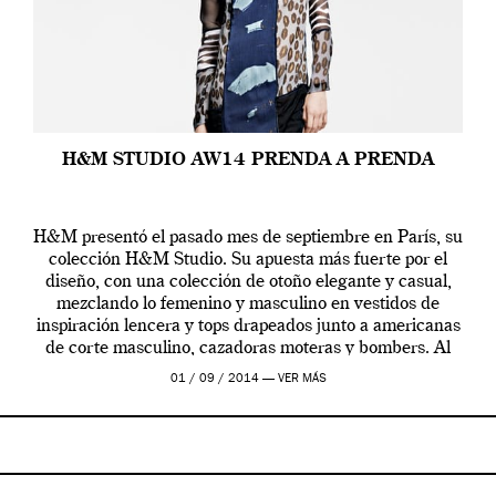
H&M STUDIO AW14 PRENDA A PRENDA
H&M presentó el pasado mes de septiembre en París, su
colección H&M Studio. Su apuesta más fuerte por el
diseño, con una colección de otoño elegante y casual,
mezclando lo femenino y masculino en vestidos de
inspiración lencera y tops drapeados junto a americanas
de corte masculino, cazadoras moteras y bombers. Al
frente de la […]
01 / 09 / 2014 —
VER MÁS