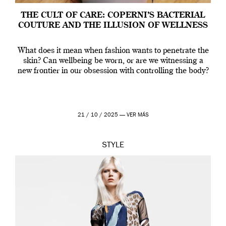
THE CULT OF CARE: COPERNI’S BACTERIAL
COUTURE AND THE ILLUSION OF WELLNESS
What does it mean when fashion wants to penetrate the
skin? Can wellbeing be worn, or are we witnessing a
new frontier in our obsession with controlling the body?
21 / 10 / 2025 —
VER MÁS
STYLE