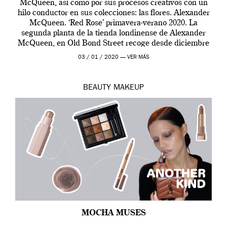
McQueen, así como por sus procesos creativos con un
hilo conductor en sus colecciones: las flores. Alexander
McQueen. ‘Red Rose’ primavera-verano 2020. La
segunda planta de la tienda londinense de Alexander
McQueen, en Old Bond Street recoge desde diciembre
de 2019 hasta final de abril […]
03 / 01 / 2020 —
VER MÁS
BEAUTY
MAKEUP
MOCHA MUSES