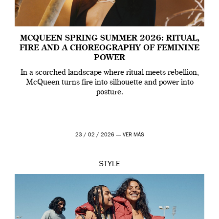
MCQUEEN SPRING SUMMER 2026: RITUAL,
FIRE AND A CHOREOGRAPHY OF FEMININE
POWER
In a scorched landscape where ritual meets rebellion,
McQueen turns fire into silhouette and power into
posture.
23 / 02 / 2026 —
VER MÁS
STYLE