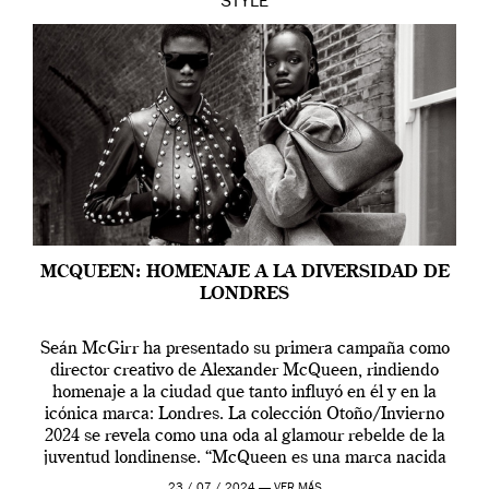
STYLE
MCQUEEN: HOMENAJE A LA DIVERSIDAD DE
LONDRES
Seán McGirr ha presentado su primera campaña como
director creativo de Alexander McQueen, rindiendo
homenaje a la ciudad que tanto influyó en él y en la
icónica marca: Londres. La colección Otoño/Invierno
2024 se revela como una oda al glamour rebelde de la
juventud londinense. “McQueen es una marca nacida
en Londres y siempre ha […]
23 / 07 / 2024 —
VER MÁS