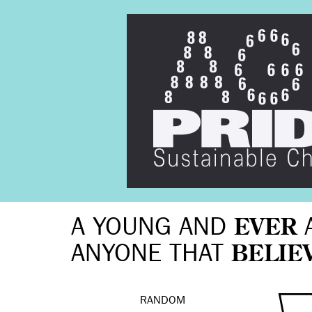
A YOUNG AND
EVER
ANYONE THAT
BELIE
RANDOM