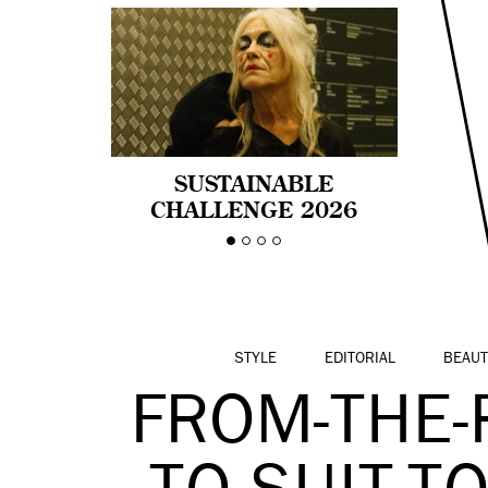
SUSTAINABLE
CHALLENGE 2026
CELEBRA LA
DIVERSIDAD DE EDAD
EN LA MODA CON AGE
PRIDE!
STYLE
EDITORIAL
BEAUT
FROM-THE-