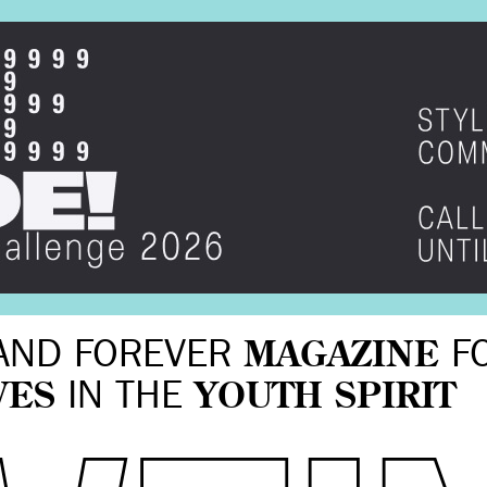
AND FOREVER
MAGAZINE
F
VES
IN THE
YOUTH SPIRIT