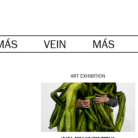
MÁS
VEIN
MÁS
ART
EXHIBITION