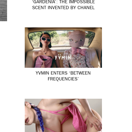
‘GARDÉNIA’: THE IMPOSSIBLE
SCENT INVENTED BY CHANEL
YVMIN ENTERS ‘BETWEEN
FREQUENCIES’