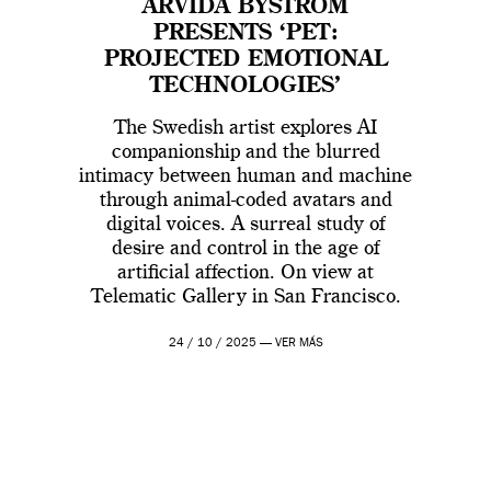
ARVIDA BYSTRÖM
PRESENTS ‘PET:
PROJECTED EMOTIONAL
TECHNOLOGIES’
The Swedish artist explores AI
companionship and the blurred
intimacy between human and machine
through animal-coded avatars and
digital voices. A surreal study of
desire and control in the age of
artificial affection. On view at
Telematic Gallery in San Francisco.
24 / 10 / 2025 —
VER MÁS