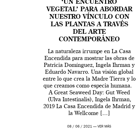
‘UN ENCUENTRO
VEGETAL’ PARA ABORDAR
NUESTRO VÍNCULO CON
LAS PLANTAS A TRAVÉS
DEL ARTE
CONTEMPORÁNEO
La naturaleza irrumpe en La Casa
Encendida para mostrar las obras de
Patricia Domínguez, Ingela Ihrman y
Eduardo Navarro. Una visión global
entre lo que crea la Madre Tierra y lo
que creamos como especia humana.
A Great Seaweed Day: Gut Weed
(Ulva Intestinalis), Ingela Ihrman,
2019 La Casa Encendida de Madrid y
la Wellcome […]
08 / 06 / 2021 —
VER MÁS