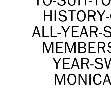
TO-SUIT-TO
HISTORY
ALL-YEAR-
MEMBERS
YEAR-SW
MONICA