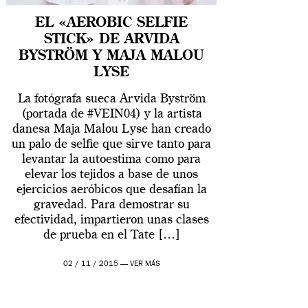
EL «AEROBIC SELFIE
STICK» DE ARVIDA
BYSTRÖM Y MAJA MALOU
LYSE
La fotógrafa sueca Arvida Byström
(portada de #VEIN04) y la artista
danesa Maja Malou Lyse han creado
un palo de selfie que sirve tanto para
levantar la autoestima como para
elevar los tejidos a base de unos
ejercicios aeróbicos que desafían la
gravedad. Para demostrar su
efectividad, impartieron unas clases
de prueba en el Tate […]
02 / 11 / 2015 —
VER MÁS