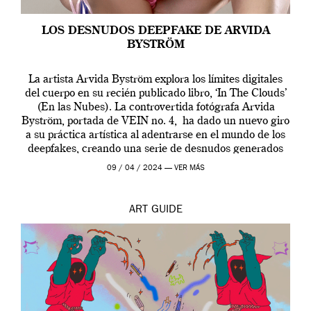
LOS DESNUDOS DEEPFAKE DE ARVIDA
BYSTRÖM
La artista Arvida Byström explora los límites digitales
del cuerpo en su recién publicado libro, ‘In The Clouds’
(En las Nubes). La controvertida fotógrafa Arvida
Byström, portada de VEIN no. 4, ha dado un nuevo giro
a su práctica artística al adentrarse en el mundo de los
deepfakes, creando una serie de desnudos generados
por […]
09 / 04 / 2024 —
VER MÁS
ART
GUIDE