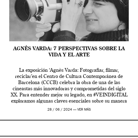
AGNÈS VARDA: 7 PERSPECTIVAS SOBRE LA
VIDA Y EL ARTE
La exposición ‘Agnès Varda: Fotografiar, filmar,
reciclar’en el Centro de Cultura Contemporánea de
Barcelona (CCCB) celebra la obra de una de las
cineastas más innovadoras y comprometidas del siglo
XX. Para entender mejor su legado, en #VEINDIGITAL
exploramos algunas claves esenciales sobre su manera
de entender la vida, el cine y el arte contemporáneo.
28 / 06 / 2024 —
VER MÁS