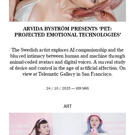
ARVIDA BYSTRÖM PRESENTS ‘PET:
PROJECTED EMOTIONAL TECHNOLOGIES’
The Swedish artist explores AI companionship and the
blurred intimacy between human and machine through
animal-coded avatars and digital voices. A surreal study
of desire and control in the age of artificial affection. On
view at Telematic Gallery in San Francisco.
24 / 10 / 2025 —
VER MÁS
ART