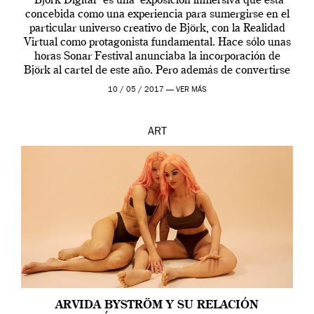
“Bjork Digital” es una exposición inmersiva que está
concebida como una experiencia para sumergirse en el
particular universo creativo de Björk, con la Realidad
Virtual como protagonista fundamental. Hace sólo unas
horas Sonar Festival anunciaba la incorporación de
Björk al cartel de este año. Pero además de convertirse
en una de las actuaciones más relevantes […]
10 / 05 / 2017 —
VER MÁS
ART
ARVIDA BYSTRÖM Y SU RELACIÓN