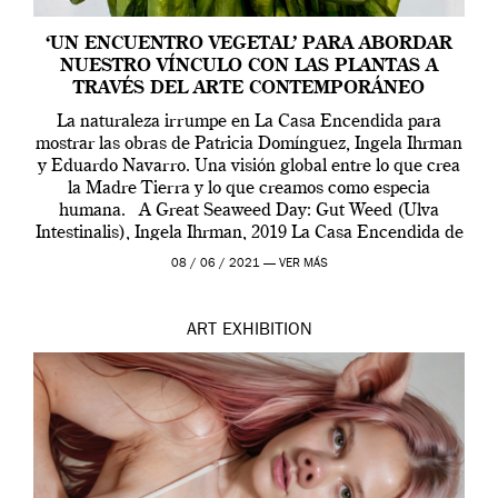
‘UN ENCUENTRO VEGETAL’ PARA ABORDAR
NUESTRO VÍNCULO CON LAS PLANTAS A
TRAVÉS DEL ARTE CONTEMPORÁNEO
La naturaleza irrumpe en La Casa Encendida para
mostrar las obras de Patricia Domínguez, Ingela Ihrman
y Eduardo Navarro. Una visión global entre lo que crea
la Madre Tierra y lo que creamos como especia
humana. A Great Seaweed Day: Gut Weed (Ulva
Intestinalis), Ingela Ihrman, 2019 La Casa Encendida de
Madrid y la Wellcome […]
08 / 06 / 2021 —
VER MÁS
ART
EXHIBITION