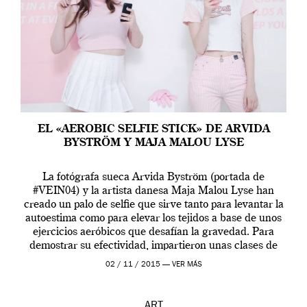
EL «AEROBIC SELFIE STICK» DE ARVIDA
BYSTRÖM Y MAJA MALOU LYSE
La fotógrafa sueca Arvida Byström (portada de
#VEIN04) y la artista danesa Maja Malou Lyse han
creado un palo de selfie que sirve tanto para levantar la
autoestima como para elevar los tejidos a base de unos
ejercicios aeróbicos que desafían la gravedad. Para
demostrar su efectividad, impartieron unas clases de
prueba en el Tate […]
02 / 11 / 2015 —
VER MÁS
ART