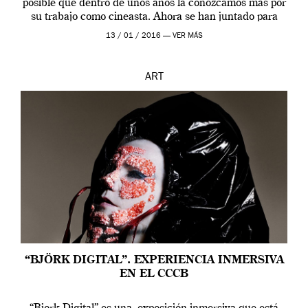
posible que dentro de unos años la conozcamos más por
su trabajo como cineasta. Ahora se han juntado para
contarnos una […]
13 / 01 / 2016 —
VER MÁS
ART
“BJÖRK DIGITAL”. EXPERIENCIA INMERSIVA
EN EL CCCB