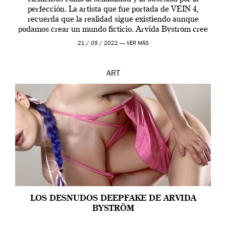
perfección. La artista que fue portada de VEIN 4,
recuerda que la realidad sigue existiendo aunque
podamos crear un mundo ficticio. Arvida Byström cree
que los humanos tienen un complejo […]
21 / 09 / 2022 —
VER MÁS
ART
LOS DESNUDOS DEEPFAKE DE ARVIDA
BYSTRÖM