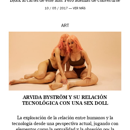
Björk al cartel de este año. Pero además de convertirse
en una de las actuaciones más relevantes […]
10 / 05 / 2017 —
VER MÁS
ART
ARVIDA BYSTRÖM Y SU RELACIÓN
TECNOLÓGICA CON UNA SEX DOLL
La exploración de la relación entre humanos y la
tecnología desde una perspectiva actual, jugando con
elementos como la sexualidad y la obsesión por la