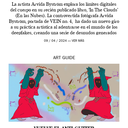
La artista Arvida Byström explora los límites digitales
del cuerpo en su recién publicado libro, ‘In The Clouds’
(En las Nubes). La controvertida fotógrafa Arvida
Byström, portada de VEIN no. 4, ha dado un nuevo giro
a su práctica artística al adentrarse en el mundo de los
deepfakes, creando una serie de desnudos generados
por […]
09 / 04 / 2024 —
VER MÁS
ART
GUIDE