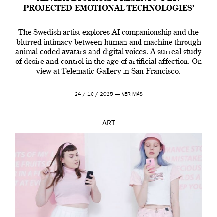
PROJECTED EMOTIONAL TECHNOLOGIES’
The Swedish artist explores AI companionship and the
blurred intimacy between human and machine through
animal-coded avatars and digital voices. A surreal study
of desire and control in the age of artificial affection. On
view at Telematic Gallery in San Francisco.
24 / 10 / 2025 —
VER MÁS
ART