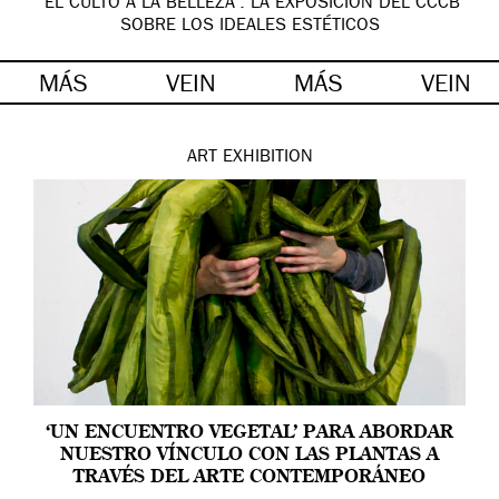
‘EL CULTO A LA BELLEZA’: LA EXPOSICIÓN DEL CCCB
SOBRE LOS IDEALES ESTÉTICOS
MÁS
VEIN
MÁS
VEIN
ART
EXHIBITION
‘UN ENCUENTRO VEGETAL’ PARA ABORDAR
NUESTRO VÍNCULO CON LAS PLANTAS A
TRAVÉS DEL ARTE CONTEMPORÁNEO