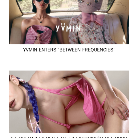
YVMIN ENTERS ‘BETWEEN FREQUENCIES’