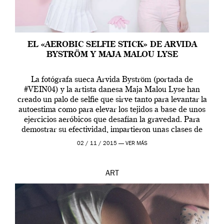
EL «AEROBIC SELFIE STICK» DE ARVIDA
BYSTRÖM Y MAJA MALOU LYSE
La fotógrafa sueca Arvida Byström (portada de
#VEIN04) y la artista danesa Maja Malou Lyse han
creado un palo de selfie que sirve tanto para levantar la
autoestima como para elevar los tejidos a base de unos
ejercicios aeróbicos que desafían la gravedad. Para
demostrar su efectividad, impartieron unas clases de
prueba en el Tate […]
02 / 11 / 2015 —
VER MÁS
ART