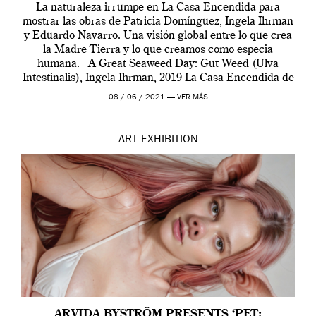
La naturaleza irrumpe en La Casa Encendida para
mostrar las obras de Patricia Domínguez, Ingela Ihrman
y Eduardo Navarro. Una visión global entre lo que crea
la Madre Tierra y lo que creamos como especia
humana. A Great Seaweed Day: Gut Weed (Ulva
Intestinalis), Ingela Ihrman, 2019 La Casa Encendida de
Madrid y la Wellcome […]
08 / 06 / 2021 —
VER MÁS
ART
EXHIBITION
ARVIDA BYSTRÖM PRESENTS ‘PET: