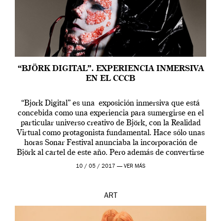
“BJÖRK DIGITAL”. EXPERIENCIA INMERSIVA
EN EL CCCB
“Bjork Digital” es una exposición inmersiva que está
concebida como una experiencia para sumergirse en el
particular universo creativo de Björk, con la Realidad
Virtual como protagonista fundamental. Hace sólo unas
horas Sonar Festival anunciaba la incorporación de
Björk al cartel de este año. Pero además de convertirse
en una de las actuaciones más relevantes […]
10 / 05 / 2017 —
VER MÁS
ART