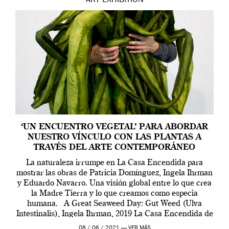
ART
EXHIBITION
‘UN ENCUENTRO VEGETAL’ PARA ABORDAR
NUESTRO VÍNCULO CON LAS PLANTAS A
TRAVÉS DEL ARTE CONTEMPORÁNEO
La naturaleza irrumpe en La Casa Encendida para
mostrar las obras de Patricia Domínguez, Ingela Ihrman
y Eduardo Navarro. Una visión global entre lo que crea
la Madre Tierra y lo que creamos como especia
humana. A Great Seaweed Day: Gut Weed (Ulva
Intestinalis), Ingela Ihrman, 2019 La Casa Encendida de
Madrid y la Wellcome […]
08 / 06 / 2021 —
VER MÁS