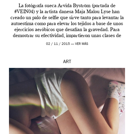
La fotógrafa sueca Arvida Byström (portada de
#VEIN04) y la artista danesa Maja Malou Lyse han
creado un palo de selfie que sirve tanto para levantar la
autoestima como para elevar los tejidos a base de unos
ejercicios aeróbicos que desafían la gravedad. Para
demostrar su efectividad, impartieron unas clases de
prueba en el Tate […]
02 / 11 / 2015 —
VER MÁS
ART