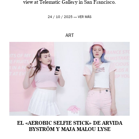
view at Telematic Gallery in San Francisco.
24 / 10 / 2025 —
VER MÁS
ART
EL «AEROBIC SELFIE STICK» DE ARVIDA
BYSTRÖM Y MAJA MALOU LYSE