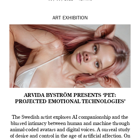
ART
EXHIBITION
ARVIDA BYSTRÖM PRESENTS ‘PET:
PROJECTED EMOTIONAL TECHNOLOGIES’
The Swedish artist explores AI companionship and the
blurred intimacy between human and machine through
animal-coded avatars and digital voices. A surreal study
of desire and control in the age of artificial affection. On