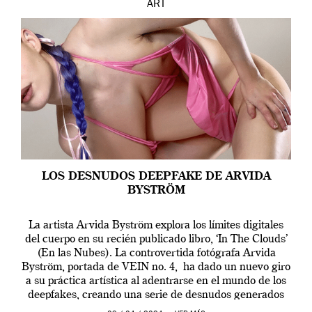
ART
LOS DESNUDOS DEEPFAKE DE ARVIDA
BYSTRÖM
La artista Arvida Byström explora los límites digitales
del cuerpo en su recién publicado libro, ‘In The Clouds’
(En las Nubes). La controvertida fotógrafa Arvida
Byström, portada de VEIN no. 4, ha dado un nuevo giro
a su práctica artística al adentrarse en el mundo de los
deepfakes, creando una serie de desnudos generados
por […]