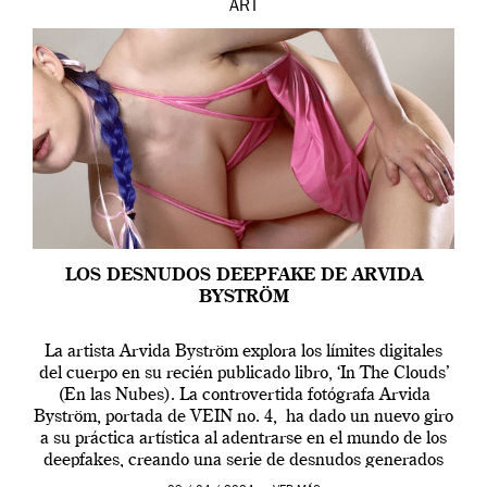
ART
LOS DESNUDOS DEEPFAKE DE ARVIDA
BYSTRÖM
La artista Arvida Byström explora los límites digitales
del cuerpo en su recién publicado libro, ‘In The Clouds’
(En las Nubes). La controvertida fotógrafa Arvida
Byström, portada de VEIN no. 4, ha dado un nuevo giro
a su práctica artística al adentrarse en el mundo de los
deepfakes, creando una serie de desnudos generados
por […]