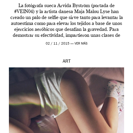
La fotógrafa sueca Arvida Byström (portada de
#VEIN04) y la artista danesa Maja Malou Lyse han
creado un palo de selfie que sirve tanto para levantar la
autoestima como para elevar los tejidos a base de unos
ejercicios aeróbicos que desafían la gravedad. Para
demostrar su efectividad, impartieron unas clases de
prueba en el Tate […]
02 / 11 / 2015 —
VER MÁS
ART