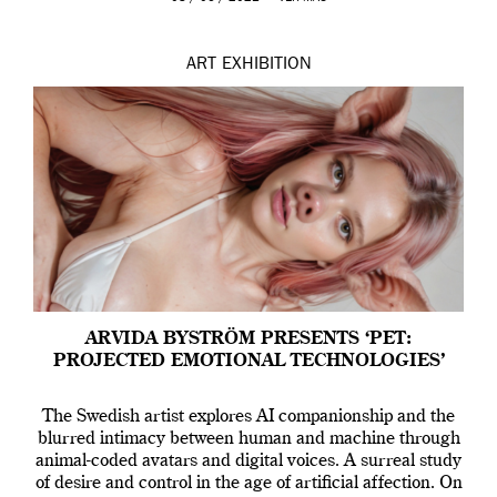
ART
EXHIBITION
ARVIDA BYSTRÖM PRESENTS ‘PET:
PROJECTED EMOTIONAL TECHNOLOGIES’
The Swedish artist explores AI companionship and the
blurred intimacy between human and machine through
animal-coded avatars and digital voices. A surreal study
of desire and control in the age of artificial affection. On