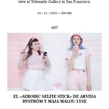
view at Telematic Gallery in San Francisco.
24 / 10 / 2025 —
VER MÁS
ART
EL «AEROBIC SELFIE STICK» DE ARVIDA
BYSTRÖM Y MAJA MALOU LYSE