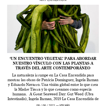
ART
EXHIBITION
‘UN ENCUENTRO VEGETAL’ PARA ABORDAR
NUESTRO VÍNCULO CON LAS PLANTAS A
TRAVÉS DEL ARTE CONTEMPORÁNEO
La naturaleza irrumpe en La Casa Encendida para
mostrar las obras de Patricia Domínguez, Ingela Ihrman
y Eduardo Navarro. Una visión global entre lo que crea
la Madre Tierra y lo que creamos como especia
humana. A Great Seaweed Day: Gut Weed (Ulva
Intestinalis), Ingela Ihrman, 2019 La Casa Encendida de
Madrid y la Wellcome […]
08 / 06 / 2021 —
VER MÁS