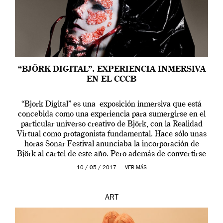
“BJÖRK DIGITAL”. EXPERIENCIA INMERSIVA
EN EL CCCB
“Bjork Digital” es una exposición inmersiva que está
concebida como una experiencia para sumergirse en el
particular universo creativo de Björk, con la Realidad
Virtual como protagonista fundamental. Hace sólo unas
horas Sonar Festival anunciaba la incorporación de
Björk al cartel de este año. Pero además de convertirse
en una de las actuaciones más relevantes […]
10 / 05 / 2017 —
VER MÁS
ART