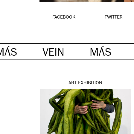
FACEBOOK
TWITTER
MÁS
VEIN
MÁS
ART
EXHIBITION