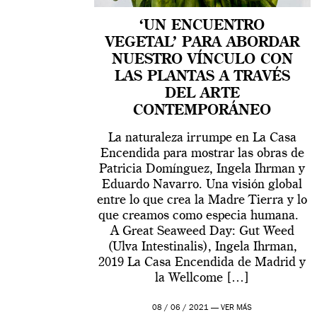
‘UN ENCUENTRO
VEGETAL’ PARA ABORDAR
NUESTRO VÍNCULO CON
LAS PLANTAS A TRAVÉS
DEL ARTE
CONTEMPORÁNEO
La naturaleza irrumpe en La Casa
Encendida para mostrar las obras de
Patricia Domínguez, Ingela Ihrman y
Eduardo Navarro. Una visión global
entre lo que crea la Madre Tierra y lo
que creamos como especia humana.
A Great Seaweed Day: Gut Weed
(Ulva Intestinalis), Ingela Ihrman,
2019 La Casa Encendida de Madrid y
la Wellcome […]
08 / 06 / 2021 —
VER MÁS