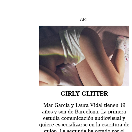
ART
GIRLY GLITTER
Mar Garcia y Laura Vidal tienen 19
años y son de Barcelona. La primera
estudia comunicación audiovisual y
quiere especializarse en la escritura de
guión. La segunda ha optado por el