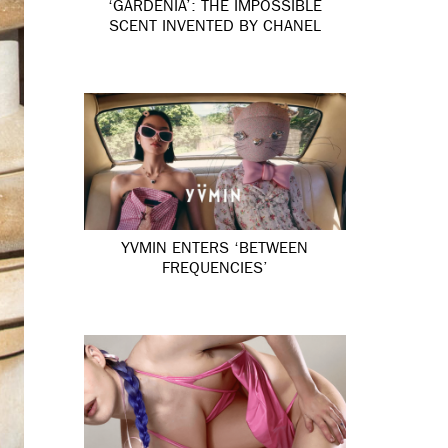
‘GARDÉNIA’: THE IMPOSSIBLE
SCENT INVENTED BY CHANEL
YVMIN ENTERS ‘BETWEEN
FREQUENCIES’