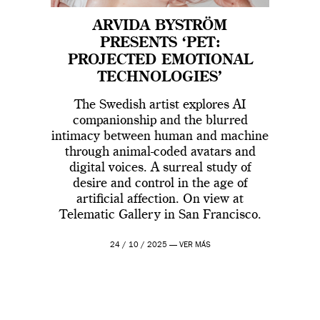
ARVIDA BYSTRÖM
PRESENTS ‘PET:
PROJECTED EMOTIONAL
TECHNOLOGIES’
The Swedish artist explores AI
companionship and the blurred
intimacy between human and machine
through animal-coded avatars and
digital voices. A surreal study of
desire and control in the age of
artificial affection. On view at
Telematic Gallery in San Francisco.
24 / 10 / 2025 —
VER MÁS