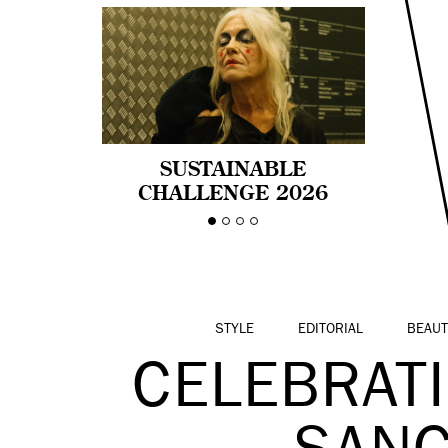
SUSTAINABLE
CHALLENGE 2026
CELEBRA LA
DIVERSIDAD DE EDAD
EN LA MODA CON AGE
PRIDE!
STYLE
EDITORIAL
BEAUT
CELEBRATI