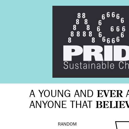
A YOUNG AND
EVER
ANYONE THAT
BELIE
RANDOM