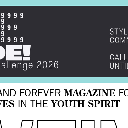
AND FOREVER
MAGAZINE
F
VES
IN THE
YOUTH SPIRIT