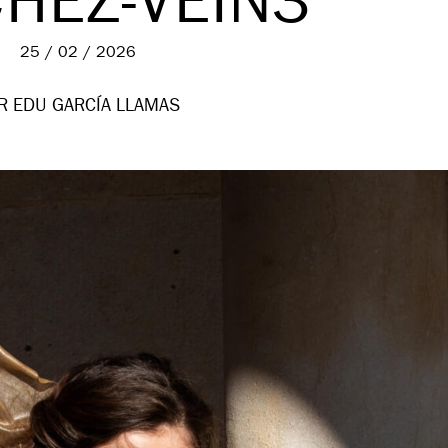
HEZ-VEIN3
25 / 02 / 2026
R EDU GARCÍA LLAMAS