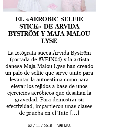
EL «AEROBIC SELFIE
STICK» DE ARVIDA
BYSTRÖM Y MAJA MALOU
LYSE
La fotógrafa sueca Arvida Byström
(portada de #VEIN04) y la artista
danesa Maja Malou Lyse han creado
un palo de selfie que sirve tanto para
levantar la autoestima como para
elevar los tejidos a base de unos
ejercicios aeróbicos que desafían la
gravedad. Para demostrar su
efectividad, impartieron unas clases
de prueba en el Tate […]
02 / 11 / 2015 —
VER MÁS