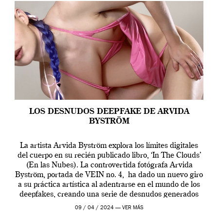
LOS DESNUDOS DEEPFAKE DE ARVIDA
BYSTRÖM
La artista Arvida Byström explora los límites digitales
del cuerpo en su recién publicado libro, ‘In The Clouds’
(En las Nubes). La controvertida fotógrafa Arvida
Byström, portada de VEIN no. 4, ha dado un nuevo giro
a su práctica artística al adentrarse en el mundo de los
deepfakes, creando una serie de desnudos generados
por […]
09 / 04 / 2024 —
VER MÁS