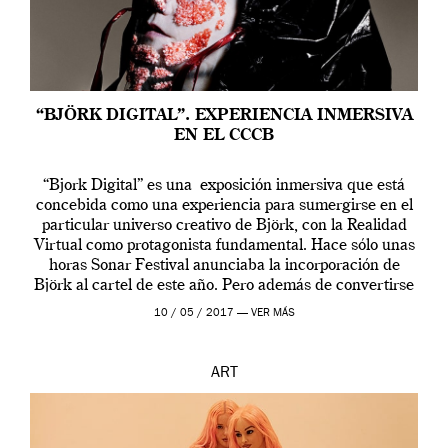
“BJÖRK DIGITAL”. EXPERIENCIA INMERSIVA
EN EL CCCB
“Bjork Digital” es una exposición inmersiva que está
concebida como una experiencia para sumergirse en el
particular universo creativo de Björk, con la Realidad
Virtual como protagonista fundamental. Hace sólo unas
horas Sonar Festival anunciaba la incorporación de
Björk al cartel de este año. Pero además de convertirse
en una de las actuaciones más relevantes […]
10 / 05 / 2017 —
VER MÁS
ART