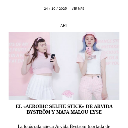
24 / 10 / 2025 —
VER MÁS
ART
EL «AEROBIC SELFIE STICK» DE ARVIDA
BYSTRÖM Y MAJA MALOU LYSE
La fotógrafa sueca Arvida Byström (portada de