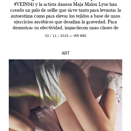
#VEIN04) y la artista danesa Maja Malou Lyse han
creado un palo de selfie que sirve tanto para levantar la
autoestima como para elevar los tejidos a base de unos
ejercicios aeróbicos que desafían la gravedad. Para
demostrar su efectividad, impartieron unas clases de
prueba en el Tate […]
02 / 11 / 2015 —
VER MÁS
ART