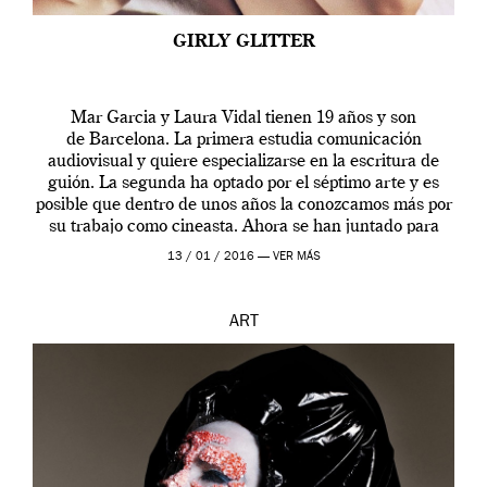
GIRLY GLITTER
Mar Garcia y Laura Vidal tienen 19 años y son
de Barcelona. La primera estudia comunicación
audiovisual y quiere especializarse en la escritura de
guión. La segunda ha optado por el séptimo arte y es
posible que dentro de unos años la conozcamos más por
su trabajo como cineasta. Ahora se han juntado para
contarnos una […]
13 / 01 / 2016 —
VER MÁS
ART