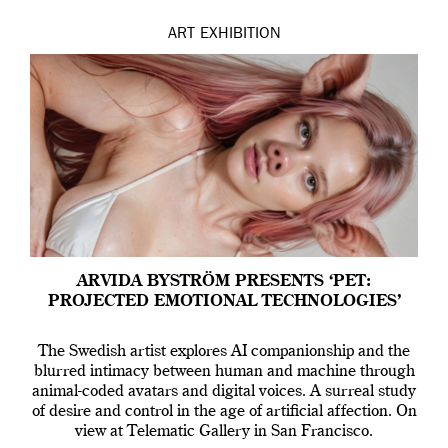
ART
EXHIBITION
ARVIDA BYSTRÖM PRESENTS ‘PET:
PROJECTED EMOTIONAL TECHNOLOGIES’
The Swedish artist explores AI companionship and the
blurred intimacy between human and machine through
animal-coded avatars and digital voices. A surreal study
of desire and control in the age of artificial affection. On
view at Telematic Gallery in San Francisco.