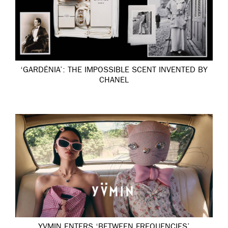
‘GARDÉNIA’: THE IMPOSSIBLE SCENT INVENTED BY
CHANEL
YVMIN ENTERS ‘BETWEEN FREQUENCIES’