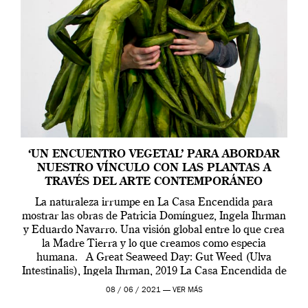
‘UN ENCUENTRO VEGETAL’ PARA ABORDAR
NUESTRO VÍNCULO CON LAS PLANTAS A
TRAVÉS DEL ARTE CONTEMPORÁNEO
La naturaleza irrumpe en La Casa Encendida para
mostrar las obras de Patricia Domínguez, Ingela Ihrman
y Eduardo Navarro. Una visión global entre lo que crea
la Madre Tierra y lo que creamos como especia
humana. A Great Seaweed Day: Gut Weed (Ulva
Intestinalis), Ingela Ihrman, 2019 La Casa Encendida de
Madrid y la Wellcome […]
08 / 06 / 2021 —
VER MÁS