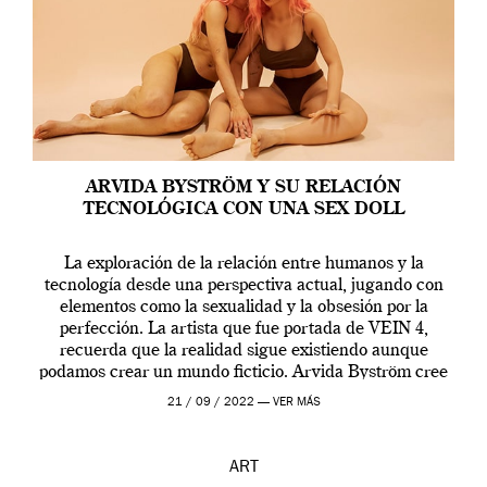
ARVIDA BYSTRÖM Y SU RELACIÓN
TECNOLÓGICA CON UNA SEX DOLL
La exploración de la relación entre humanos y la
tecnología desde una perspectiva actual, jugando con
elementos como la sexualidad y la obsesión por la
perfección. La artista que fue portada de VEIN 4,
recuerda que la realidad sigue existiendo aunque
podamos crear un mundo ficticio. Arvida Byström cree
que los humanos tienen un complejo […]
21 / 09 / 2022 —
VER MÁS
ART