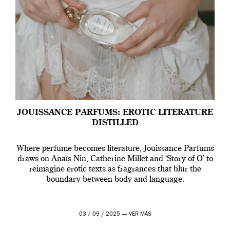
JOUISSANCE PARFUMS: EROTIC LITERATURE
DISTILLED
Where perfume becomes literature, Jouissance Parfums
draws on Anaïs Nin, Catherine Millet and ‘Story of O’ to
reimagine erotic texts as fragrances that blur the
boundary between body and language.
03 / 09 / 2025 —
VER MÁS