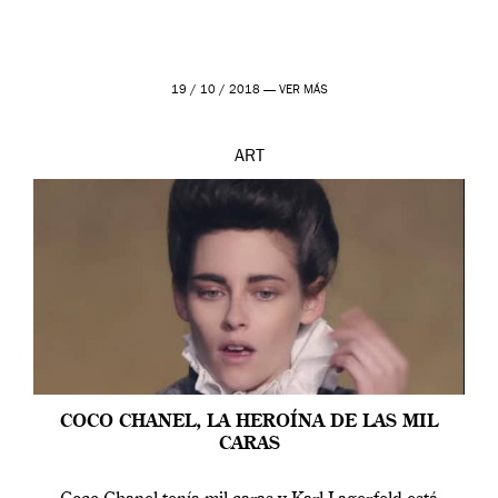
19 / 10 / 2018 —
VER MÁS
ART
COCO CHANEL, LA HEROÍNA DE LAS MIL
CARAS