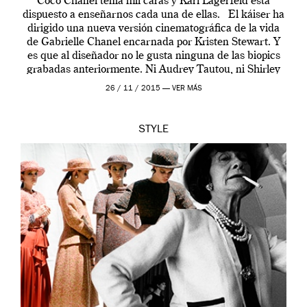
Coco Chanel tenía mil caras y Karl Lagerfeld está
dispuesto a enseñarnos cada una de ellas. El káiser ha
dirigido una nueva versión cinematográfica de la vida
de Gabrielle Chanel encarnada por Kristen Stewart. Y
es que al diseñador no le gusta ninguna de las biopics
grabadas anteriormente. Ni Audrey Tautou, ni Shirley
McLaine ni ninguna otra. A él […]
26 / 11 / 2015 —
VER MÁS
STYLE