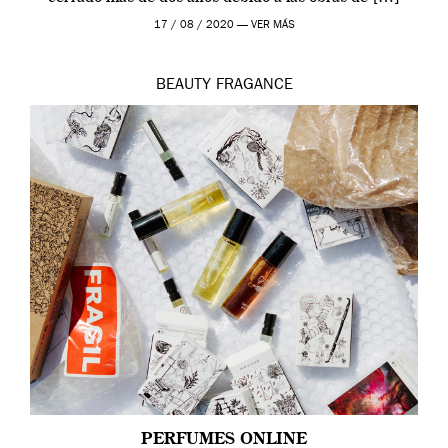
17 / 08 / 2020 —
VER MÁS
BEAUTY
FRAGANCE
PERFUMES ONLINE