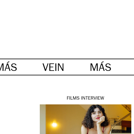
MÁS
VEIN
MÁS
FILMS
INTERVIEW