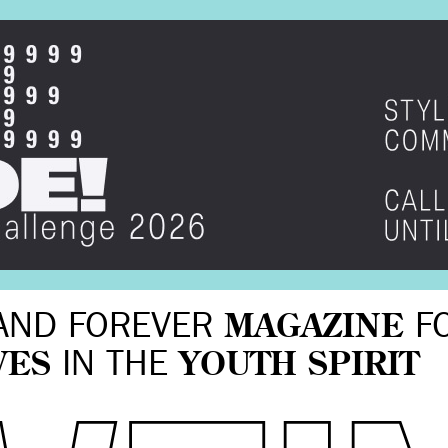
AND FOREVER
MAGAZINE
F
VES
IN THE
YOUTH SPIRIT