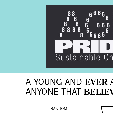
A YOUNG AND
EVER
ANYONE THAT
BELIE
RANDOM