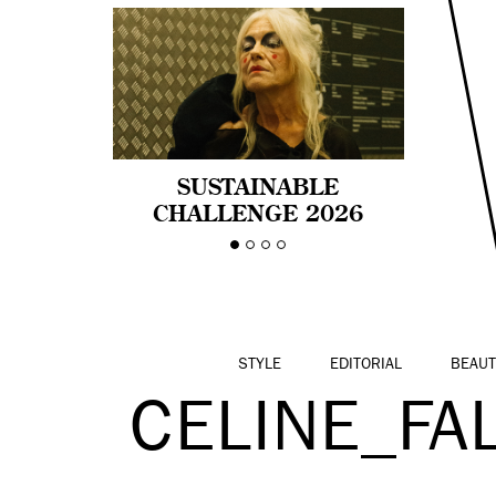
SUSTAINABLE
CHALLENGE 2026
CELEBRA LA
DIVERSIDAD DE EDAD
EN LA MODA CON AGE
PRIDE!
STYLE
EDITORIAL
BEAUT
CELINE_FA