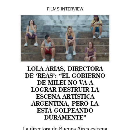
FILMS
INTERVIEW
LOLA ARIAS, DIRECTORA
DE ‘REAS’: “EL GOBIERNO
DE MILEI NO VA A
LOGRAR DESTRUIR LA
ESCENA ARTÍSTICA
ARGENTINA, PERO LA
ESTÁ GOLPEANDO
DURAMENTE”
La directora de Buenos Aires estrena