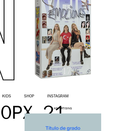
KIDS
SHOP
INSTAGRAM
80PX_21
ADVERTISING