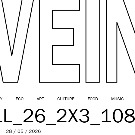
Y
ECO
ART
CULTURE
FOOD
MUSIC
LL_26_2X3_10
28 / 05 / 2026