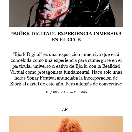
“BJÖRK DIGITAL”. EXPERIENCIA INMERSIVA
EN EL CCCB
“Bjork Digital” es una exposición inmersiva que está
concebida como una experiencia para sumergirse en el
particular universo creativo de Björk, con la Realidad
Virtual como protagonista fundamental. Hace sólo unas
horas Sonar Festival anunciaba la incorporación de
Björk al cartel de este año. Pero además de convertirse
en una de las actuaciones más relevantes […]
10 / 05 / 2017 —
VER MÁS
ART