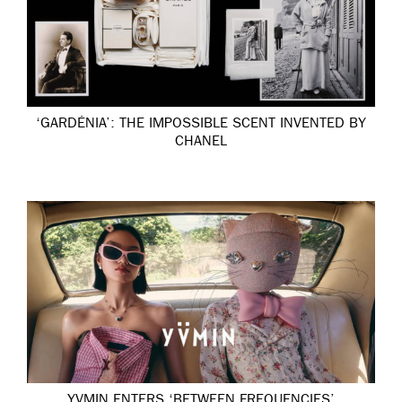
‘GARDÉNIA’: THE IMPOSSIBLE SCENT INVENTED BY
CHANEL
YVMIN ENTERS ‘BETWEEN FREQUENCIES’