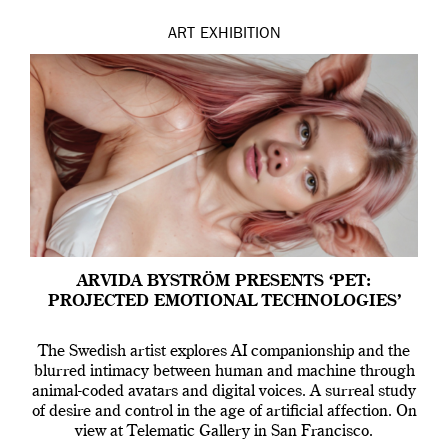
ART
EXHIBITION
ARVIDA BYSTRÖM PRESENTS ‘PET:
PROJECTED EMOTIONAL TECHNOLOGIES’
The Swedish artist explores AI companionship and the
blurred intimacy between human and machine through
animal-coded avatars and digital voices. A surreal study
of desire and control in the age of artificial affection. On
view at Telematic Gallery in San Francisco.