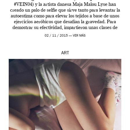
#VEIN04) y la artista danesa Maja Malou Lyse han
creado un palo de selfie que sirve tanto para levantar la
autoestima como para elevar los tejidos a base de unos
ejercicios aeróbicos que desafían la gravedad. Para
demostrar su efectividad, impartieron unas clases de
prueba en el Tate […]
02 / 11 / 2015 —
VER MÁS
ART