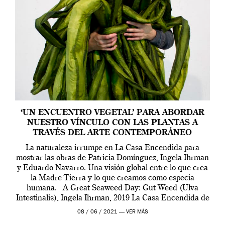
‘UN ENCUENTRO VEGETAL’ PARA ABORDAR
NUESTRO VÍNCULO CON LAS PLANTAS A
TRAVÉS DEL ARTE CONTEMPORÁNEO
La naturaleza irrumpe en La Casa Encendida para
mostrar las obras de Patricia Domínguez, Ingela Ihrman
y Eduardo Navarro. Una visión global entre lo que crea
la Madre Tierra y lo que creamos como especia
humana. A Great Seaweed Day: Gut Weed (Ulva
Intestinalis), Ingela Ihrman, 2019 La Casa Encendida de
Madrid y la Wellcome […]
08 / 06 / 2021 —
VER MÁS