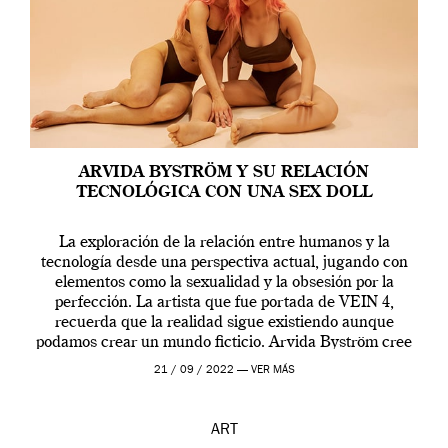
ARVIDA BYSTRÖM Y SU RELACIÓN
TECNOLÓGICA CON UNA SEX DOLL
La exploración de la relación entre humanos y la
tecnología desde una perspectiva actual, jugando con
elementos como la sexualidad y la obsesión por la
perfección. La artista que fue portada de VEIN 4,
recuerda que la realidad sigue existiendo aunque
podamos crear un mundo ficticio. Arvida Byström cree
que los humanos tienen un complejo […]
21 / 09 / 2022 —
VER MÁS
ART