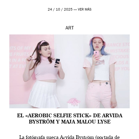
24 / 10 / 2025 —
VER MÁS
ART
EL «AEROBIC SELFIE STICK» DE ARVIDA
BYSTRÖM Y MAJA MALOU LYSE
La fotógrafa sueca Arvida Byström (portada de