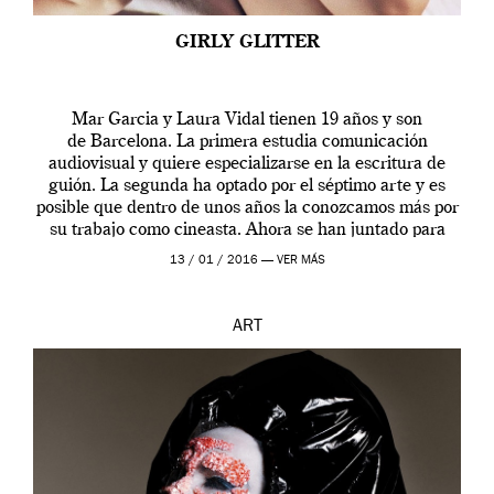
GIRLY GLITTER
Mar Garcia y Laura Vidal tienen 19 años y son
de Barcelona. La primera estudia comunicación
audiovisual y quiere especializarse en la escritura de
guión. La segunda ha optado por el séptimo arte y es
posible que dentro de unos años la conozcamos más por
su trabajo como cineasta. Ahora se han juntado para
contarnos una […]
13 / 01 / 2016 —
VER MÁS
ART