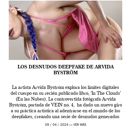
LOS DESNUDOS DEEPFAKE DE ARVIDA
BYSTRÖM
La artista Arvida Byström explora los límites digitales
del cuerpo en su recién publicado libro, ‘In The Clouds’
(En las Nubes). La controvertida fotógrafa Arvida
Byström, portada de VEIN no. 4, ha dado un nuevo giro
a su práctica artística al adentrarse en el mundo de los
deepfakes, creando una serie de desnudos generados
por […]
09 / 04 / 2024 —
VER MÁS