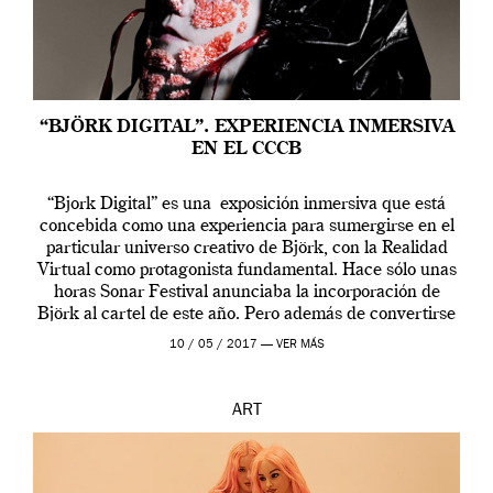
“BJÖRK DIGITAL”. EXPERIENCIA INMERSIVA
EN EL CCCB
“Bjork Digital” es una exposición inmersiva que está
concebida como una experiencia para sumergirse en el
particular universo creativo de Björk, con la Realidad
Virtual como protagonista fundamental. Hace sólo unas
horas Sonar Festival anunciaba la incorporación de
Björk al cartel de este año. Pero además de convertirse
en una de las actuaciones más relevantes […]
10 / 05 / 2017 —
VER MÁS
ART