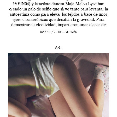
#VEIN04) y la artista danesa Maja Malou Lyse han
creado un palo de selfie que sirve tanto para levantar la
autoestima como para elevar los tejidos a base de unos
ejercicios aeróbicos que desafían la gravedad. Para
demostrar su efectividad, impartieron unas clases de
prueba en el Tate […]
02 / 11 / 2015 —
VER MÁS
ART