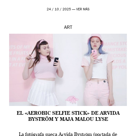
24 / 10 / 2025 —
VER MÁS
ART
EL «AEROBIC SELFIE STICK» DE ARVIDA
BYSTRÖM Y MAJA MALOU LYSE
La fotógrafa sueca Arvida Byström (portada de