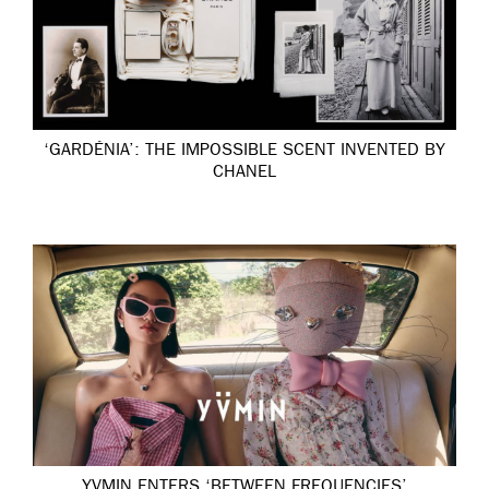
‘GARDÉNIA’: THE IMPOSSIBLE SCENT INVENTED BY
CHANEL
YVMIN ENTERS ‘BETWEEN FREQUENCIES’