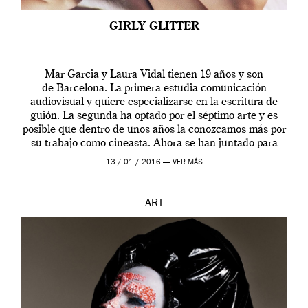
GIRLY GLITTER
Mar Garcia y Laura Vidal tienen 19 años y son
de Barcelona. La primera estudia comunicación
audiovisual y quiere especializarse en la escritura de
guión. La segunda ha optado por el séptimo arte y es
posible que dentro de unos años la conozcamos más por
su trabajo como cineasta. Ahora se han juntado para
contarnos una […]
13 / 01 / 2016 —
VER MÁS
ART