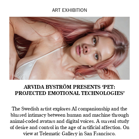
ART
EXHIBITION
ARVIDA BYSTRÖM PRESENTS ‘PET:
PROJECTED EMOTIONAL TECHNOLOGIES’
The Swedish artist explores AI companionship and the
blurred intimacy between human and machine through
animal-coded avatars and digital voices. A surreal study
of desire and control in the age of artificial affection. On
view at Telematic Gallery in San Francisco.