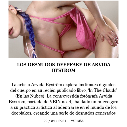
LOS DESNUDOS DEEPFAKE DE ARVIDA
BYSTRÖM
La artista Arvida Byström explora los límites digitales
del cuerpo en su recién publicado libro, ‘In The Clouds’
(En las Nubes). La controvertida fotógrafa Arvida
Byström, portada de VEIN no. 4, ha dado un nuevo giro
a su práctica artística al adentrarse en el mundo de los
deepfakes, creando una serie de desnudos generados
por […]
09 / 04 / 2024 —
VER MÁS