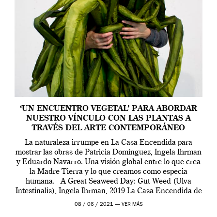
‘UN ENCUENTRO VEGETAL’ PARA ABORDAR
NUESTRO VÍNCULO CON LAS PLANTAS A
TRAVÉS DEL ARTE CONTEMPORÁNEO
La naturaleza irrumpe en La Casa Encendida para
mostrar las obras de Patricia Domínguez, Ingela Ihrman
y Eduardo Navarro. Una visión global entre lo que crea
la Madre Tierra y lo que creamos como especia
humana. A Great Seaweed Day: Gut Weed (Ulva
Intestinalis), Ingela Ihrman, 2019 La Casa Encendida de
Madrid y la Wellcome […]
08 / 06 / 2021 —
VER MÁS