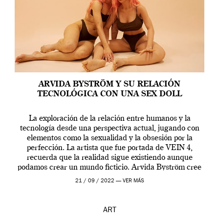
ARVIDA BYSTRÖM Y SU RELACIÓN
TECNOLÓGICA CON UNA SEX DOLL
La exploración de la relación entre humanos y la
tecnología desde una perspectiva actual, jugando con
elementos como la sexualidad y la obsesión por la
perfección. La artista que fue portada de VEIN 4,
recuerda que la realidad sigue existiendo aunque
podamos crear un mundo ficticio. Arvida Byström cree
que los humanos tienen un complejo […]
21 / 09 / 2022 —
VER MÁS
ART