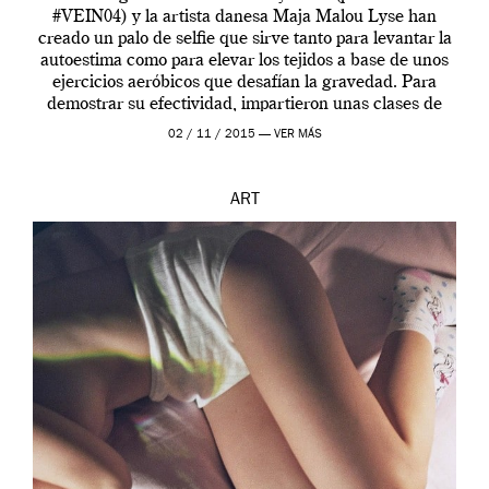
#VEIN04) y la artista danesa Maja Malou Lyse han
creado un palo de selfie que sirve tanto para levantar la
autoestima como para elevar los tejidos a base de unos
ejercicios aeróbicos que desafían la gravedad. Para
demostrar su efectividad, impartieron unas clases de
prueba en el Tate […]
02 / 11 / 2015 —
VER MÁS
ART