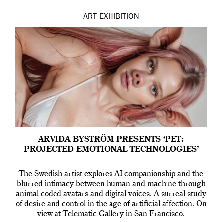
ART
EXHIBITION
ARVIDA BYSTRÖM PRESENTS ‘PET:
PROJECTED EMOTIONAL TECHNOLOGIES’
The Swedish artist explores AI companionship and the
blurred intimacy between human and machine through
animal-coded avatars and digital voices. A surreal study
of desire and control in the age of artificial affection. On
view at Telematic Gallery in San Francisco.