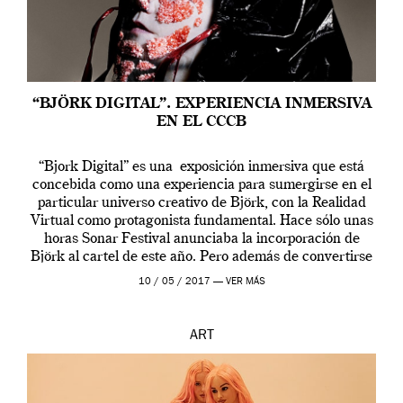
“BJÖRK DIGITAL”. EXPERIENCIA INMERSIVA
EN EL CCCB
“Bjork Digital” es una exposición inmersiva que está
concebida como una experiencia para sumergirse en el
particular universo creativo de Björk, con la Realidad
Virtual como protagonista fundamental. Hace sólo unas
horas Sonar Festival anunciaba la incorporación de
Björk al cartel de este año. Pero además de convertirse
en una de las actuaciones más relevantes […]
10 / 05 / 2017 —
VER MÁS
ART