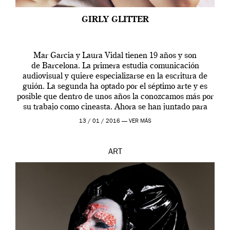
GIRLY GLITTER
Mar Garcia y Laura Vidal tienen 19 años y son
de Barcelona. La primera estudia comunicación
audiovisual y quiere especializarse en la escritura de
guión. La segunda ha optado por el séptimo arte y es
posible que dentro de unos años la conozcamos más por
su trabajo como cineasta. Ahora se han juntado para
contarnos una […]
13 / 01 / 2016 —
VER MÁS
ART