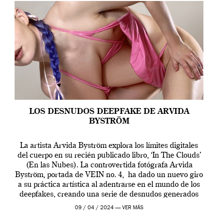
LOS DESNUDOS DEEPFAKE DE ARVIDA
BYSTRÖM
La artista Arvida Byström explora los límites digitales
del cuerpo en su recién publicado libro, ‘In The Clouds’
(En las Nubes). La controvertida fotógrafa Arvida
Byström, portada de VEIN no. 4, ha dado un nuevo giro
a su práctica artística al adentrarse en el mundo de los
deepfakes, creando una serie de desnudos generados
por […]
09 / 04 / 2024 —
VER MÁS