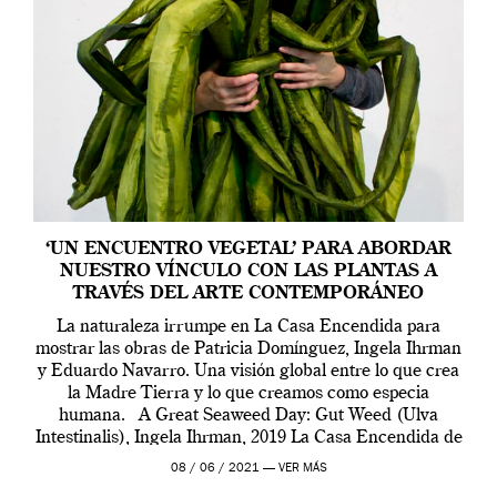
‘UN ENCUENTRO VEGETAL’ PARA ABORDAR
NUESTRO VÍNCULO CON LAS PLANTAS A
TRAVÉS DEL ARTE CONTEMPORÁNEO
La naturaleza irrumpe en La Casa Encendida para
mostrar las obras de Patricia Domínguez, Ingela Ihrman
y Eduardo Navarro. Una visión global entre lo que crea
la Madre Tierra y lo que creamos como especia
humana. A Great Seaweed Day: Gut Weed (Ulva
Intestinalis), Ingela Ihrman, 2019 La Casa Encendida de
Madrid y la Wellcome […]
08 / 06 / 2021 —
VER MÁS