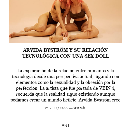
ARVIDA BYSTRÖM Y SU RELACIÓN
TECNOLÓGICA CON UNA SEX DOLL
La exploración de la relación entre humanos y la
tecnología desde una perspectiva actual, jugando con
elementos como la sexualidad y la obsesión por la
perfección. La artista que fue portada de VEIN 4,
recuerda que la realidad sigue existiendo aunque
podamos crear un mundo ficticio. Arvida Byström cree
que los humanos tienen un complejo […]
21 / 09 / 2022 —
VER MÁS
ART