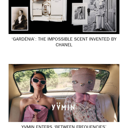
‘GARDÉNIA’: THE IMPOSSIBLE SCENT INVENTED BY
CHANEL
YVMIN ENTERS ‘BETWEEN FREQUENCIES’