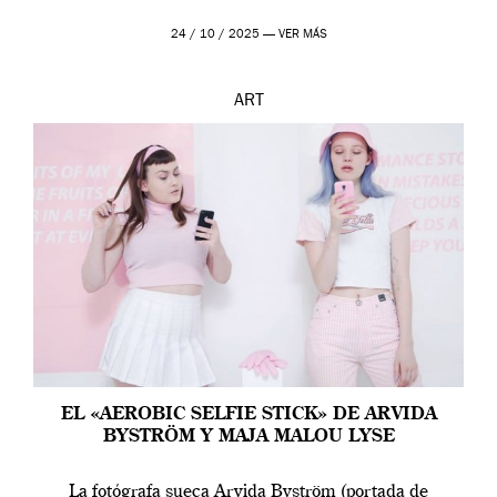
24 / 10 / 2025 —
VER MÁS
ART
EL «AEROBIC SELFIE STICK» DE ARVIDA
BYSTRÖM Y MAJA MALOU LYSE
La fotógrafa sueca Arvida Byström (portada de