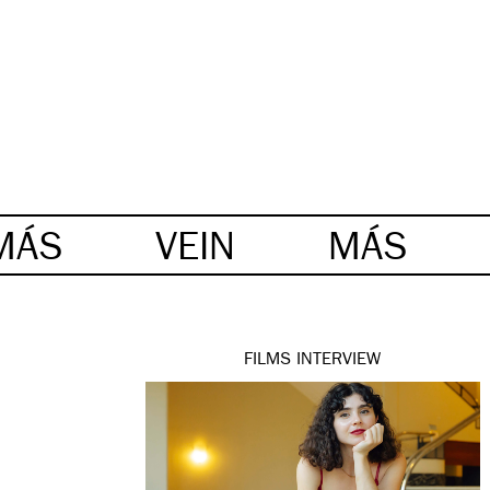
MÁS
VEIN
MÁS
FILMS
INTERVIEW