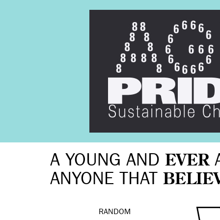
A YOUNG AND
EVER
ANYONE THAT
BELIE
RANDOM