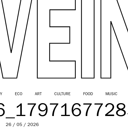
Y
ECO
ART
CULTURE
FOOD
MUSIC
6_1797167728
26 / 05 / 2026