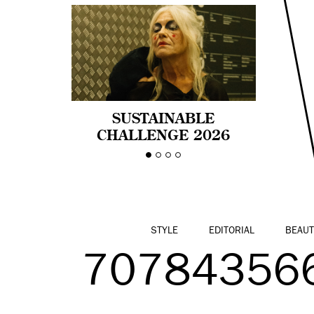
SUSTAINABLE
CHALLENGE 2026
CELEBRA LA
DIVERSIDAD DE EDAD
EN LA MODA CON AGE
PRIDE!
STYLE
EDITORIAL
BEAUT
70784356