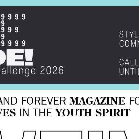
AND FOREVER
MAGAZINE
F
VES
IN THE
YOUTH SPIRIT