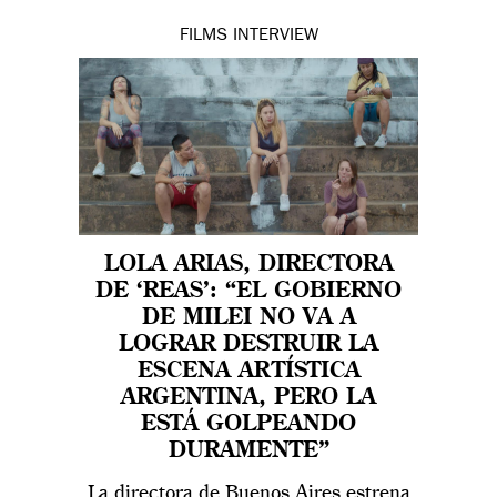
FILMS
INTERVIEW
LOLA ARIAS, DIRECTORA
DE ‘REAS’: “EL GOBIERNO
DE MILEI NO VA A
LOGRAR DESTRUIR LA
ESCENA ARTÍSTICA
ARGENTINA, PERO LA
ESTÁ GOLPEANDO
DURAMENTE”
La directora de Buenos Aires estrena