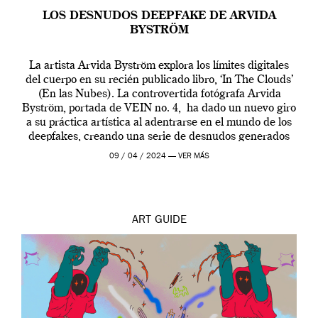
LOS DESNUDOS DEEPFAKE DE ARVIDA
BYSTRÖM
La artista Arvida Byström explora los límites digitales
del cuerpo en su recién publicado libro, ‘In The Clouds’
(En las Nubes). La controvertida fotógrafa Arvida
Byström, portada de VEIN no. 4, ha dado un nuevo giro
a su práctica artística al adentrarse en el mundo de los
deepfakes, creando una serie de desnudos generados
por […]
09 / 04 / 2024 —
VER MÁS
ART
GUIDE