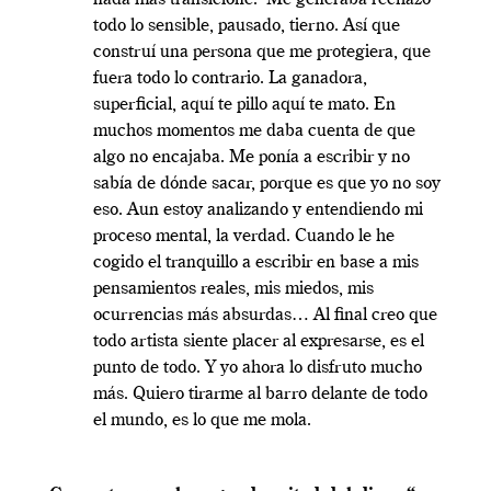
nada más transicioné. Me generaba rechazo
todo lo sensible, pausado, tierno. Así que
construí una persona que me protegiera, que
fuera todo lo contrario. La ganadora,
superficial, aquí te pillo aquí te mato. En
muchos momentos me daba cuenta de que
algo no encajaba. Me ponía a escribir y no
sabía de dónde sacar, porque es que yo no soy
eso. Aun estoy analizando y entendiendo mi
proceso mental, la verdad. Cuando le he
cogido el tranquillo a escribir en base a mis
pensamientos reales, mis miedos, mis
ocurrencias más absurdas… Al final creo que
todo artista siente placer al expresarse, es el
punto de todo. Y yo ahora lo disfruto mucho
más. Quiero tirarme al barro delante de todo
el mundo, es lo que me mola.