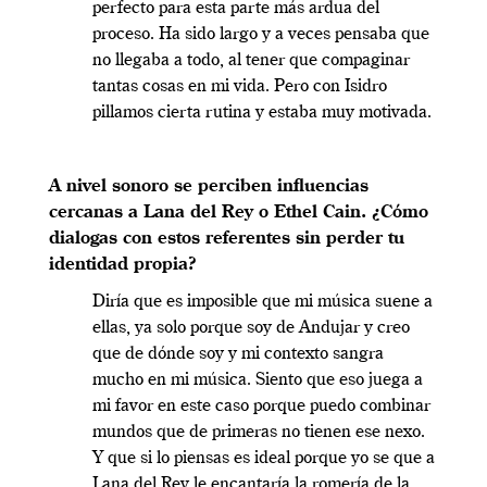
perfecto para esta parte más ardua del
proceso. Ha sido largo y a veces pensaba que
no llegaba a todo, al tener que compaginar
tantas cosas en mi vida. Pero con Isidro
pillamos cierta rutina y estaba muy motivada.
A nivel sonoro se perciben influencias
cercanas a Lana del Rey o Ethel Cain. ¿Cómo
dialogas con estos referentes sin perder tu
identidad propia?
Diría que es imposible que mi música suene a
ellas, ya solo porque soy de Andujar y creo
que de dónde soy y mi contexto sangra
mucho en mi música. Siento que eso juega a
mi favor en este caso porque puedo combinar
mundos que de primeras no tienen ese nexo.
Y que si lo piensas es ideal porque yo se que a
Lana del Rey le encantaría la romería de la