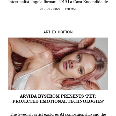
Intestinalis), Ingela Ihrman, 2019 La Casa Encendida de
Madrid y la Wellcome […]
08 / 06 / 2021 —
VER MÁS
ART
EXHIBITION
ARVIDA BYSTRÖM PRESENTS ‘PET:
PROJECTED EMOTIONAL TECHNOLOGIES’
The Swedish artist explores AI companionship and the