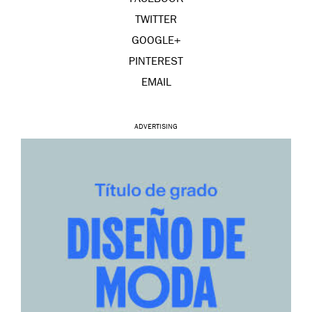
FACEBOOK
TWITTER
GOOGLE+
PINTEREST
EMAIL
ADVERTISING