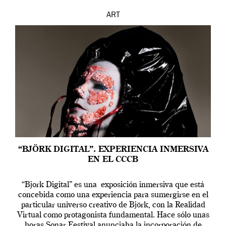
ART
“BJÖRK DIGITAL”. EXPERIENCIA INMERSIVA
EN EL CCCB
“Bjork Digital” es una exposición inmersiva que está
concebida como una experiencia para sumergirse en el
particular universo creativo de Björk, con la Realidad
Virtual como protagonista fundamental. Hace sólo unas
horas Sonar Festival anunciaba la incorporación de