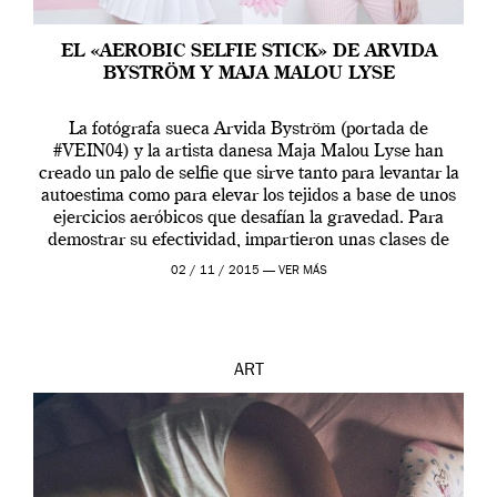
EL «AEROBIC SELFIE STICK» DE ARVIDA
BYSTRÖM Y MAJA MALOU LYSE
La fotógrafa sueca Arvida Byström (portada de
#VEIN04) y la artista danesa Maja Malou Lyse han
creado un palo de selfie que sirve tanto para levantar la
autoestima como para elevar los tejidos a base de unos
ejercicios aeróbicos que desafían la gravedad. Para
demostrar su efectividad, impartieron unas clases de
prueba en el Tate […]
02 / 11 / 2015 —
VER MÁS
ART