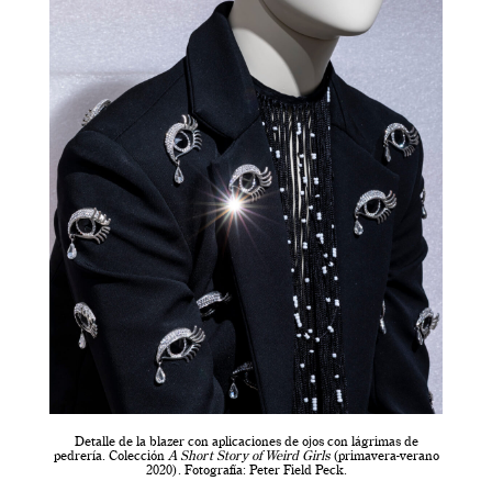
Detalle de la blazer con aplicaciones de ojos con lágrimas de
pedrería. Colección
A Short Story of Weird Girls
(primavera-verano
2020). Fotografía: Peter Field Peck.