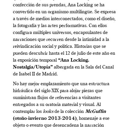
confección de sus prendas, Ana Locking se ha
convertido en un organismo multilingüe. Se expresa
a través de medios interconectados, como el diseño,
la fotografía y las artes performativas. Con ellos
configura múltiples universos, encapsulantes de
narraciones que recorren desde la intimidad a la
reivindicación social y política. Historias que se
pueden descubrir hasta el 12 de julio de este año en
la exposición temporal
“Ana Locking.
Nostalgia/Utopía”
albergada en la Sala del Canal
de Isabel II de Madrid.
No hay mejor emplazamiento que una estructura
hidráulica del siglo XIX para alojar piezas que
suministran flujos de referencias a visitantes
entregados a su oratoria material y visual. Al
contemplar los
looks
de la colección
McGuffin
(otoño-invierno 2013-2014)
, homenaje a ese
objeto o evento que desencadena la narración