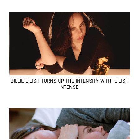
BILLIE EILISH TURNS UP THE INTENSITY WITH ‘EILISH
INTENSE’