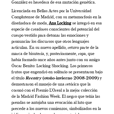
González es heredera de esa mutación genética.
Licenciada en Bellas Artes por la Universidad
Complutense de Madrid, con su metamorfosis en la
diseñadora de moda,
Ana Locking
se integró en esa
especie de creadores conscientes del potencial del
cuerpo vestido para detonar las emociones y
pronunciar los discursos que otros lenguajes
articulan. En su nuevo apellido, retuvo parte de la
marca de bisutería, y, posteriormente, ropa, que
había formado once años antes junto con su amigo
Óscar Benito: Locking Shocking. Los primeros
frutos que engendró en solitario se presentaron bajo
el título
Reentry
(otoño-invierno 2008-2009)
y
demostraron el manejo de una retórica que la
coronó con el Premio L’Oreal a la mejor colección
de la Madrid Fashion Week. El negro que teñía las
prendas se antojaba una evocación al luto que
precede a los nuevos comienzos, simbolizados en la