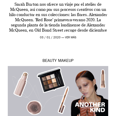
Sarah Burton nos ofrece un viaje por el atelier de
McQueen, así como por sus procesos creativos con un
hilo conductor en sus colecciones: las flores. Alexander
McQueen. ‘Red Rose’ primavera-verano 2020. La
segunda planta de la tienda londinense de Alexander
McQueen, en Old Bond Street recoge desde diciembre
de 2019 hasta final de abril […]
03 / 01 / 2020 —
VER MÁS
BEAUTY
MAKEUP