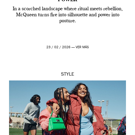
POWER
In a scorched landscape where ritual meets rebellion,
McQueen turns fire into silhouette and power into
posture.
23 / 02 / 2026 —
VER MÁS
STYLE