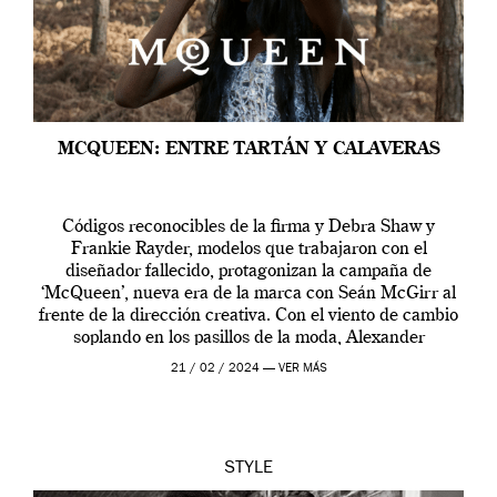
MCQUEEN: ENTRE TARTÁN Y CALAVERAS
Códigos reconocibles de la firma y Debra Shaw y
Frankie Rayder, modelos que trabajaron con el
diseñador fallecido, protagonizan la campaña de
‘McQueen’, nueva era de la marca con Seán McGirr al
frente de la dirección creativa. Con el viento de cambio
soplando en los pasillos de la moda, Alexander
McQueen se prepara para una […]
21 / 02 / 2024 —
VER MÁS
STYLE