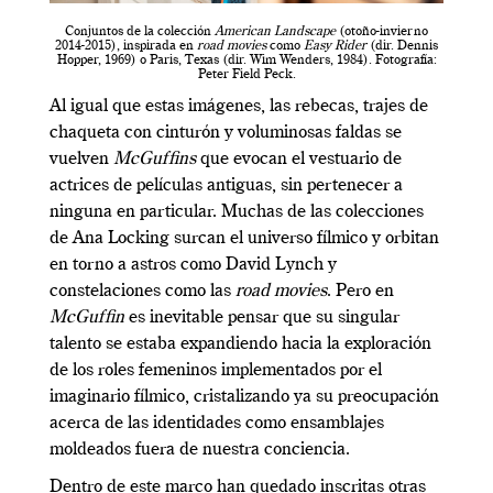
Conjuntos de la colección
American Landscape
(otoño-invierno
2014-2015), inspirada en
road movies
como
Easy Rider
(dir. Dennis
Hopper, 1969) o Paris, Texas (dir. Wim Wenders, 1984). Fotografía:
Peter Field Peck.
Al igual que estas imágenes, las rebecas, trajes de
chaqueta con cinturón y voluminosas faldas se
vuelven
McGuffins
que evocan el vestuario de
actrices de películas antiguas, sin pertenecer a
ninguna en particular. Muchas de las colecciones
de Ana Locking surcan el universo fílmico y orbitan
en torno a astros como David Lynch y
constelaciones como las
road movies
. Pero en
McGuffin
es inevitable pensar que su singular
talento se estaba expandiendo hacia la exploración
de los roles femeninos implementados por el
imaginario fílmico, cristalizando ya su preocupación
acerca de las identidades como ensamblajes
moldeados fuera de nuestra conciencia.
Dentro de este marco han quedado inscritas otras