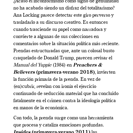
¿Acaso el inconformismo como signo de genuinidad
no ha acabado siendo un disfraz del totalitarismo?
Ana Locking parece detectar este giro perverso y
trasladarlo a su discurso creativo. Es entonces
cuando trasciende su papel como narradora y
convierte a algunas de sus colecciones en
comentarios sobre la situación política más reciente.
Prendas estructuradas que, ante un colosal busto
craquelado de Donald Trump, parecen revisar el
Manual del Yuppie
(1984) en
Preachers &
Believers
(primavera-verano 2018)
, invierten
la función primaria de la prenda. En vez de
(en)cubrir, revelan con ironía el ejercicio
continuado de seducción material que ha concluido
fatalmente en el crimen contra la ideología política
en manos de la económica.
Con todo, la prenda surge como una herramienta
que procesa y cataliza emociones profundas.
Insides
(primavera-verano 2011)
las