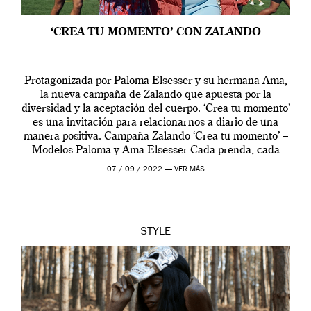
‘CREA TU MOMENTO’ CON ZALANDO
Protagonizada por Paloma Elsesser y su hermana Ama,
la nueva campaña de Zalando que apuesta por la
diversidad y la aceptación del cuerpo. ‘Crea tu momento’
es una invitación para relacionarnos a diario de una
manera positiva. Campaña Zalando ‘Crea tu momento’ –
Modelos Paloma y Ama Elsesser Cada prenda, cada
outfit, cada momento, caracteriza […]
07 / 09 / 2022 —
VER MÁS
STYLE