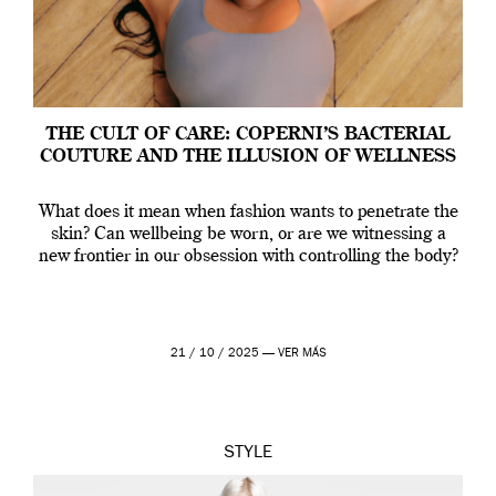
THE CULT OF CARE: COPERNI’S BACTERIAL
COUTURE AND THE ILLUSION OF WELLNESS
What does it mean when fashion wants to penetrate the
skin? Can wellbeing be worn, or are we witnessing a
new frontier in our obsession with controlling the body?
21 / 10 / 2025 —
VER MÁS
STYLE