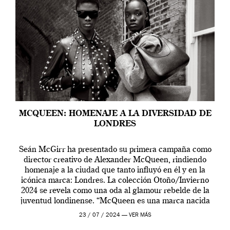
MCQUEEN: HOMENAJE A LA DIVERSIDAD DE
LONDRES
Seán McGirr ha presentado su primera campaña como
director creativo de Alexander McQueen, rindiendo
homenaje a la ciudad que tanto influyó en él y en la
icónica marca: Londres. La colección Otoño/Invierno
2024 se revela como una oda al glamour rebelde de la
juventud londinense. “McQueen es una marca nacida
en Londres y siempre ha […]
23 / 07 / 2024 —
VER MÁS