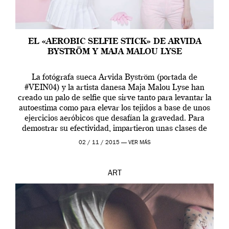
EL «AEROBIC SELFIE STICK» DE ARVIDA
BYSTRÖM Y MAJA MALOU LYSE
La fotógrafa sueca Arvida Byström (portada de
#VEIN04) y la artista danesa Maja Malou Lyse han
creado un palo de selfie que sirve tanto para levantar la
autoestima como para elevar los tejidos a base de unos
ejercicios aeróbicos que desafían la gravedad. Para
demostrar su efectividad, impartieron unas clases de
prueba en el Tate […]
02 / 11 / 2015 —
VER MÁS
ART