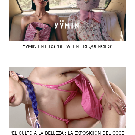
YVMIN ENTERS ‘BETWEEN FREQUENCIES’
‘EL CULTO A LA BELLEZA’: LA EXPOSICIÓN DEL CCCB