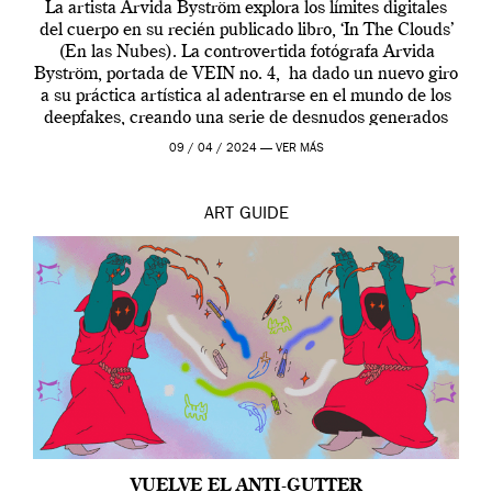
La artista Arvida Byström explora los límites digitales
del cuerpo en su recién publicado libro, ‘In The Clouds’
(En las Nubes). La controvertida fotógrafa Arvida
Byström, portada de VEIN no. 4, ha dado un nuevo giro
a su práctica artística al adentrarse en el mundo de los
deepfakes, creando una serie de desnudos generados
por […]
09 / 04 / 2024 —
VER MÁS
ART
GUIDE
VUELVE EL ANTI-GUTTER