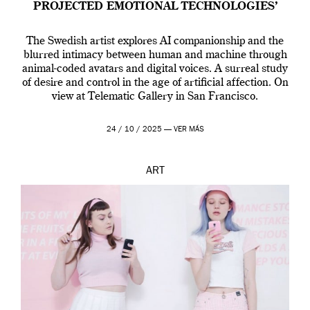
PROJECTED EMOTIONAL TECHNOLOGIES’
The Swedish artist explores AI companionship and the
blurred intimacy between human and machine through
animal-coded avatars and digital voices. A surreal study
of desire and control in the age of artificial affection. On
view at Telematic Gallery in San Francisco.
24 / 10 / 2025 —
VER MÁS
ART