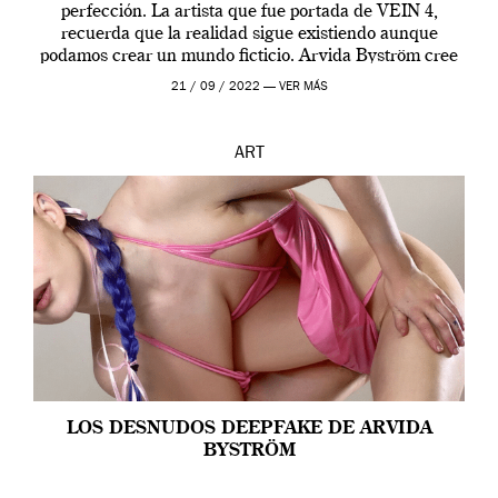
perfección. La artista que fue portada de VEIN 4,
recuerda que la realidad sigue existiendo aunque
podamos crear un mundo ficticio. Arvida Byström cree
que los humanos tienen un complejo […]
21 / 09 / 2022 —
VER MÁS
ART
LOS DESNUDOS DEEPFAKE DE ARVIDA
BYSTRÖM