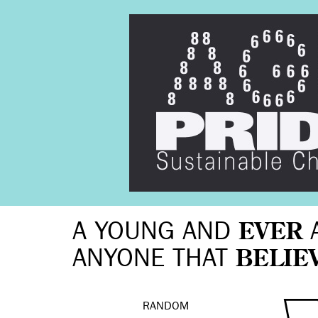
A YOUNG AND
EVER
ANYONE THAT
BELIE
RANDOM