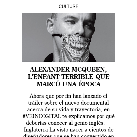
CULTURE
ALEXANDER MCQUEEN,
L’ENFANT TERRIBLE QUE
MARCÓ UNA ÉPOCA
Ahora que por fin han lanzado el
tráiler sobre el nuevo documental
acerca de su vida y trayectoria, en
#VEINDIGITAL te explicamos por qué
deberías conocer al genio inglés.
Inglaterra ha visto nacer a cientos de
diseñadores que se han convertido en