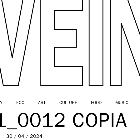
Y
ECO
ART
CULTURE
FOOD
MUSIC
1_0012 COPIA
30 / 04 / 2024