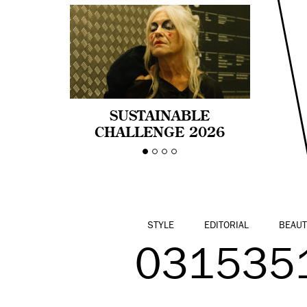
SUSTAINABLE
CHALLENGE 2026
CELEBRA LA
DIVERSIDAD DE EDAD
EN LA MODA CON AGE
PRIDE!
STYLE
EDITORIAL
BEAUT
031535