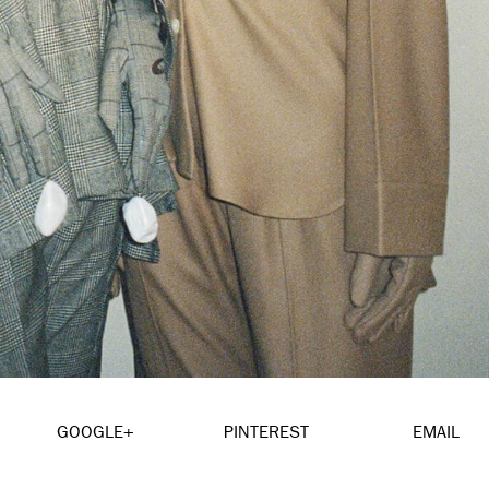
GOOGLE+
PINTEREST
EMAIL