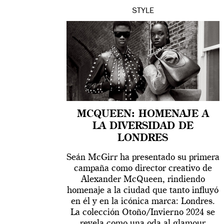
STYLE
MCQUEEN: HOMENAJE A
LA DIVERSIDAD DE
LONDRES
Seán McGirr ha presentado su primera
campaña como director creativo de
Alexander McQueen, rindiendo
homenaje a la ciudad que tanto influyó
en él y en la icónica marca: Londres.
La colección Otoño/Invierno 2024 se
revela como una oda al glamour