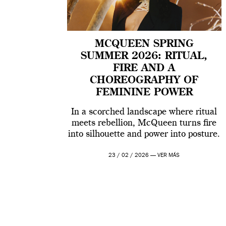
MCQUEEN SPRING
SUMMER 2026: RITUAL,
FIRE AND A
CHOREOGRAPHY OF
FEMININE POWER
In a scorched landscape where ritual
meets rebellion, McQueen turns fire
into silhouette and power into posture.
23 / 02 / 2026 —
VER MÁS