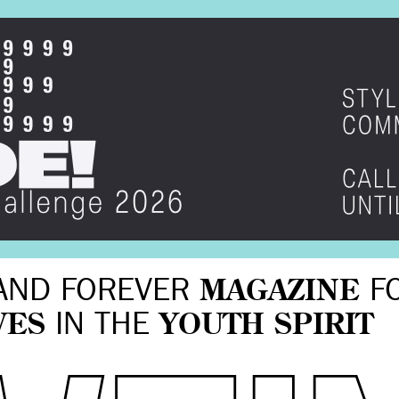
AND FOREVER
MAGAZINE
F
VES
IN THE
YOUTH SPIRIT