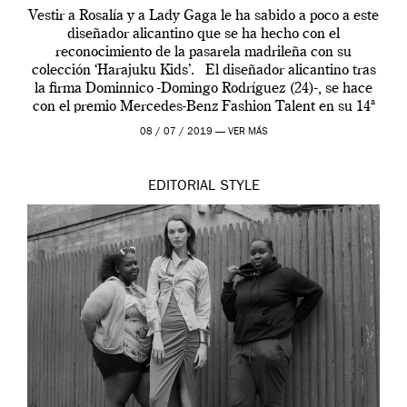
Vestir a Rosalía y a Lady Gaga le ha sabido a poco a este
diseñador alicantino que se ha hecho con el
reconocimiento de la pasarela madrileña con su
colección ‘Harajuku Kids’. El diseñador alicantino tras
la firma Dominnico -Domingo Rodríguez (24)-, se hace
con el premio Mercedes-Benz Fashion Talent en su 14ª
edición. […]
08 / 07 / 2019 —
VER MÁS
EDITORIAL
STYLE