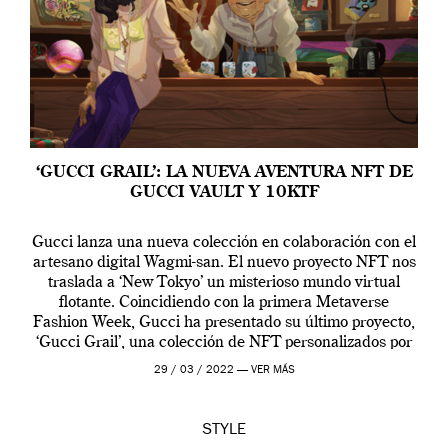
‘GUCCI GRAIL’: LA NUEVA AVENTURA NFT DE
GUCCI VAULT Y 10KTF
Gucci lanza una nueva colección en colaboración con el
artesano digital Wagmi-san. El nuevo proyecto NFT nos
traslada a ‘New Tokyo’ un misterioso mundo virtual
flotante. Coincidiendo con la primera Metaverse
Fashion Week, Gucci ha presentado su último proyecto,
‘Gucci Grail’, una colección de NFT personalizados por
Alessandro Michele, director creativo de la casa italiana
29 / 03 / 2022 —
VER MÁS
[…]
STYLE