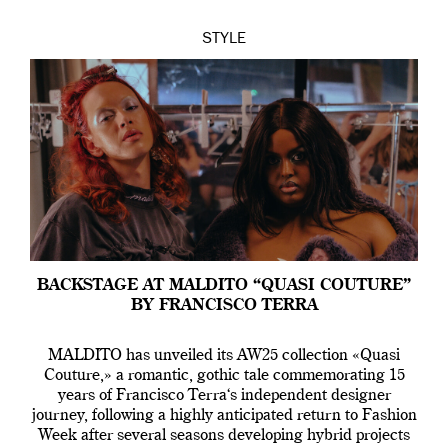
STYLE
BACKSTAGE AT MALDITO “QUASI COUTURE”
BY FRANCISCO TERRA
MALDITO has unveiled its AW25 collection «Quasi
Couture,» a romantic, gothic tale commemorating 15
years of Francisco Terra‘s independent designer
journey, following a highly anticipated return to Fashion
Week after several seasons developing hybrid projects