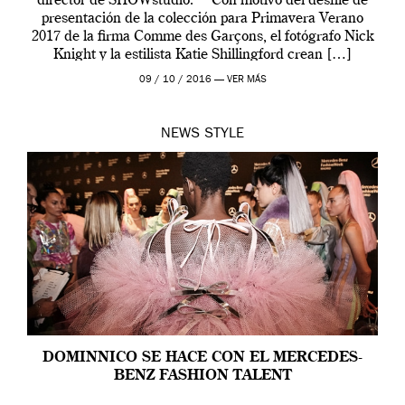
director de SHOWstudio. Con motivo del desfile de
presentación de la colección para Primavera Verano
2017 de la firma Comme des Garçons, el fotógrafo Nick
Knight y la estilista Katie Shillingford crean […]
09 / 10 / 2016 —
VER MÁS
NEWS
STYLE
DOMINNICO SE HACE CON EL MERCEDES-
BENZ FASHION TALENT