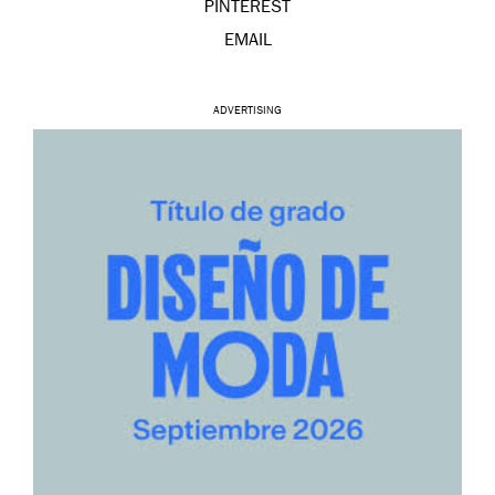
PINTEREST
EMAIL
ADVERTISING