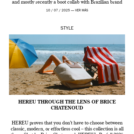
and mostly recently a boot collab with Brazilian brand
Melissa. This fashion show is a component of Francisco
10 / 07 / 2025 —
VER MÁS
Terra’s Maldito […]
STYLE
HEREU THROUGH THE LENS OF BRICE
CHATENOUD
HEREU proves that you don’t have to choose between
classic, modern, or effortless cool – this collection is all