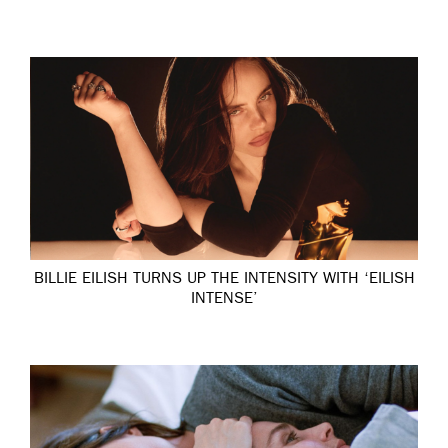
BILLIE EILISH TURNS UP THE INTENSITY WITH ‘EILISH
INTENSE’