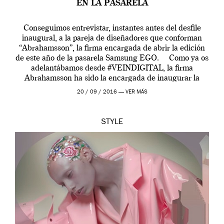
EN LA PASARELA
Conseguimos entrevistar, instantes antes del desfile
inaugural, a la pareja de diseñadores que conforman
“Abrahamsson”, la firma encargada de abrir la edición
de este año de la pasarela Samsung EGO. Como ya os
adelantábamos desde #VEINDIGITAL, la firma
Abrahamsson ha sido la encargada de inaugurar la
edición de este año de EGO, la […]
20 / 09 / 2016 —
VER MÁS
STYLE