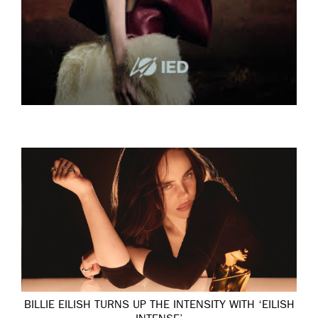
BILLIE EILISH TURNS UP THE INTENSITY WITH ‘EILISH