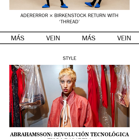
ADERERROR × BIRKENSTOCK RETURN WITH
‘THREAD’
MÁS
VEIN
MÁS
VEIN
STYLE
ABRAHAMSSON: REVOLUCIÓN TECNOLÓGICA