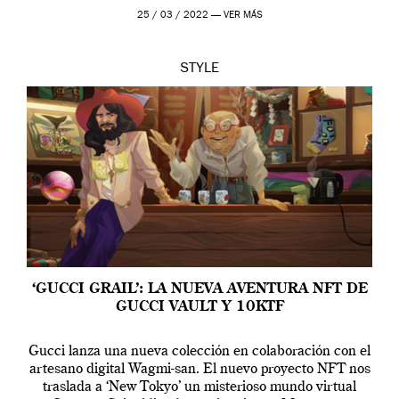
profundo que […]
25 / 03 / 2022 —
VER MÁS
STYLE
‘GUCCI GRAIL’: LA NUEVA AVENTURA NFT DE
GUCCI VAULT Y 10KTF
Gucci lanza una nueva colección en colaboración con el
artesano digital Wagmi-san. El nuevo proyecto NFT nos
traslada a ‘New Tokyo’ un misterioso mundo virtual