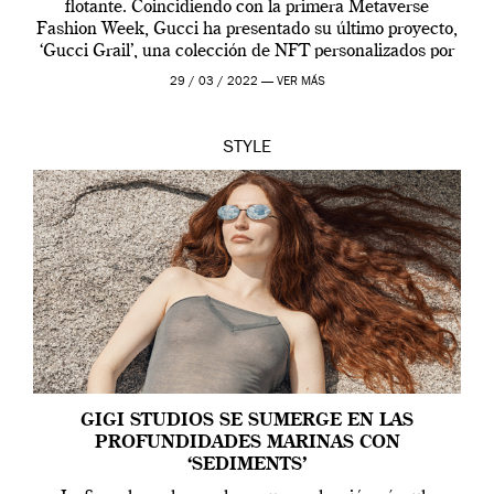
flotante. Coincidiendo con la primera Metaverse
Fashion Week, Gucci ha presentado su último proyecto,
‘Gucci Grail’, una colección de NFT personalizados por
Alessandro Michele, director creativo de la casa italiana
29 / 03 / 2022 —
VER MÁS
[…]
STYLE
GIGI STUDIOS SE SUMERGE EN LAS
PROFUNDIDADES MARINAS CON
‘SEDIMENTS’