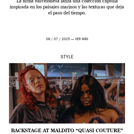
La firma barcelonesa lanza una colección cápsula
inspirada en los paisajes marinos y las texturas que deja
el paso del tiempo.
08 / 07 / 2025 —
VER MÁS
STYLE
BACKSTAGE AT MALDITO “QUASI COUTURE”