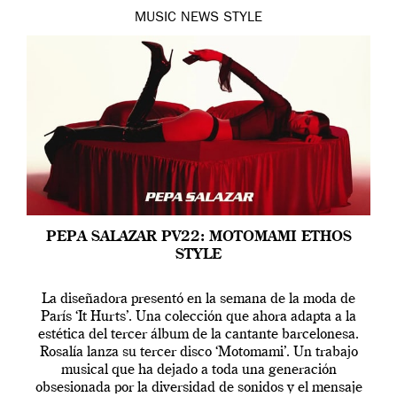
MUSIC
NEWS
STYLE
PEPA SALAZAR PV22: MOTOMAMI ETHOS
STYLE
La diseñadora presentó en la semana de la moda de
París ‘It Hurts’. Una colección que ahora adapta a la
estética del tercer álbum de la cantante barcelonesa.
Rosalía lanza su tercer disco ‘Motomami’. Un trabajo
musical que ha dejado a toda una generación
obsesionada por la diversidad de sonidos y el mensaje