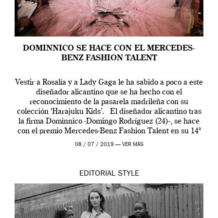
DOMINNICO SE HACE CON EL MERCEDES-
BENZ FASHION TALENT
Vestir a Rosalía y a Lady Gaga le ha sabido a poco a este
diseñador alicantino que se ha hecho con el
reconocimiento de la pasarela madrileña con su
colección ‘Harajuku Kids’. El diseñador alicantino tras
la firma Dominnico -Domingo Rodríguez (24)-, se hace
con el premio Mercedes-Benz Fashion Talent en su 14ª
edición. […]
08 / 07 / 2019 —
VER MÁS
EDITORIAL
STYLE