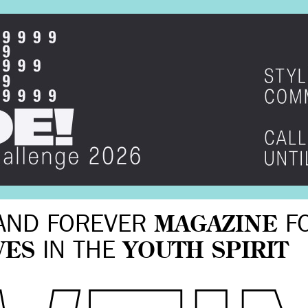
AND FOREVER
MAGAZINE
F
VES
IN THE
YOUTH SPIRIT