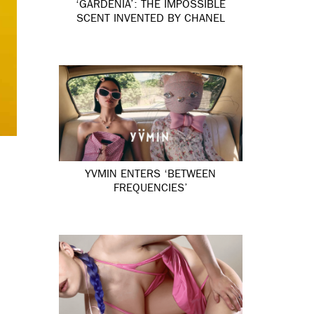
‘GARDÉNIA’: THE IMPOSSIBLE
SCENT INVENTED BY CHANEL
YVMIN ENTERS ‘BETWEEN
FREQUENCIES’