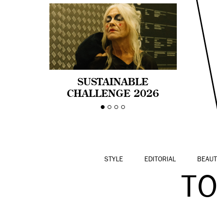
SUSTAINABLE
CHALLENGE 2026
CELEBRA LA
DIVERSIDAD DE EDAD
EN LA MODA CON AGE
PRIDE!
STYLE
EDITORIAL
BEAUT
T