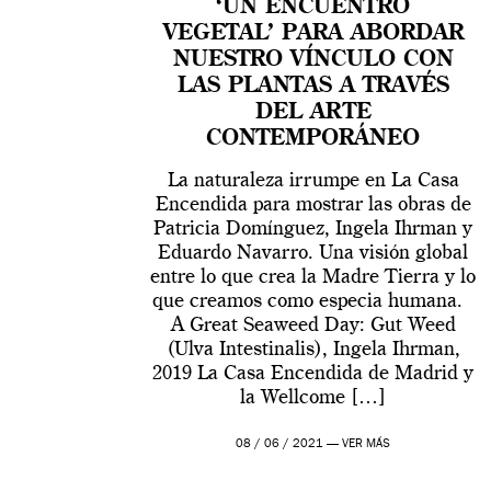
‘UN ENCUENTRO
VEGETAL’ PARA ABORDAR
NUESTRO VÍNCULO CON
LAS PLANTAS A TRAVÉS
DEL ARTE
CONTEMPORÁNEO
La naturaleza irrumpe en La Casa
Encendida para mostrar las obras de
Patricia Domínguez, Ingela Ihrman y
Eduardo Navarro. Una visión global
entre lo que crea la Madre Tierra y lo
que creamos como especia humana.
A Great Seaweed Day: Gut Weed
(Ulva Intestinalis), Ingela Ihrman,
2019 La Casa Encendida de Madrid y
la Wellcome […]
08 / 06 / 2021 —
VER MÁS