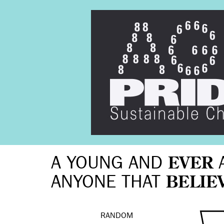
A YOUNG AND
EVER
ANYONE THAT
BELIE
RANDOM