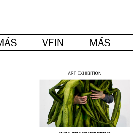
MÁS
VEIN
MÁS
ART
EXHIBITION