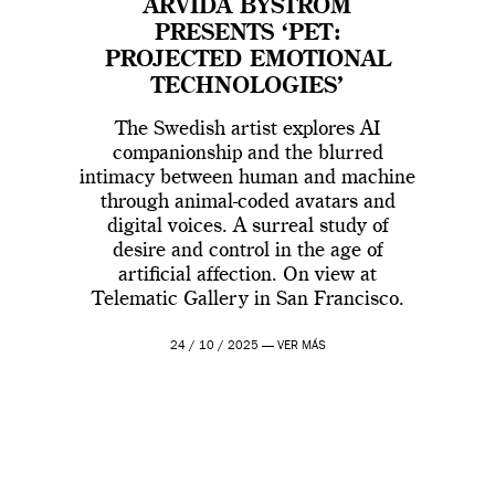
ARVIDA BYSTRÖM
PRESENTS ‘PET:
PROJECTED EMOTIONAL
TECHNOLOGIES’
The Swedish artist explores AI
companionship and the blurred
intimacy between human and machine
through animal-coded avatars and
digital voices. A surreal study of
desire and control in the age of
artificial affection. On view at
Telematic Gallery in San Francisco.
24 / 10 / 2025 —
VER MÁS