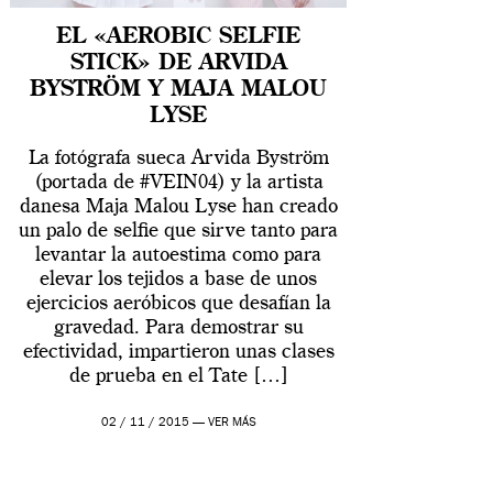
EL «AEROBIC SELFIE
STICK» DE ARVIDA
BYSTRÖM Y MAJA MALOU
LYSE
La fotógrafa sueca Arvida Byström
(portada de #VEIN04) y la artista
danesa Maja Malou Lyse han creado
un palo de selfie que sirve tanto para
levantar la autoestima como para
elevar los tejidos a base de unos
ejercicios aeróbicos que desafían la
gravedad. Para demostrar su
efectividad, impartieron unas clases
de prueba en el Tate […]
02 / 11 / 2015 —
VER MÁS