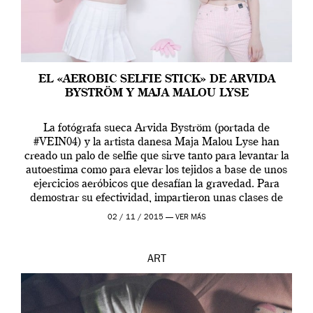
EL «AEROBIC SELFIE STICK» DE ARVIDA
BYSTRÖM Y MAJA MALOU LYSE
La fotógrafa sueca Arvida Byström (portada de
#VEIN04) y la artista danesa Maja Malou Lyse han
creado un palo de selfie que sirve tanto para levantar la
autoestima como para elevar los tejidos a base de unos
ejercicios aeróbicos que desafían la gravedad. Para
demostrar su efectividad, impartieron unas clases de
prueba en el Tate […]
02 / 11 / 2015 —
VER MÁS
ART