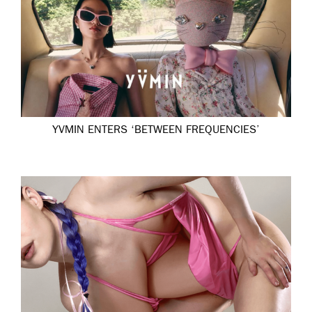
YVMIN ENTERS ‘BETWEEN FREQUENCIES’