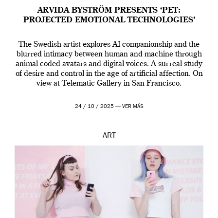
ARVIDA BYSTRÖM PRESENTS ‘PET:
PROJECTED EMOTIONAL TECHNOLOGIES’
The Swedish artist explores AI companionship and the
blurred intimacy between human and machine through
animal-coded avatars and digital voices. A surreal study
of desire and control in the age of artificial affection. On
view at Telematic Gallery in San Francisco.
24 / 10 / 2025 —
VER MÁS
ART