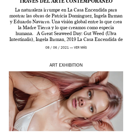
TRAVÉS DEL ARTE CONTEMPORÁNEO
La naturaleza irrumpe en La Casa Encendida para
mostrar las obras de Patricia Domínguez, Ingela Ihrman
y Eduardo Navarro. Una visión global entre lo que crea
la Madre Tierra y lo que creamos como especia
humana. A Great Seaweed Day: Gut Weed (Ulva
Intestinalis), Ingela Ihrman, 2019 La Casa Encendida de
Madrid y la Wellcome […]
08 / 06 / 2021 —
VER MÁS
ART
EXHIBITION