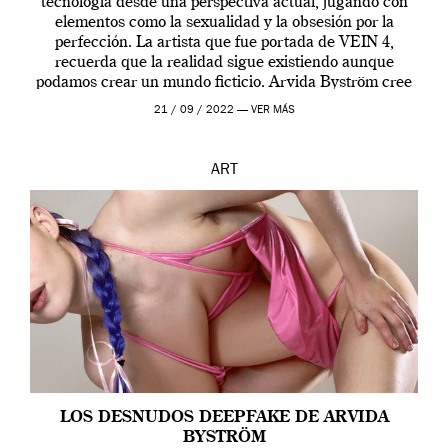
tecnología desde una perspectiva actual, jugando con
elementos como la sexualidad y la obsesión por la
perfección. La artista que fue portada de VEIN 4,
recuerda que la realidad sigue existiendo aunque
podamos crear un mundo ficticio. Arvida Byström cree
que los humanos tienen un complejo […]
21 / 09 / 2022 —
VER MÁS
ART
LOS DESNUDOS DEEPFAKE DE ARVIDA
BYSTRÖM