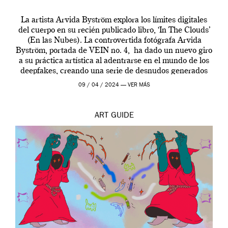
La artista Arvida Byström explora los límites digitales
del cuerpo en su recién publicado libro, ‘In The Clouds’
(En las Nubes). La controvertida fotógrafa Arvida
Byström, portada de VEIN no. 4, ha dado un nuevo giro
a su práctica artística al adentrarse en el mundo de los
deepfakes, creando una serie de desnudos generados
por […]
09 / 04 / 2024 —
VER MÁS
ART
GUIDE