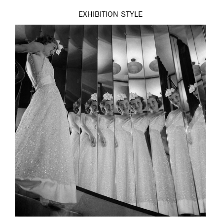
EXHIBITION
STYLE