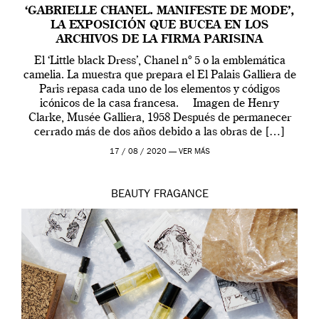
‘GABRIELLE CHANEL. MANIFESTE DE MODE’,
LA EXPOSICIÓN QUE BUCEA EN LOS
ARCHIVOS DE LA FIRMA PARISINA
El ‘Little black Dress’, Chanel nº 5 o la emblemática
camelia. La muestra que prepara el El Palais Galliera de
Paris repasa cada uno de los elementos y códigos
icónicos de la casa francesa. Imagen de Henry
Clarke, Musée Galliera, 1958 Después de permanecer
cerrado más de dos años debido a las obras de […]
17 / 08 / 2020 —
VER MÁS
BEAUTY
FRAGANCE