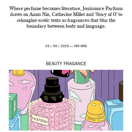
Where perfume becomes literature, Jouissance Parfums
draws on Anaïs Nin, Catherine Millet and ‘Story of O’ to
reimagine erotic texts as fragrances that blur the
boundary between body and language.
03 / 09 / 2025 —
VER MÁS
BEAUTY
FRAGANCE