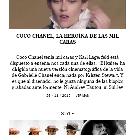
COCO CHANEL, LA HEROÍNA DE LAS MIL
CARAS
Coco Chanel tenía mil caras y Karl Lagerfeld está
dispuesto a enseñarnos cada una de ellas. El káiser ha
dirigido una nueva versión cinematográfica de la vida
de Gabrielle Chanel encarnada por Kristen Stewart. Y
es que al diseñador no le gusta ninguna de las biopics
grabadas anteriormente. Ni Audrey Tautou, ni Shirley
McLaine ni ninguna otra. A él […]
26 / 11 / 2015 —
VER MÁS
STYLE