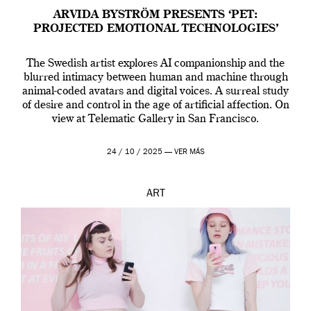
ARVIDA BYSTRÖM PRESENTS ‘PET:
PROJECTED EMOTIONAL TECHNOLOGIES’
The Swedish artist explores AI companionship and the
blurred intimacy between human and machine through
animal-coded avatars and digital voices. A surreal study
of desire and control in the age of artificial affection. On
view at Telematic Gallery in San Francisco.
24 / 10 / 2025 —
VER MÁS
ART