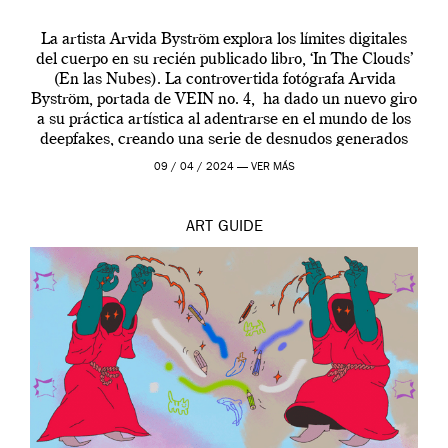
La artista Arvida Byström explora los límites digitales
del cuerpo en su recién publicado libro, ‘In The Clouds’
(En las Nubes). La controvertida fotógrafa Arvida
Byström, portada de VEIN no. 4, ha dado un nuevo giro
a su práctica artística al adentrarse en el mundo de los
deepfakes, creando una serie de desnudos generados
por […]
09 / 04 / 2024 —
VER MÁS
ART
GUIDE