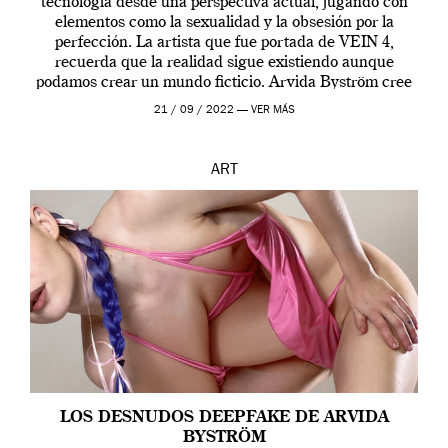
tecnología desde una perspectiva actual, jugando con
elementos como la sexualidad y la obsesión por la
perfección. La artista que fue portada de VEIN 4,
recuerda que la realidad sigue existiendo aunque
podamos crear un mundo ficticio. Arvida Byström cree
que los humanos tienen un complejo […]
21 / 09 / 2022 —
VER MÁS
ART
LOS DESNUDOS DEEPFAKE DE ARVIDA
BYSTRÖM