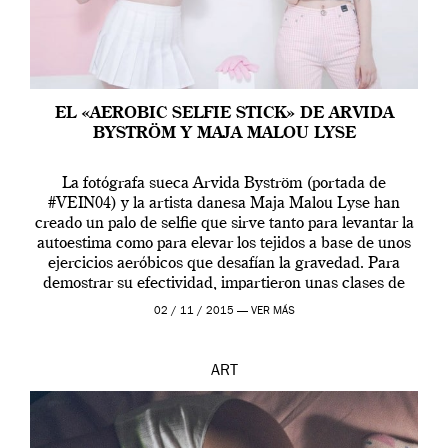
EL «AEROBIC SELFIE STICK» DE ARVIDA
BYSTRÖM Y MAJA MALOU LYSE
La fotógrafa sueca Arvida Byström (portada de
#VEIN04) y la artista danesa Maja Malou Lyse han
creado un palo de selfie que sirve tanto para levantar la
autoestima como para elevar los tejidos a base de unos
ejercicios aeróbicos que desafían la gravedad. Para
demostrar su efectividad, impartieron unas clases de
prueba en el Tate […]
02 / 11 / 2015 —
VER MÁS
ART