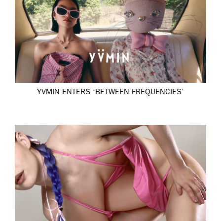
YVMIN ENTERS ‘BETWEEN FREQUENCIES’