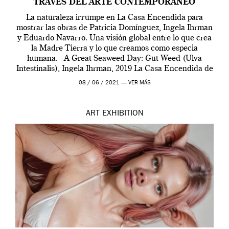
TRAVÉS DEL ARTE CONTEMPORÁNEO
La naturaleza irrumpe en La Casa Encendida para
mostrar las obras de Patricia Domínguez, Ingela Ihrman
y Eduardo Navarro. Una visión global entre lo que crea
la Madre Tierra y lo que creamos como especia
humana. A Great Seaweed Day: Gut Weed (Ulva
Intestinalis), Ingela Ihrman, 2019 La Casa Encendida de
Madrid y la Wellcome […]
08 / 06 / 2021 —
VER MÁS
ART
EXHIBITION