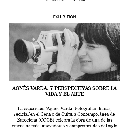
13 / 05 / 2024 —
VER MÁS
EXHIBITION
AGNÈS VARDA: 7 PERSPECTIVAS SOBRE LA
VIDA Y EL ARTE
La exposición ‘Agnès Varda: Fotografiar, filmar,
reciclar’en el Centro de Cultura Contemporánea de
Barcelona (CCCB) celebra la obra de una de las
cineastas más innovadoras y comprometidas del siglo