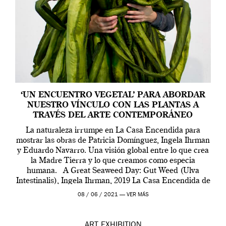
‘UN ENCUENTRO VEGETAL’ PARA ABORDAR
NUESTRO VÍNCULO CON LAS PLANTAS A
TRAVÉS DEL ARTE CONTEMPORÁNEO
La naturaleza irrumpe en La Casa Encendida para
mostrar las obras de Patricia Domínguez, Ingela Ihrman
y Eduardo Navarro. Una visión global entre lo que crea
la Madre Tierra y lo que creamos como especia
humana. A Great Seaweed Day: Gut Weed (Ulva
Intestinalis), Ingela Ihrman, 2019 La Casa Encendida de
Madrid y la Wellcome […]
08 / 06 / 2021 —
VER MÁS
ART
EXHIBITION