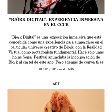
“BJÖRK DIGITAL”. EXPERIENCIA INMERSIVA
EN EL CCCB
“Bjork Digital” es una exposición inmersiva que está
concebida como una experiencia para sumergirse en el
particular universo creativo de Björk, con la Realidad
Virtual como protagonista fundamental. Hace sólo unas
horas Sonar Festival anunciaba la incorporación de
Björk al cartel de este año. Pero además de convertirse
en una de las actuaciones más relevantes […]
10 / 05 / 2017 —
VER MÁS
ART