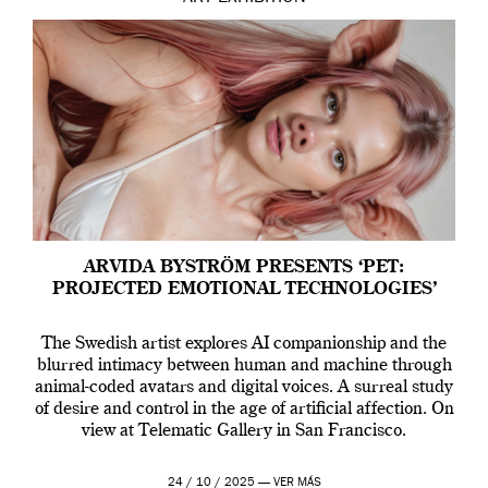
ARVIDA BYSTRÖM PRESENTS ‘PET:
PROJECTED EMOTIONAL TECHNOLOGIES’
The Swedish artist explores AI companionship and the
blurred intimacy between human and machine through
animal-coded avatars and digital voices. A surreal study
of desire and control in the age of artificial affection. On
view at Telematic Gallery in San Francisco.
24 / 10 / 2025 —
VER MÁS