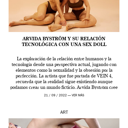
ARVIDA BYSTRÖM Y SU RELACIÓN
TECNOLÓGICA CON UNA SEX DOLL
La exploración de la relación entre humanos y la
tecnología desde una perspectiva actual, jugando con
elementos como la sexualidad y la obsesión por la
perfección. La artista que fue portada de VEIN 4,
recuerda que la realidad sigue existiendo aunque
podamos crear un mundo ficticio. Arvida Byström cree
que los humanos tienen un complejo […]
21 / 09 / 2022 —
VER MÁS
ART