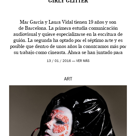
GIRLY GLITTER
Mar Garcia y Laura Vidal tienen 19 años y son
de Barcelona. La primera estudia comunicación
audiovisual y quiere especializarse en la escritura de
guión. La segunda ha optado por el séptimo arte y es
posible que dentro de unos años la conozcamos más por
su trabajo como cineasta. Ahora se han juntado para
contarnos una […]
13 / 01 / 2016 —
VER MÁS
ART