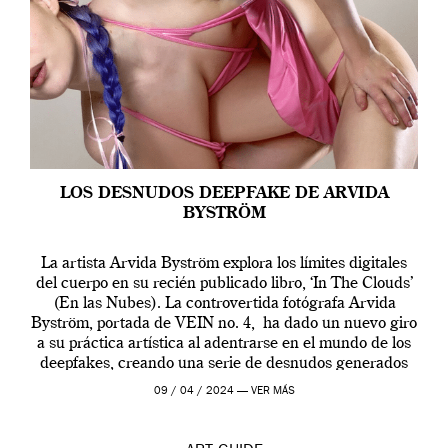
LOS DESNUDOS DEEPFAKE DE ARVIDA
BYSTRÖM
La artista Arvida Byström explora los límites digitales
del cuerpo en su recién publicado libro, ‘In The Clouds’
(En las Nubes). La controvertida fotógrafa Arvida
Byström, portada de VEIN no. 4, ha dado un nuevo giro
a su práctica artística al adentrarse en el mundo de los
deepfakes, creando una serie de desnudos generados
por […]
09 / 04 / 2024 —
VER MÁS