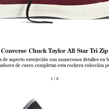
Converse Chuck Taylor All Star Tri Zip
 de aspecto envejecido con numerosos detalles en bri
radores de cuero completan esta rockera colección p
1
/
3