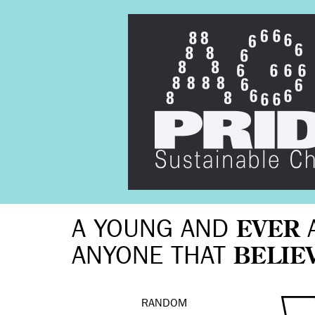
A YOUNG AND
EVER
ANYONE THAT
BELIE
RANDOM