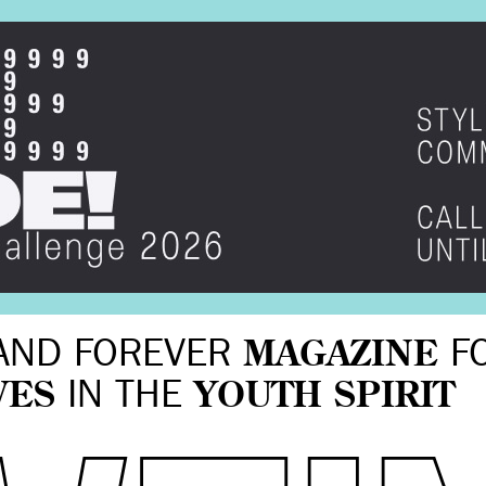
AND FOREVER
MAGAZINE
F
VES
IN THE
YOUTH SPIRIT