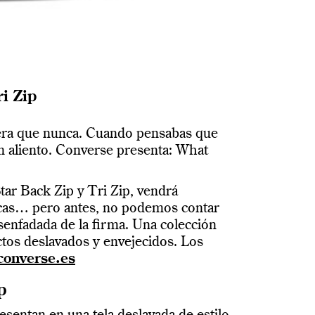
i Zip
kera que nunca. Cuando pensabas que
n aliento. Converse presenta: What
ar Back Zip y Tri Zip, vendrá
icas… pero antes, no podemos contar
senfadada de la firma. Una colección
ctos deslavados y envejecidos. Los
onverse.es
p