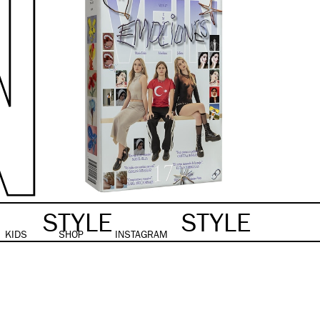
STYLE
STYLE
KIDS
SHOP
INSTAGRAM