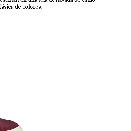
esentan en una tela deslavada de estilo
lásica de colores.