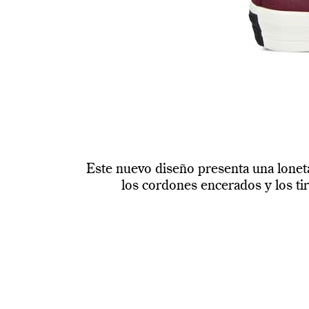
Este nuevo diseño presenta una loneta
los cordones encerados y los ti