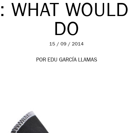
: WHAT WOULD
DO
15 / 09 / 2014
POR EDU GARCÍA LLAMAS