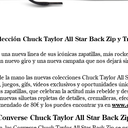
ección Chuck Taylor All Star Back Zip y Tr
una nueva linea de sus icónicas zapatillas, más roc
un nuevo giro y una nueva campaña que nos dejará si
e la mano las nuevas colecciones Chuck Taylor All St
juegos, gifs, vídeos exclusivos y oportunidades ún
 zapatillas, que celebran la actitud más rebelde y de
evas siluetas repletas de detalles, cremalleras, efe
mendado de 80€ y los puedes encontrar ya en
www.c
Converse Chuck Taylor All Star Back Zi