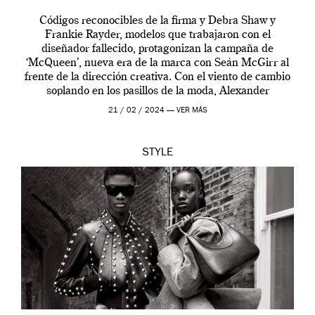
Códigos reconocibles de la firma y Debra Shaw y
Frankie Rayder, modelos que trabajaron con el
diseñador fallecido, protagonizan la campaña de
‘McQueen’, nueva era de la marca con Seán McGirr al
frente de la dirección creativa. Con el viento de cambio
soplando en los pasillos de la moda, Alexander
McQueen se prepara para una […]
21 / 02 / 2024 —
VER MÁS
STYLE