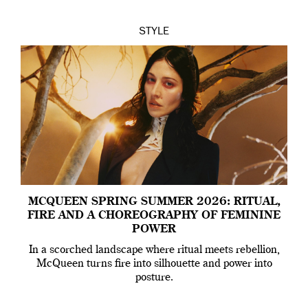
STYLE
MCQUEEN SPRING SUMMER 2026: RITUAL,
FIRE AND A CHOREOGRAPHY OF FEMININE
POWER
In a scorched landscape where ritual meets rebellion,
McQueen turns fire into silhouette and power into
posture.