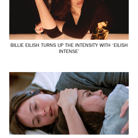
BILLIE EILISH TURNS UP THE INTENSITY WITH ‘EILISH
INTENSE’