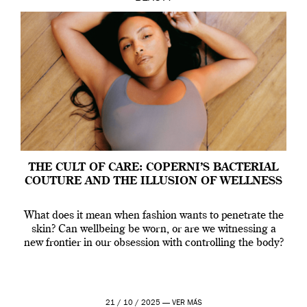
THE CULT OF CARE: COPERNI’S BACTERIAL
COUTURE AND THE ILLUSION OF WELLNESS
What does it mean when fashion wants to penetrate the
skin? Can wellbeing be worn, or are we witnessing a
new frontier in our obsession with controlling the body?
21 / 10 / 2025 —
VER MÁS