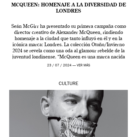
MCQUEEN: HOMENAJE A LA DIVERSIDAD DE
LONDRES
Seán McGirr ha presentado su primera campaña como
director creativo de Alexander McQueen, rindiendo
homenaje a la ciudad que tanto influyó en él y en la
icónica marca: Londres. La colección Otoño/Invierno
2024 se revela como una oda al glamour rebelde de la
juventud londinense. “McQueen es una marca nacida
en Londres y siempre ha […]
23 / 07 / 2024 —
VER MÁS
CULTURE