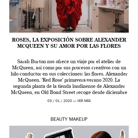
ROSES, LA EXPOSICIÓN SOBRE ALEXANDER
MCQUEEN Y SU AMOR POR LAS FLORES
Sarah Burton nos ofrece un viaje por el atelier de
McQueen, así como por sus procesos creativos con un
hilo conductor en sus colecciones: las flores. Alexander
McQueen. ‘Red Rose’ primavera-verano 2020. La
segunda planta de la tienda londinense de Alexander
McQueen, en Old Bond Street recoge desde diciembre
de 2019 hasta final de abril […]
03 / 01 / 2020 —
VER MÁS
BEAUTY
MAKEUP