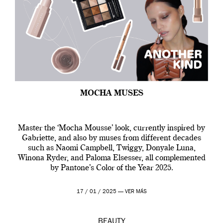
MOCHA MUSES
Master the ‘Mocha Mousse’ look, currently inspired by
Gabriette, and also by muses from different decades
such as Naomi Campbell, Twiggy, Donyale Luna,
Winona Ryder, and Paloma Elsesser, all complemented
by Pantone’s Color of the Year 2025.
17 / 01 / 2025 —
VER MÁS
BEAUTY