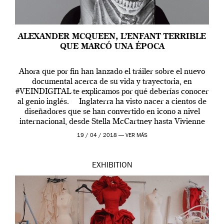
ALEXANDER MCQUEEN, L’ENFANT TERRIBLE
QUE MARCÓ UNA ÉPOCA
Ahora que por fin han lanzado el tráiler sobre el nuevo
documental acerca de su vida y trayectoria, en
#VEINDIGITAL te explicamos por qué deberías conocer
al genio inglés. Inglaterra ha visto nacer a cientos de
diseñadores que se han convertido en icono a nivel
internacional, desde Stella McCartney hasta Vivienne
Westwood pasando […]
19 / 04 / 2018 —
VER MÁS
EXHIBITION