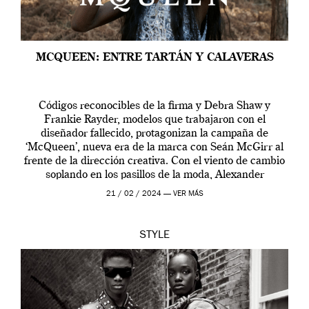
MCQUEEN: ENTRE TARTÁN Y CALAVERAS
Códigos reconocibles de la firma y Debra Shaw y
Frankie Rayder, modelos que trabajaron con el
diseñador fallecido, protagonizan la campaña de
‘McQueen’, nueva era de la marca con Seán McGirr al
frente de la dirección creativa. Con el viento de cambio
soplando en los pasillos de la moda, Alexander
McQueen se prepara para una […]
21 / 02 / 2024 —
VER MÁS
STYLE