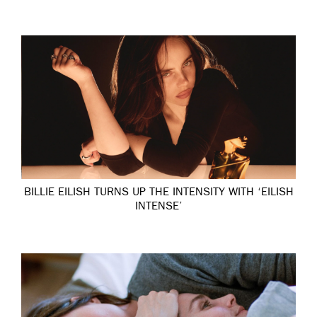
BILLIE EILISH TURNS UP THE INTENSITY WITH ‘EILISH
INTENSE’