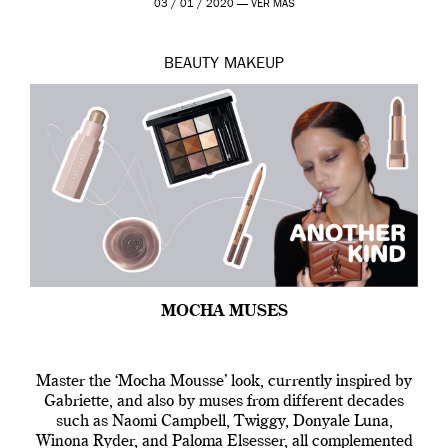
03 / 01 / 2020 —
VER MÁS
BEAUTY
MAKEUP
MOCHA MUSES
Master the ‘Mocha Mousse’ look, currently inspired by
Gabriette, and also by muses from different decades
such as Naomi Campbell, Twiggy, Donyale Luna,
Winona Ryder, and Paloma Elsesser, all complemented