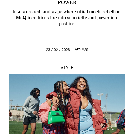
POWER
In a scorched landscape where ritual meets rebellion,
McQueen turns fire into silhouette and power into
posture.
23 / 02 / 2026 —
VER MÁS
STYLE