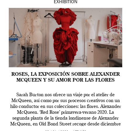
EXHIBITION
ROSES, LA EXPOSICIÓN SOBRE ALEXANDER
MCQUEEN Y SU AMOR POR LAS FLORES
Sarah Burton nos ofrece un viaje por el atelier de
McQueen, así como por sus procesos creativos con un
hilo conductor en sus colecciones: las flores. Alexander
McQueen. ‘Red Rose’ primavera-verano 2020. La
segunda planta de la tienda londinense de Alexander
McQueen, en Old Bond Street recoge desde diciembre
de 2019 hasta final de abril […]