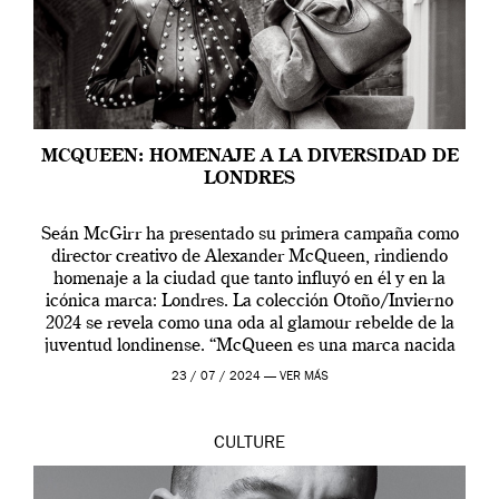
MCQUEEN: HOMENAJE A LA DIVERSIDAD DE
LONDRES
Seán McGirr ha presentado su primera campaña como
director creativo de Alexander McQueen, rindiendo
homenaje a la ciudad que tanto influyó en él y en la
icónica marca: Londres. La colección Otoño/Invierno
2024 se revela como una oda al glamour rebelde de la
juventud londinense. “McQueen es una marca nacida
en Londres y siempre ha […]
23 / 07 / 2024 —
VER MÁS
CULTURE