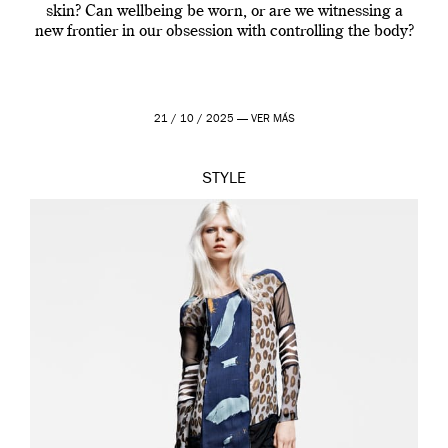
skin? Can wellbeing be worn, or are we witnessing a
new frontier in our obsession with controlling the body?
21 / 10 / 2025 —
VER MÁS
STYLE