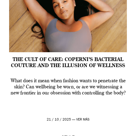
THE CULT OF CARE: COPERNI’S BACTERIAL
COUTURE AND THE ILLUSION OF WELLNESS
What does it mean when fashion wants to penetrate the
skin? Can wellbeing be worn, or are we witnessing a
new frontier in our obsession with controlling the body?
21 / 10 / 2025 —
VER MÁS