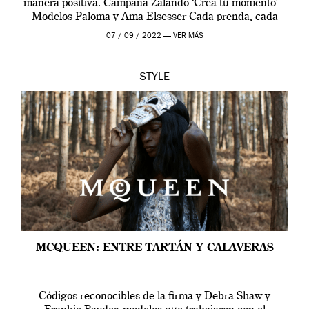
manera positiva. Campaña Zalando ‘Crea tu momento’ –
Modelos Paloma y Ama Elsesser Cada prenda, cada
outfit, cada momento, caracteriza […]
07 / 09 / 2022 —
VER MÁS
STYLE
MCQUEEN: ENTRE TARTÁN Y CALAVERAS
Códigos reconocibles de la firma y Debra Shaw y