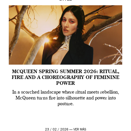
MCQUEEN SPRING SUMMER 2026: RITUAL,
FIRE AND A CHOREOGRAPHY OF FEMININE
POWER
In a scorched landscape where ritual meets rebellion,
McQueen turns fire into silhouette and power into
posture.
23 / 02 / 2026 —
VER MÁS