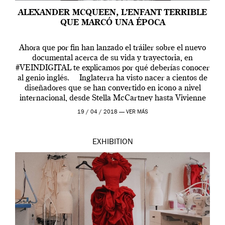
ALEXANDER MCQUEEN, L’ENFANT TERRIBLE
QUE MARCÓ UNA ÉPOCA
Ahora que por fin han lanzado el tráiler sobre el nuevo
documental acerca de su vida y trayectoria, en
#VEINDIGITAL te explicamos por qué deberías conocer
al genio inglés. Inglaterra ha visto nacer a cientos de
diseñadores que se han convertido en icono a nivel
internacional, desde Stella McCartney hasta Vivienne
Westwood pasando […]
19 / 04 / 2018 —
VER MÁS
EXHIBITION