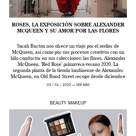
ROSES, LA EXPOSICIÓN SOBRE ALEXANDER
MCQUEEN Y SU AMOR POR LAS FLORES
Sarah Burton nos ofrece un viaje por el atelier de
McQueen, así como por sus procesos creativos con un
hilo conductor en sus colecciones: las flores. Alexander
McQueen. ‘Red Rose’ primavera-verano 2020. La
segunda planta de la tienda londinense de Alexander
McQueen, en Old Bond Street recoge desde diciembre
de 2019 hasta final de abril […]
03 / 01 / 2020 —
VER MÁS
BEAUTY
MAKEUP