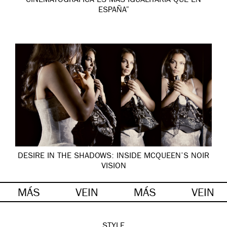
CINEMATOGRÁFICA ES MÁS IGUALITARIA QUE EN
ESPAÑA”
DESIRE IN THE SHADOWS: INSIDE MCQUEEN’S NOIR
VISION
MÁS
VEIN
MÁS
VEIN
STYLE