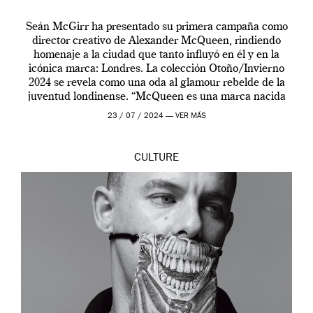
Seán McGirr ha presentado su primera campaña como
director creativo de Alexander McQueen, rindiendo
homenaje a la ciudad que tanto influyó en él y en la
icónica marca: Londres. La colección Otoño/Invierno
2024 se revela como una oda al glamour rebelde de la
juventud londinense. “McQueen es una marca nacida
en Londres y siempre ha […]
23 / 07 / 2024 —
VER MÁS
CULTURE