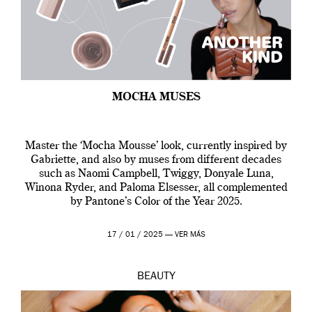
MOCHA MUSES
Master the ‘Mocha Mousse’ look, currently inspired by
Gabriette, and also by muses from different decades
such as Naomi Campbell, Twiggy, Donyale Luna,
Winona Ryder, and Paloma Elsesser, all complemented
by Pantone’s Color of the Year 2025.
17 / 01 / 2025 —
VER MÁS
BEAUTY