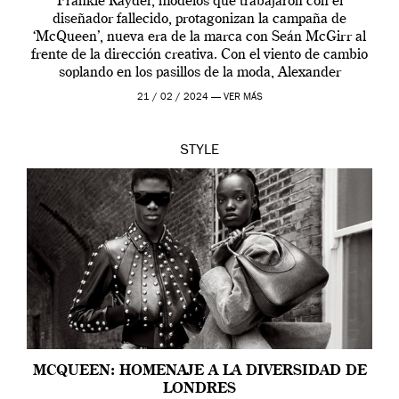
Frankie Rayder, modelos que trabajaron con el
diseñador fallecido, protagonizan la campaña de
‘McQueen’, nueva era de la marca con Seán McGirr al
frente de la dirección creativa. Con el viento de cambio
soplando en los pasillos de la moda, Alexander
McQueen se prepara para una […]
21 / 02 / 2024 —
VER MÁS
STYLE
MCQUEEN: HOMENAJE A LA DIVERSIDAD DE
LONDRES