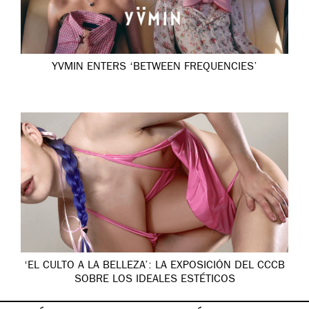
YVMIN ENTERS ‘BETWEEN FREQUENCIES’
‘EL CULTO A LA BELLEZA’: LA EXPOSICIÓN DEL CCCB
SOBRE LOS IDEALES ESTÉTICOS