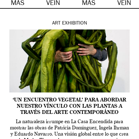
MÁS
VEIN
MÁS
VEIN
ART
EXHIBITION
‘UN ENCUENTRO VEGETAL’ PARA ABORDAR
NUESTRO VÍNCULO CON LAS PLANTAS A
TRAVÉS DEL ARTE CONTEMPORÁNEO
La naturaleza irrumpe en La Casa Encendida para
mostrar las obras de Patricia Domínguez, Ingela Ihrman
y Eduardo Navarro. Una visión global entre lo que crea