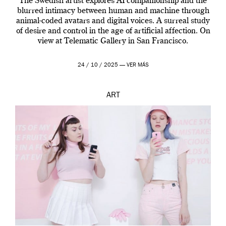
The Swedish artist explores AI companionship and the
blurred intimacy between human and machine through
animal-coded avatars and digital voices. A surreal study
of desire and control in the age of artificial affection. On
view at Telematic Gallery in San Francisco.
24 / 10 / 2025 —
VER MÁS
ART