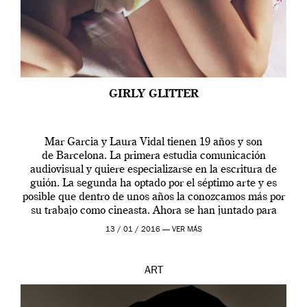
GIRLY GLITTER
Mar Garcia y Laura Vidal tienen 19 años y son
de Barcelona. La primera estudia comunicación
audiovisual y quiere especializarse en la escritura de
guión. La segunda ha optado por el séptimo arte y es
posible que dentro de unos años la conozcamos más por
su trabajo como cineasta. Ahora se han juntado para
contarnos una […]
13 / 01 / 2016 —
VER MÁS
ART