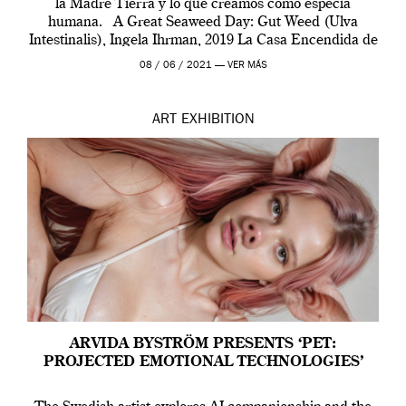
la Madre Tierra y lo que creamos como especia
humana. A Great Seaweed Day: Gut Weed (Ulva
Intestinalis), Ingela Ihrman, 2019 La Casa Encendida de
Madrid y la Wellcome […]
08 / 06 / 2021 —
VER MÁS
ART
EXHIBITION
ARVIDA BYSTRÖM PRESENTS ‘PET:
PROJECTED EMOTIONAL TECHNOLOGIES’