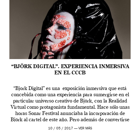
“BJÖRK DIGITAL”. EXPERIENCIA INMERSIVA
EN EL CCCB
“Bjork Digital” es una exposición inmersiva que está
concebida como una experiencia para sumergirse en el
particular universo creativo de Björk, con la Realidad
Virtual como protagonista fundamental. Hace sólo unas
horas Sonar Festival anunciaba la incorporación de
Björk al cartel de este año. Pero además de convertirse
en una de las actuaciones más relevantes […]
10 / 05 / 2017 —
VER MÁS