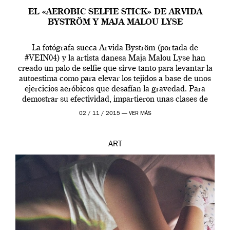
EL «AEROBIC SELFIE STICK» DE ARVIDA
BYSTRÖM Y MAJA MALOU LYSE
La fotógrafa sueca Arvida Byström (portada de
#VEIN04) y la artista danesa Maja Malou Lyse han
creado un palo de selfie que sirve tanto para levantar la
autoestima como para elevar los tejidos a base de unos
ejercicios aeróbicos que desafían la gravedad. Para
demostrar su efectividad, impartieron unas clases de
prueba en el Tate […]
02 / 11 / 2015 —
VER MÁS
ART