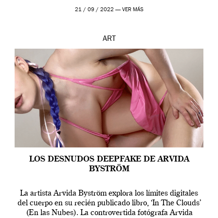
que los humanos tienen un complejo […]
21 / 09 / 2022 —
VER MÁS
ART
LOS DESNUDOS DEEPFAKE DE ARVIDA
BYSTRÖM
La artista Arvida Byström explora los límites digitales
del cuerpo en su recién publicado libro, ‘In The Clouds’
(En las Nubes). La controvertida fotógrafa Arvida