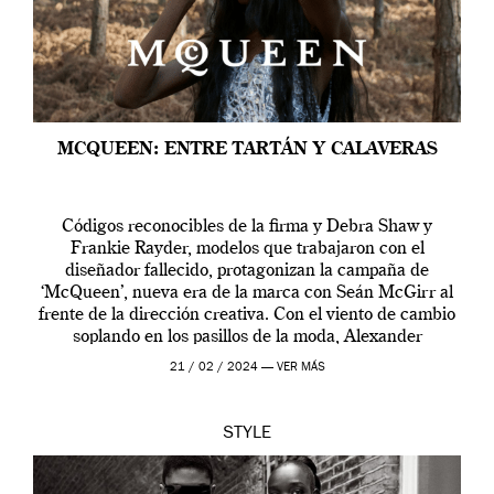
MCQUEEN: ENTRE TARTÁN Y CALAVERAS
Códigos reconocibles de la firma y Debra Shaw y
Frankie Rayder, modelos que trabajaron con el
diseñador fallecido, protagonizan la campaña de
‘McQueen’, nueva era de la marca con Seán McGirr al
frente de la dirección creativa. Con el viento de cambio
soplando en los pasillos de la moda, Alexander
McQueen se prepara para una […]
21 / 02 / 2024 —
VER MÁS
STYLE