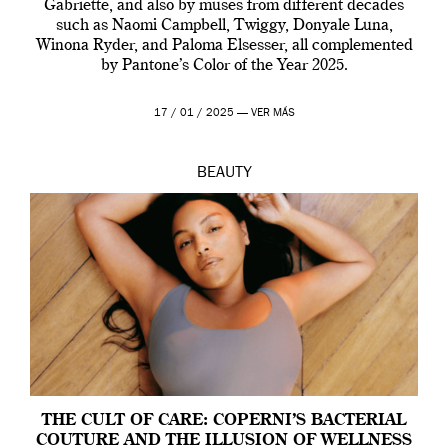
Gabriette, and also by muses from different decades
such as Naomi Campbell, Twiggy, Donyale Luna,
Winona Ryder, and Paloma Elsesser, all complemented
by Pantone’s Color of the Year 2025.
17 / 01 / 2025 —
VER MÁS
BEAUTY
THE CULT OF CARE: COPERNI’S BACTERIAL
COUTURE AND THE ILLUSION OF WELLNESS