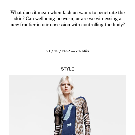
What does it mean when fashion wants to penetrate the
skin? Can wellbeing be worn, or are we witnessing a
new frontier in our obsession with controlling the body?
21 / 10 / 2025 —
VER MÁS
STYLE