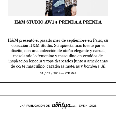
H&M STUDIO AW14 PRENDA A PRENDA
H&M presentó el pasado mes de septiembre en París, su
colección H&M Studio. Su apuesta más fuerte por el
diseño, con una colección de otoño elegante y casual,
mezclando lo femenino y masculino en vestidos de
inspiración lencera y tops drapeados junto a americanas
de corte masculino, cazadoras moteras y bombers. Al
frente de la […]
01 / 09 / 2014 —
VER MÁS
UNA PUBLICACIÓN DE
©VEIN, 2026
Google+