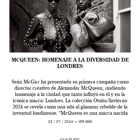
MCQUEEN: HOMENAJE A LA DIVERSIDAD DE
LONDRES
Seán McGirr ha presentado su primera campaña como
director creativo de Alexander McQueen, rindiendo
homenaje a la ciudad que tanto influyó en él y en la
icónica marca: Londres. La colección Otoño/Invierno
2024 se revela como una oda al glamour rebelde de la
juventud londinense. “McQueen es una marca nacida
en Londres y siempre ha […]
23 / 07 / 2024 —
VER MÁS