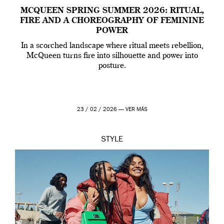
MCQUEEN SPRING SUMMER 2026: RITUAL,
FIRE AND A CHOREOGRAPHY OF FEMININE
POWER
In a scorched landscape where ritual meets rebellion,
McQueen turns fire into silhouette and power into
posture.
23 / 02 / 2026 —
VER MÁS
STYLE