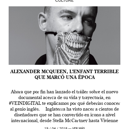
CULTURE
ALEXANDER MCQUEEN, L’ENFANT TERRIBLE
QUE MARCÓ UNA ÉPOCA
Ahora que por fin han lanzado el tráiler sobre el nuevo
documental acerca de su vida y trayectoria, en
#VEINDIGITAL te explicamos por qué deberías conocer
al genio inglés. Inglaterra ha visto nacer a cientos de
diseñadores que se han convertido en icono a nivel
internacional, desde Stella McCartney hasta Vivienne
Westwood pasando […]
19 / 04 / 2018 —
VER MÁS