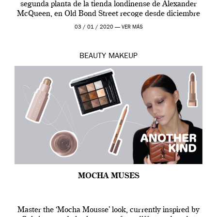
segunda planta de la tienda londinense de Alexander
McQueen, en Old Bond Street recoge desde diciembre
de 2019 hasta final de abril […]
03 / 01 / 2020 —
VER MÁS
BEAUTY
MAKEUP
MOCHA MUSES
Master the ‘Mocha Mousse’ look, currently inspired by