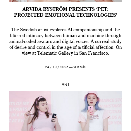
ARVIDA BYSTRÖM PRESENTS ‘PET:
PROJECTED EMOTIONAL TECHNOLOGIES’
The Swedish artist explores AI companionship and the
blurred intimacy between human and machine through
animal-coded avatars and digital voices. A surreal study
of desire and control in the age of artificial affection. On
view at Telematic Gallery in San Francisco.
24 / 10 / 2025 —
VER MÁS
ART