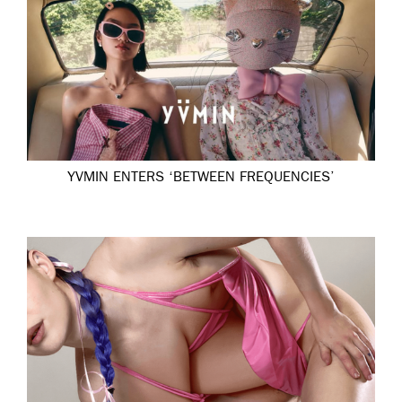
YVMIN ENTERS ‘BETWEEN FREQUENCIES’