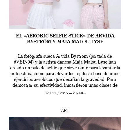
EL «AEROBIC SELFIE STICK» DE ARVIDA
BYSTRÖM Y MAJA MALOU LYSE
La fotógrafa sueca Arvida Byström (portada de
#VEIN04) y la artista danesa Maja Malou Lyse han
creado un palo de selfie que sirve tanto para levantar la
autoestima como para elevar los tejidos a base de unos
ejercicios aeróbicos que desafían la gravedad. Para
demostrar su efectividad, impartieron unas clases de
prueba en el Tate […]
02 / 11 / 2015 —
VER MÁS
ART