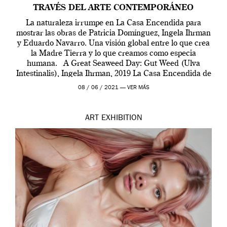
TRAVÉS DEL ARTE CONTEMPORÁNEO
La naturaleza irrumpe en La Casa Encendida para
mostrar las obras de Patricia Domínguez, Ingela Ihrman
y Eduardo Navarro. Una visión global entre lo que crea
la Madre Tierra y lo que creamos como especia
humana. A Great Seaweed Day: Gut Weed (Ulva
Intestinalis), Ingela Ihrman, 2019 La Casa Encendida de
Madrid y la Wellcome […]
08 / 06 / 2021 —
VER MÁS
ART
EXHIBITION