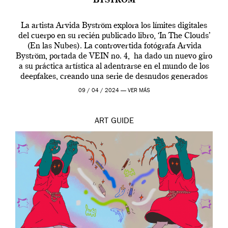
BYSTRÖM
La artista Arvida Byström explora los límites digitales
del cuerpo en su recién publicado libro, ‘In The Clouds’
(En las Nubes). La controvertida fotógrafa Arvida
Byström, portada de VEIN no. 4, ha dado un nuevo giro
a su práctica artística al adentrarse en el mundo de los
deepfakes, creando una serie de desnudos generados
por […]
09 / 04 / 2024 —
VER MÁS
ART
GUIDE