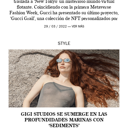
traslada a ‘New Tokyo’ un misterioso mundo virtual
flotante. Coincidiendo con la primera Metaverse
Fashion Week, Gucci ha presentado su último proyecto,
‘Gucci Grail’, una colección de NFT personalizados por
Alessandro Michele, director creativo de la casa italiana
29 / 03 / 2022 —
VER MÁS
[…]
STYLE
GIGI STUDIOS SE SUMERGE EN LAS
PROFUNDIDADES MARINAS CON
‘SEDIMENTS’