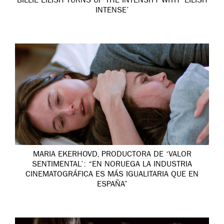
BILLIE EILISH TURNS UP THE INTENSITY WITH ‘EILISH
INTENSE’
MARIA EKERHOVD, PRODUCTORA DE ‘VALOR
SENTIMENTAL’: “EN NORUEGA LA INDUSTRIA
CINEMATOGRÁFICA ES MÁS IGUALITARIA QUE EN
ESPAÑA”