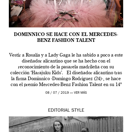
DOMINNICO SE HACE CON EL MERCEDES-
BENZ FASHION TALENT
Vestir a Rosalía y a Lady Gaga le ha sabido a poco a este
diseñador alicantino que se ha hecho con el
reconocimiento de la pasarela madrileña con su
colección ‘Harajuku Kids’. El diseñador alicantino tras
la firma Dominnico -Domingo Rodríguez (24)-, se hace
con el premio Mercedes-Benz Fashion Talent en su 14ª
edición. […]
08 / 07 / 2019 —
VER MÁS
EDITORIAL
STYLE