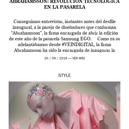
ABRAHAMSSON: REVOLUCIÓN TECNOLÓGICA
EN LA PASARELA
Conseguimos entrevistar, instantes antes del desfile
inaugural, a la pareja de diseñadores que conforman
“Abrahamsson”, la firma encargada de abrir la edición
de este año de la pasarela Samsung EGO. Como ya os
adelantábamos desde #VEINDIGITAL, la firma
Abrahamsson ha sido la encargada de inaugurar la
edición de este año de EGO, la […]
20 / 09 / 2016 —
VER MÁS
STYLE