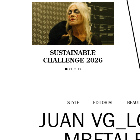
SUSTAINABLE
CHALLENGE 2026
CELEBRA LA
DIVERSIDAD DE EDAD
EN LA MODA CON AGE
PRIDE!
STYLE
EDITORIAL
BEAUT
JUAN VG_