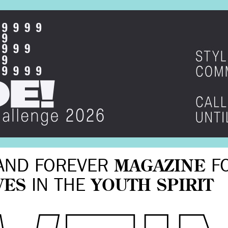
AND FOREVER
MAGAZINE
F
VES
IN THE
YOUTH SPIRIT