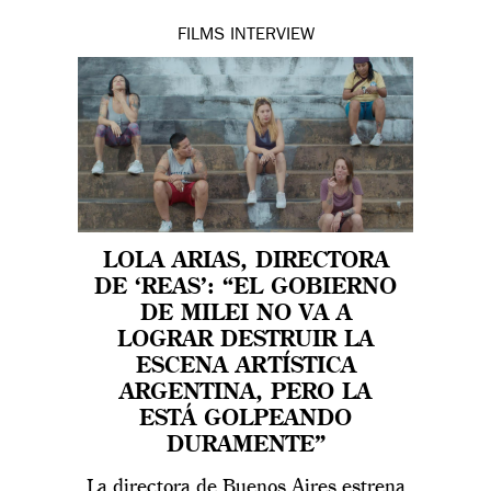
FILMS
INTERVIEW
LOLA ARIAS, DIRECTORA
DE ‘REAS’: “EL GOBIERNO
DE MILEI NO VA A
LOGRAR DESTRUIR LA
ESCENA ARTÍSTICA
ARGENTINA, PERO LA
ESTÁ GOLPEANDO
DURAMENTE”
La directora de Buenos Aires estrena