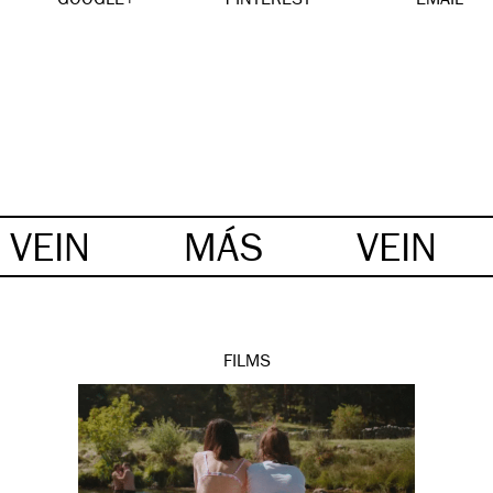
GOOGLE+
PINTEREST
EMAIL
VEIN
MÁS
VEIN
FILMS