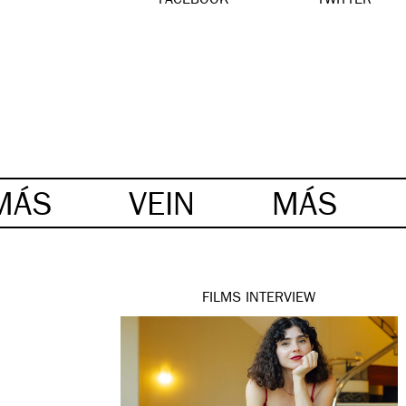
FACEBOOK
TWITTER
MÁS
VEIN
MÁS
FILMS
INTERVIEW