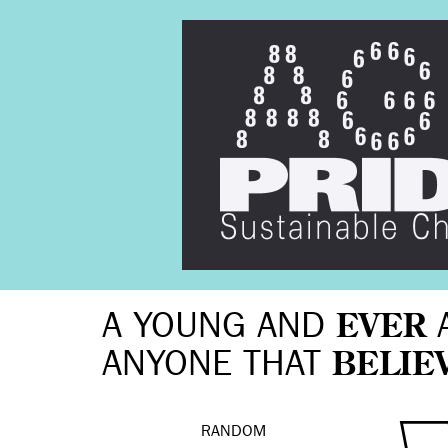
A YOUNG AND
EVER
ANYONE THAT
BELIE
RANDOM