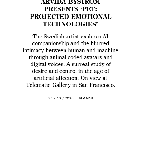
ARVIDA BYSTRÖM
PRESENTS ‘PET:
PROJECTED EMOTIONAL
TECHNOLOGIES’
The Swedish artist explores AI
companionship and the blurred
intimacy between human and machine
through animal-coded avatars and
digital voices. A surreal study of
desire and control in the age of
artificial affection. On view at
Telematic Gallery in San Francisco.
24 / 10 / 2025 —
VER MÁS