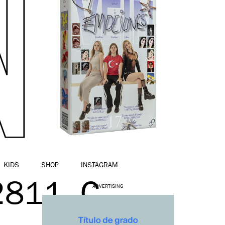
KIDS
SHOP
INSTAGRAM
2811_C
ADVERTISING