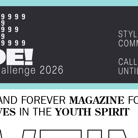
AND FOREVER
MAGAZINE
F
VES
IN THE
YOUTH SPIRIT