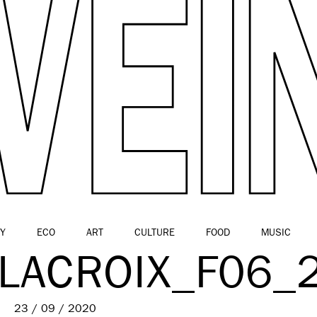
Y
ECO
ART
CULTURE
FOOD
MUSIC
LACROIX_F06_
23 / 09 / 2020