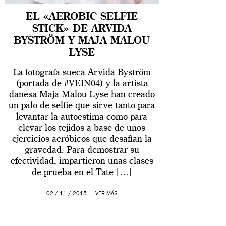
EL «AEROBIC SELFIE
STICK» DE ARVIDA
BYSTRÖM Y MAJA MALOU
LYSE
La fotógrafa sueca Arvida Byström
(portada de #VEIN04) y la artista
danesa Maja Malou Lyse han creado
un palo de selfie que sirve tanto para
levantar la autoestima como para
elevar los tejidos a base de unos
ejercicios aeróbicos que desafían la
gravedad. Para demostrar su
efectividad, impartieron unas clases
de prueba en el Tate […]
02 / 11 / 2015 —
VER MÁS