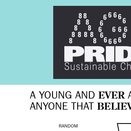
A YOUNG AND
EVER
ANYONE THAT
BELIE
RANDOM