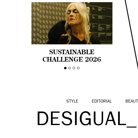
SUSTAINABLE
CHALLENGE 2026
CELEBRA LA
DIVERSIDAD DE EDAD
EN LA MODA CON AGE
PRIDE!
STYLE
EDITORIAL
BEAUT
DESIGUAL_