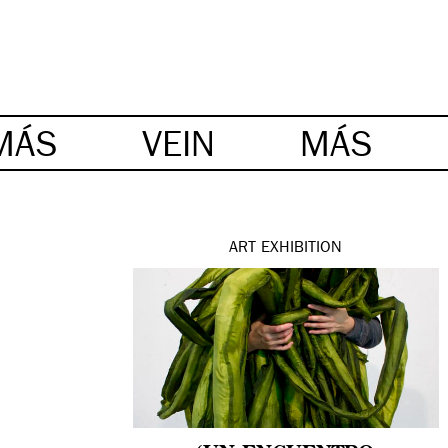
MÁS
VEIN
MÁS
ART
EXHIBITION