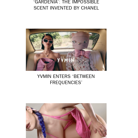
‘GARDÉNIA’: THE IMPOSSIBLE
SCENT INVENTED BY CHANEL
YVMIN ENTERS ‘BETWEEN
FREQUENCIES’