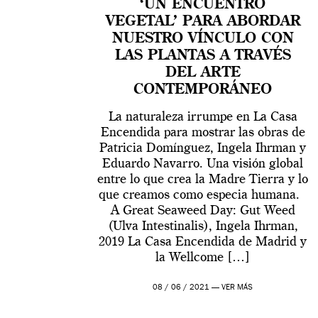
‘UN ENCUENTRO
VEGETAL’ PARA ABORDAR
NUESTRO VÍNCULO CON
LAS PLANTAS A TRAVÉS
DEL ARTE
CONTEMPORÁNEO
La naturaleza irrumpe en La Casa
Encendida para mostrar las obras de
Patricia Domínguez, Ingela Ihrman y
Eduardo Navarro. Una visión global
entre lo que crea la Madre Tierra y lo
que creamos como especia humana.
A Great Seaweed Day: Gut Weed
(Ulva Intestinalis), Ingela Ihrman,
2019 La Casa Encendida de Madrid y
la Wellcome […]
08 / 06 / 2021 —
VER MÁS