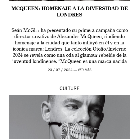
MCQUEEN: HOMENAJE A LA DIVERSIDAD DE
LONDRES
Seán McGirr ha presentado su primera campaña como
director creativo de Alexander McQueen, rindiendo
homenaje a la ciudad que tanto influyó en él y en la
icónica marca: Londres. La colección Otoño/Invierno
2024 se revela como una oda al glamour rebelde de la
juventud londinense. “McQueen es una marca nacida
en Londres y siempre ha […]
23 / 07 / 2024 —
VER MÁS
CULTURE