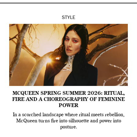
STYLE
MCQUEEN SPRING SUMMER 2026: RITUAL,
FIRE AND A CHOREOGRAPHY OF FEMININE
POWER
In a scorched landscape where ritual meets rebellion,
McQueen turns fire into silhouette and power into
posture.