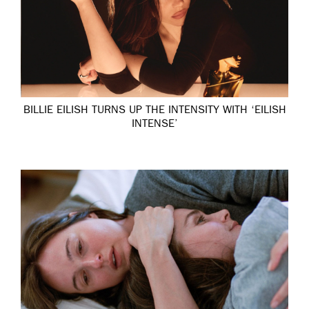
BILLIE EILISH TURNS UP THE INTENSITY WITH ‘EILISH
INTENSE’