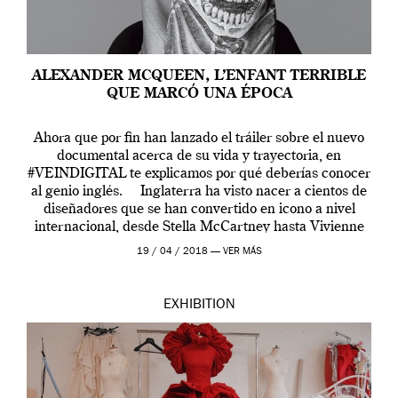
ALEXANDER MCQUEEN, L’ENFANT TERRIBLE
QUE MARCÓ UNA ÉPOCA
Ahora que por fin han lanzado el tráiler sobre el nuevo
documental acerca de su vida y trayectoria, en
#VEINDIGITAL te explicamos por qué deberías conocer
al genio inglés. Inglaterra ha visto nacer a cientos de
diseñadores que se han convertido en icono a nivel
internacional, desde Stella McCartney hasta Vivienne
Westwood pasando […]
19 / 04 / 2018 —
VER MÁS
EXHIBITION