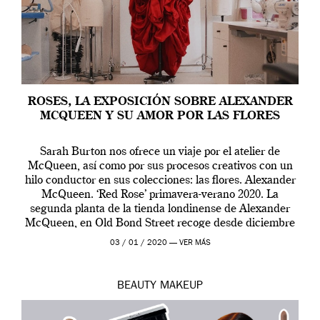
ROSES, LA EXPOSICIÓN SOBRE ALEXANDER
MCQUEEN Y SU AMOR POR LAS FLORES
Sarah Burton nos ofrece un viaje por el atelier de
McQueen, así como por sus procesos creativos con un
hilo conductor en sus colecciones: las flores. Alexander
McQueen. ‘Red Rose’ primavera-verano 2020. La
segunda planta de la tienda londinense de Alexander
McQueen, en Old Bond Street recoge desde diciembre
de 2019 hasta final de abril […]
03 / 01 / 2020 —
VER MÁS
BEAUTY
MAKEUP