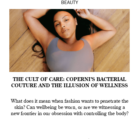
BEAUTY
THE CULT OF CARE: COPERNI’S BACTERIAL
COUTURE AND THE ILLUSION OF WELLNESS
What does it mean when fashion wants to penetrate the
skin? Can wellbeing be worn, or are we witnessing a
new frontier in our obsession with controlling the body?