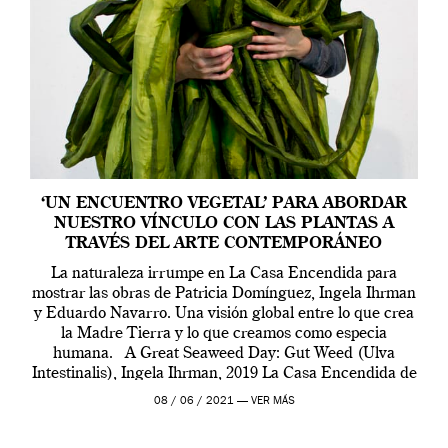
‘UN ENCUENTRO VEGETAL’ PARA ABORDAR
NUESTRO VÍNCULO CON LAS PLANTAS A
TRAVÉS DEL ARTE CONTEMPORÁNEO
La naturaleza irrumpe en La Casa Encendida para
mostrar las obras de Patricia Domínguez, Ingela Ihrman
y Eduardo Navarro. Una visión global entre lo que crea
la Madre Tierra y lo que creamos como especia
humana. A Great Seaweed Day: Gut Weed (Ulva
Intestinalis), Ingela Ihrman, 2019 La Casa Encendida de
Madrid y la Wellcome […]
08 / 06 / 2021 —
VER MÁS