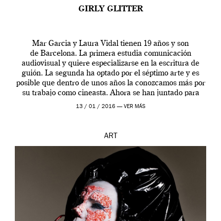
GIRLY GLITTER
Mar Garcia y Laura Vidal tienen 19 años y son
de Barcelona. La primera estudia comunicación
audiovisual y quiere especializarse en la escritura de
guión. La segunda ha optado por el séptimo arte y es
posible que dentro de unos años la conozcamos más por
su trabajo como cineasta. Ahora se han juntado para
contarnos una […]
13 / 01 / 2016 —
VER MÁS
ART