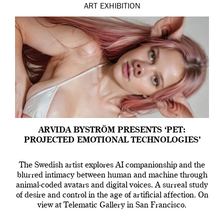
ART
EXHIBITION
ARVIDA BYSTRÖM PRESENTS ‘PET:
PROJECTED EMOTIONAL TECHNOLOGIES’
The Swedish artist explores AI companionship and the
blurred intimacy between human and machine through
animal-coded avatars and digital voices. A surreal study
of desire and control in the age of artificial affection. On
view at Telematic Gallery in San Francisco.