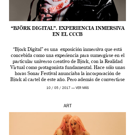
“BJÖRK DIGITAL”. EXPERIENCIA INMERSIVA
EN EL CCCB
“Bjork Digital” es una exposición inmersiva que está
concebida como una experiencia para sumergirse en el
particular universo creativo de Björk, con la Realidad
Virtual como protagonista fundamental. Hace sólo unas
horas Sonar Festival anunciaba la incorporación de
Björk al cartel de este año. Pero además de convertirse
en una de las actuaciones más relevantes […]
10 / 05 / 2017 —
VER MÁS
ART