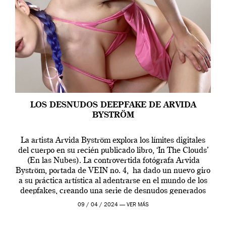
LOS DESNUDOS DEEPFAKE DE ARVIDA
BYSTRÖM
La artista Arvida Byström explora los límites digitales
del cuerpo en su recién publicado libro, ‘In The Clouds’
(En las Nubes). La controvertida fotógrafa Arvida
Byström, portada de VEIN no. 4, ha dado un nuevo giro
a su práctica artística al adentrarse en el mundo de los
deepfakes, creando una serie de desnudos generados
por […]
09 / 04 / 2024 —
VER MÁS