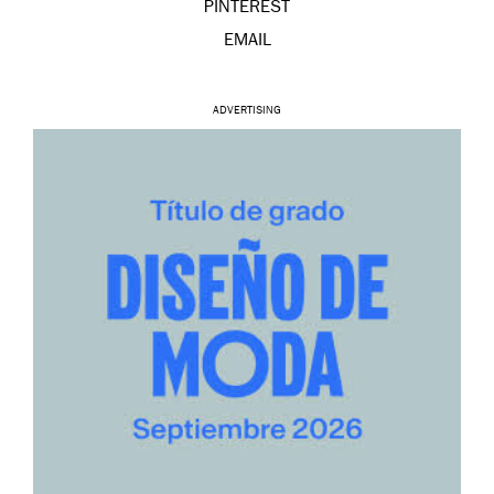
PINTEREST
EMAIL
ADVERTISING