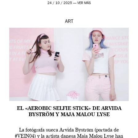
24 / 10 / 2025 —
VER MÁS
ART
EL «AEROBIC SELFIE STICK» DE ARVIDA
BYSTRÖM Y MAJA MALOU LYSE
La fotógrafa sueca Arvida Byström (portada de
#VEIN04) y la artista danesa Maja Malou Lyse han