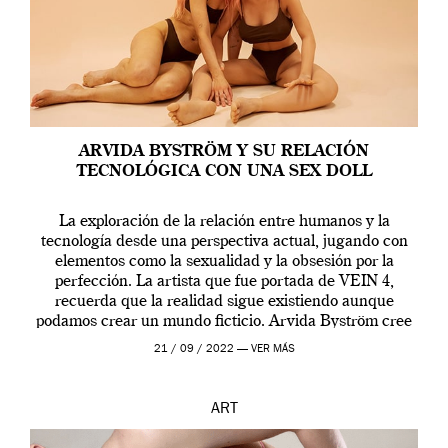
ARVIDA BYSTRÖM Y SU RELACIÓN
TECNOLÓGICA CON UNA SEX DOLL
La exploración de la relación entre humanos y la
tecnología desde una perspectiva actual, jugando con
elementos como la sexualidad y la obsesión por la
perfección. La artista que fue portada de VEIN 4,
recuerda que la realidad sigue existiendo aunque
podamos crear un mundo ficticio. Arvida Byström cree
que los humanos tienen un complejo […]
21 / 09 / 2022 —
VER MÁS
ART