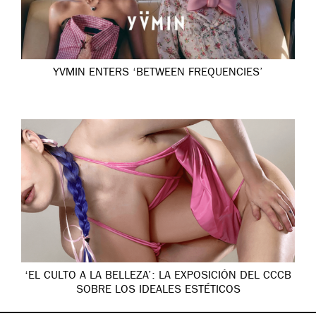
YVMIN ENTERS ‘BETWEEN FREQUENCIES’
‘EL CULTO A LA BELLEZA’: LA EXPOSICIÓN DEL CCCB
SOBRE LOS IDEALES ESTÉTICOS