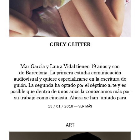
GIRLY GLITTER
Mar Garcia y Laura Vidal tienen 19 años y son
de Barcelona. La primera estudia comunicación
audiovisual y quiere especializarse en la escritura de
guión. La segunda ha optado por el séptimo arte y es
posible que dentro de unos años la conozcamos más por
su trabajo como cineasta. Ahora se han juntado para
contarnos una […]
13 / 01 / 2016 —
VER MÁS
ART