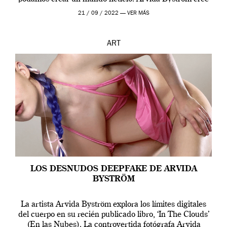
que los humanos tienen un complejo […]
21 / 09 / 2022 —
VER MÁS
ART
LOS DESNUDOS DEEPFAKE DE ARVIDA
BYSTRÖM
La artista Arvida Byström explora los límites digitales
del cuerpo en su recién publicado libro, ‘In The Clouds’
(En las Nubes). La controvertida fotógrafa Arvida