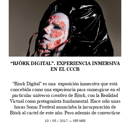
“BJÖRK DIGITAL”. EXPERIENCIA INMERSIVA
EN EL CCCB
“Bjork Digital” es una exposición inmersiva que está
concebida como una experiencia para sumergirse en el
particular universo creativo de Björk, con la Realidad
Virtual como protagonista fundamental. Hace sólo unas
horas Sonar Festival anunciaba la incorporación de
Björk al cartel de este año. Pero además de convertirse
en una de las actuaciones más relevantes […]
10 / 05 / 2017 —
VER MÁS