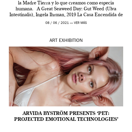
la Madre Tierra y lo que creamos como especia
humana. A Great Seaweed Day: Gut Weed (Ulva
Intestinalis), Ingela Ihrman, 2019 La Casa Encendida de
Madrid y la Wellcome […]
08 / 06 / 2021 —
VER MÁS
ART
EXHIBITION
ARVIDA BYSTRÖM PRESENTS ‘PET:
PROJECTED EMOTIONAL TECHNOLOGIES’