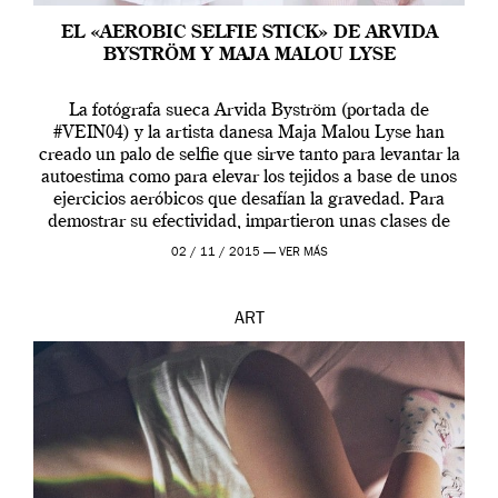
EL «AEROBIC SELFIE STICK» DE ARVIDA
BYSTRÖM Y MAJA MALOU LYSE
La fotógrafa sueca Arvida Byström (portada de
#VEIN04) y la artista danesa Maja Malou Lyse han
creado un palo de selfie que sirve tanto para levantar la
autoestima como para elevar los tejidos a base de unos
ejercicios aeróbicos que desafían la gravedad. Para
demostrar su efectividad, impartieron unas clases de
prueba en el Tate […]
02 / 11 / 2015 —
VER MÁS
ART