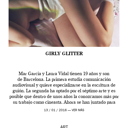
GIRLY GLITTER
Mar Garcia y Laura Vidal tienen 19 años y son
de Barcelona. La primera estudia comunicación
audiovisual y quiere especializarse en la escritura de
guión. La segunda ha optado por el séptimo arte y es
posible que dentro de unos años la conozcamos más por
su trabajo como cineasta. Ahora se han juntado para
contarnos una […]
13 / 01 / 2016 —
VER MÁS
ART