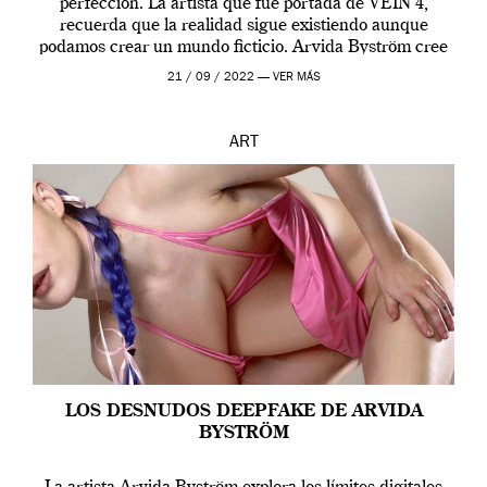
perfección. La artista que fue portada de VEIN 4,
recuerda que la realidad sigue existiendo aunque
podamos crear un mundo ficticio. Arvida Byström cree
que los humanos tienen un complejo […]
21 / 09 / 2022 —
VER MÁS
ART
LOS DESNUDOS DEEPFAKE DE ARVIDA
BYSTRÖM