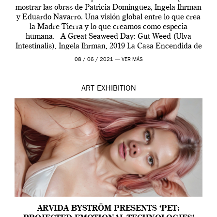
mostrar las obras de Patricia Domínguez, Ingela Ihrman
y Eduardo Navarro. Una visión global entre lo que crea
la Madre Tierra y lo que creamos como especia
humana. A Great Seaweed Day: Gut Weed (Ulva
Intestinalis), Ingela Ihrman, 2019 La Casa Encendida de
Madrid y la Wellcome […]
08 / 06 / 2021 —
VER MÁS
ART
EXHIBITION
ARVIDA BYSTRÖM PRESENTS ‘PET: