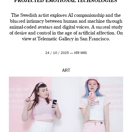
PROJECTED EMOTIONAL TECHNOLOGIES’
The Swedish artist explores AI companionship and the
blurred intimacy between human and machine through
animal-coded avatars and digital voices. A surreal study
of desire and control in the age of artificial affection. On
view at Telematic Gallery in San Francisco.
24 / 10 / 2025 —
VER MÁS
ART