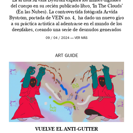
La artista Arvida Byström explora los límites digitales
del cuerpo en su recién publicado libro, ‘In The Clouds’
(En las Nubes). La controvertida fotógrafa Arvida
Byström, portada de VEIN no. 4, ha dado un nuevo giro
a su práctica artística al adentrarse en el mundo de los
deepfakes, creando una serie de desnudos generados
por […]
09 / 04 / 2024 —
VER MÁS
ART
GUIDE
VUELVE EL ANTI-GUTTER