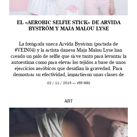
EL «AEROBIC SELFIE STICK» DE ARVIDA
BYSTRÖM Y MAJA MALOU LYSE
La fotógrafa sueca Arvida Byström (portada de
#VEIN04) y la artista danesa Maja Malou Lyse han
creado un palo de selfie que sirve tanto para levantar la
autoestima como para elevar los tejidos a base de unos
ejercicios aeróbicos que desafían la gravedad. Para
demostrar su efectividad, impartieron unas clases de
prueba en el Tate […]
02 / 11 / 2015 —
VER MÁS
ART