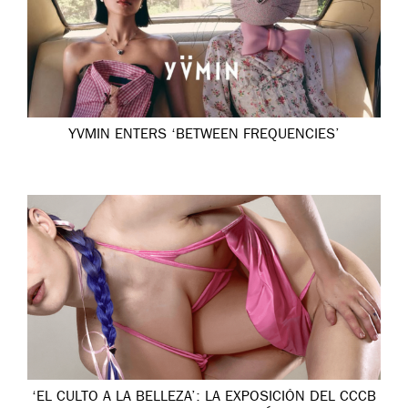
YVMIN ENTERS ‘BETWEEN FREQUENCIES’
‘EL CULTO A LA BELLEZA’: LA EXPOSICIÓN DEL CCCB